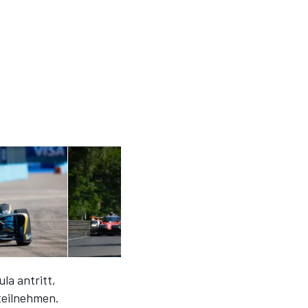
la antritt,
teilnehmen.