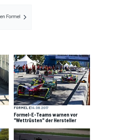
en Formel
FORMEL E
14.08.2017
Formel-E-Teams warnen vor
"Wettrüsten" der Hersteller