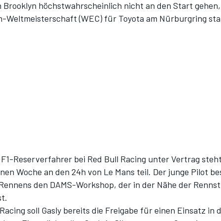
 Brooklyn höchstwahrscheinlich nicht an den Start gehen, 
-Weltmeisterschaft (WEC) für Toyota am Nürburgring sta
s F1-Reserverfahrer bei Red Bull Racing unter Vertrag steh
nen Woche an den 24h von Le Mans teil. Der junge Pilot b
Rennens den DAMS-Workshop, der in der Nähe der Rennst
st.
Racing soll Gasly bereits die Freigabe für einen Einsatz in 