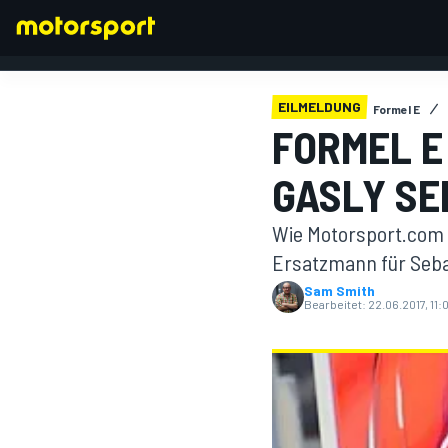
EILMELDUNG
Formel E
FORMEL E
GASLY SE
FORMEL 1
Wie Motorsport.com e
Ersatzmann für Seba
Sam Smith
Bearbeitet:
22.06.2017, 11: