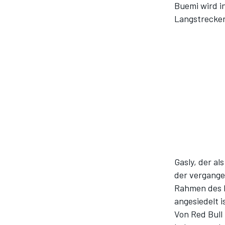
Buemi wird in
Langstrecken
Gasly, der al
der vergange
Rahmen des 
angesiedelt i
Von Red Bull 