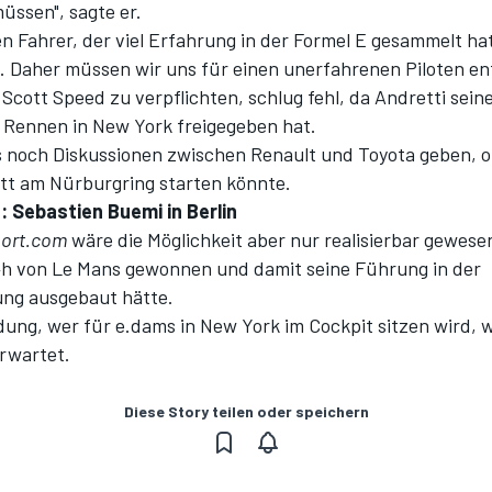
ssen", sagte er.
en Fahrer, der viel Erfahrung in der Formel E gesammelt ha
t. Daher müssen wir uns für einen unerfahrenen Piloten en
Scott Speed zu verpflichten, schlug fehl, da Andretti sein
s Rennen in New York freigegeben hat.
s noch Diskussionen zwischen Renault und Toyota geben, o
tt am Nürburgring starten könnte.
e: Sebastien Buemi in Berlin
ort.com
wäre die Möglichkeit aber nur realisierbar gewes
4h von Le Mans gewonnen und damit seine Führung in der
ng ausgebaut hätte.
dung, wer für e.dams in New York im Cockpit sitzen wird, w
erwartet.
Diese Story teilen oder speichern