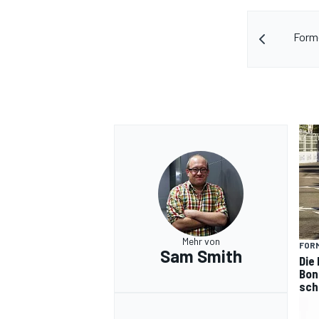
Forme
Mehr von
FORM
Sam Smith
Die
Bon
sch