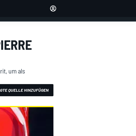
verwalten
Artikel kommentieren
EINLOGGEN
EDITION
PIERRE
DEUTSCHLAND
it, um als
GTE QUELLE HINZUFÜGEN