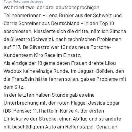
Foto: Motorsport Images
Während zwei der drei deutschsprachigen
Teilnehmerinnen - Lena Bühler aus der Schweiz und
Carrie Schreiner aus Deutschland - in den Top 10
abschlossen, klassierte sich die dritte, nämlich Simona
de Silvestro (Schweiz), nach technischen Problemen
auf P17. De Silvestro war für das neue Porsche-
Kundenteam Kiro Race im Einsatz.
Als einzige der 18 gemeldeten Frauen drehte Lilou
Wadoux keine einzige Runde. Im Jaguar-Boliden, den
die Französin hätte fahren sollen, gab es Probleme mit
dem Sitz.
In der letzten halben Stunde gab es eine
Unterbrechung mit der roten Flagge. Jessica Edgar
(DS-Penske; 11.) hatte in Kurve 4, der ersten
Linkskurve der Strecke, einen Abflug und strandete
mit beschädigtem Auto am Reifenstapel. Genau an