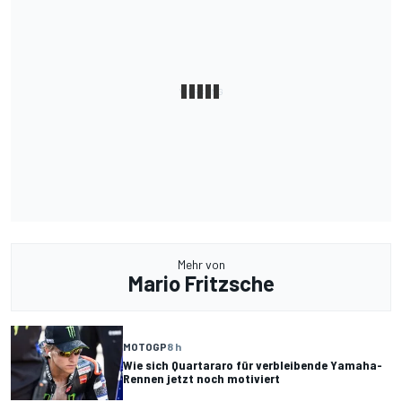
Mehr von
Mario Fritzsche
MOTOGP
8 h
Wie sich Quartararo für verbleibende Yamaha-
Rennen jetzt noch motiviert