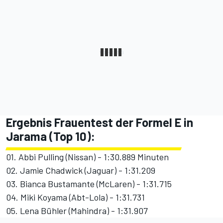
Ergebnis Frauentest der Formel E in
Jarama (Top 10):
01. Abbi Pulling (Nissan) - 1:30.889 Minuten
02. Jamie Chadwick (Jaguar) - 1:31.209
03. Bianca Bustamante (McLaren) - 1:31.715
04. Miki Koyama (Abt-Lola) - 1:31.731
05. Lena Bühler (Mahindra) - 1:31.907