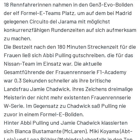
18 Rennfahrerinnen nahmen in den Gen3-Evo-Boliden
der elf Formel-E-Teams Platz, um auf dem bei Madrid
gelegenen Circuito del Jarama mit möglichst
konkurrenzfähigen Rundenzeiten auf sich aufmerksam
zu machen.
Die Bestzeit nach den 180 Minuten Streckenzeit für die
Frauen ließ sich Abbi Pulling gutschreiben, die für das
Nissan-Team im Einsatz war. Die aktuelle
Gesamtführende der Frauenrennserie F1-Academy
war 0,3 Sekunden schneller als ihre britische
Landsfrau Jamie Chadwick, ihres Zeichens dreimalige
Meisterin der nicht mehr existenten Frauenrennserie
W-Serie. Im Gegensatz zu Chadwick saß Pulling nie
zuvor in einem Formel-E-Boliden.
Hinter Abbi Pulling und Jamie Chadwick klassierten
sich Bianca Bustamante (McLaren), Miki Koyama (Abt-
Lola) und Lena Bühler (Mahindra) ebenfalls in den Top