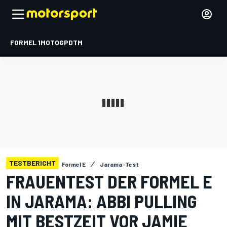
FORMEL 1
MOTOGP
DTM
TESTBERICHT
Formel E
Jarama-Test
FRAUENTEST DER FORMEL E
IN JARAMA: ABBI PULLING
MIT BESTZEIT VOR JAMIE