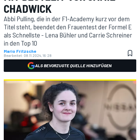
CHADWICK
Abbi Pulling, die in der F1-Academy kurz vor dem
Titel steht, beendet den Frauentest der Formel E
als Schnellste - Lena Bühler und Carrie Schreiner
in den Top 10
Mario Fritzsche
Bearbeitet:
08.11.2024, 16:28
ALS BEVORZUGTE QUELLE HINZUFÜGEN