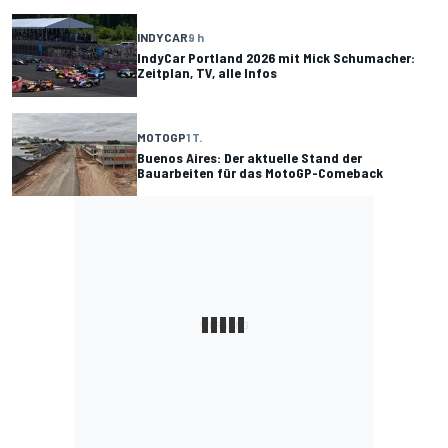
INDYCAR
9 h
IndyCar Portland 2026 mit Mick Schumacher:
Zeitplan, TV, alle Infos
MOTOGP
1 T.
Buenos Aires: Der aktuelle Stand der
Bauarbeiten für das MotoGP-Comeback