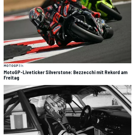
MOTOGP
3 h
MotoGP-Liveticker Silverstone: Bezzecchi mit Rekord am
Freitag