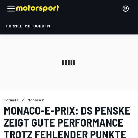
FORMEL 1
MOTOGP
DTM
Formel E
Monaco 2
MONACO-E-PRIX: DS PENSKE
ZEIGT GUTE PERFORMANCE
TROTZ FEHLENDER PUNKTE