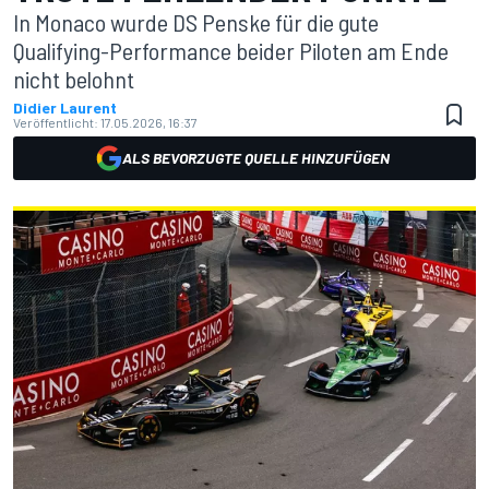
In Monaco wurde DS Penske für die gute
Qualifying-Performance beider Piloten am Ende
nicht belohnt
Didier Laurent
Veröffentlicht:
17.05.2026, 16:37
ALS BEVORZUGTE QUELLE HINZUFÜGEN