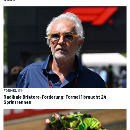
FORMEL 1
3 h
Radikale Briatore-Forderung: Formel 1 braucht 24
Sprintrennen