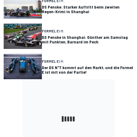
FORMEL E
1 M.
DS Penske: Starker Auftritt beim zweiten
Regen-Krimi in Shanghai
FORMEL E
1 M.
DS Penske in Shanghai: Günther am Samstag
mit Punkten, Barnard im Pech
FORMEL E
1 M.
Der DS N°7 kommt auf den Markt, und die Formel
E ist mit von der Partie!