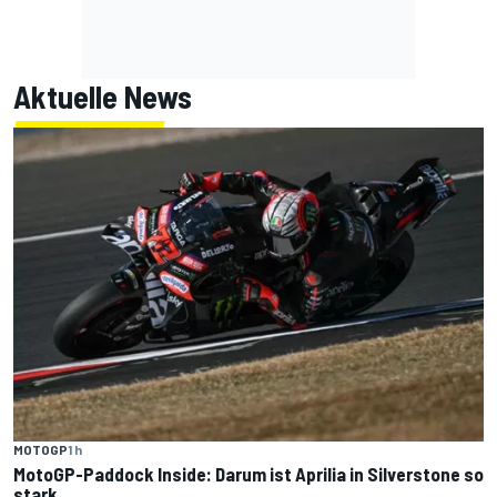
Aktuelle News
MOTOGP
1 h
MotoGP-Paddock Inside: Darum ist Aprilia in Silverstone so
stark