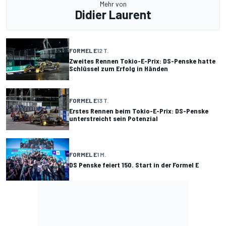
Mehr von
Didier Laurent
FORMEL E
12 T.
Zweites Rennen Tokio-E-Prix: DS-Penske hatte
Schlüssel zum Erfolg in Händen
FORMEL E
13 T.
Erstes Rennen beim Tokio-E-Prix: DS-Penske
unterstreicht sein Potenzial
FORMEL E
1 M.
DS Penske feiert 150. Start in der Formel E