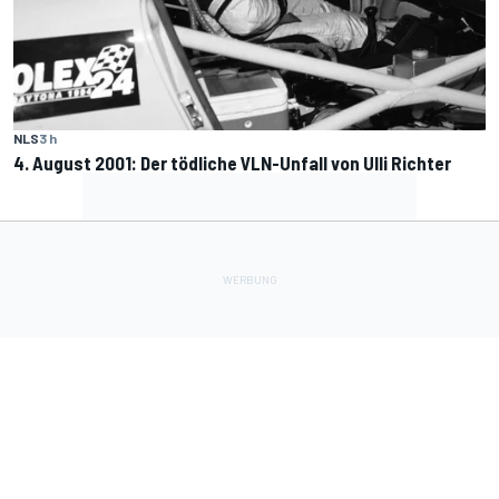
NLS
3 h
4. August 2001: Der tödliche VLN-Unfall von Ulli Richter