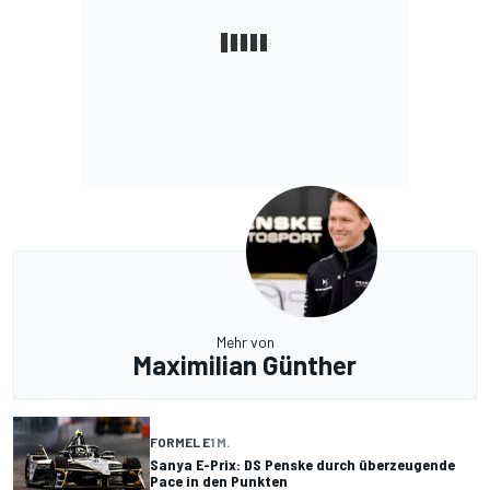
Mehr von
Maximilian Günther
FORMEL E
1 M.
Sanya E-Prix: DS Penske durch überzeugende
Pace in den Punkten