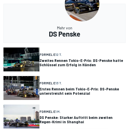
Mehr von
DS Penske
FORMEL E
12 T.
Zweites Rennen Tokio-E-Prix: DS-Penske hatte
Schlüssel zum Erfolg in Händen
FORMEL E
13 T.
Erstes Rennen beim Tokio-E-Prix: DS-Penske
unterstreicht sein Potenzial
FORMEL E
1 M.
DS Penske: Starker Auftritt beim zweiten
Regen-Krimi in Shanghai