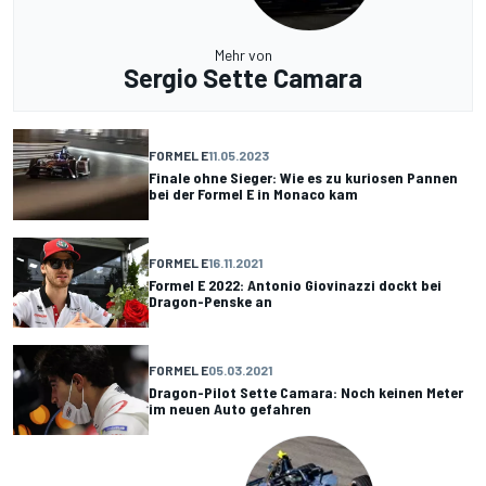
Mehr von
Sergio Sette Camara
FORMEL E
11.05.2023
Finale ohne Sieger: Wie es zu kuriosen Pannen
bei der Formel E in Monaco kam
FORMEL E
16.11.2021
Formel E 2022: Antonio Giovinazzi dockt bei
Dragon-Penske an
FORMEL E
05.03.2021
Dragon-Pilot Sette Camara: Noch keinen Meter
im neuen Auto gefahren