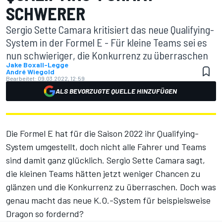
SCHWERER
Sergio Sette Camara kritisiert das neue Qualifying-
System in der Formel E - Für kleine Teams sei es
nun schwieriger, die Konkurrenz zu überraschen
Jake Boxall-Legge
André Wiegold
Bearbeitet:
09.03.2022, 12:59
ALS BEVORZUGTE QUELLE HINZUFÜGEN
Die Formel E hat für die Saison 2022 ihr Qualifying-
System umgestellt, doch nicht alle Fahrer und Teams
sind damit ganz glücklich. Sergio Sette Camara sagt,
die kleinen Teams hätten jetzt weniger Chancen zu
glänzen und die Konkurrenz zu überraschen. Doch was
genau macht das neue K.O.-System für beispielsweise
Dragon so fordernd?