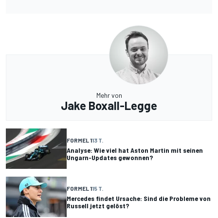
Mehr von
Jake Boxall-Legge
FORMEL 1
13 T.
Analyse: Wie viel hat Aston Martin mit seinen
Ungarn-Updates gewonnen?
FORMEL 1
15 T.
Mercedes findet Ursache: Sind die Probleme von
Russell jetzt gelöst?