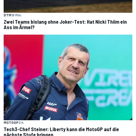
DTM
19 Min.
Zwei Teams bislang ohne Joker-Test: Hat Nicki Thiim ein
Ass im Ärmel?
MOTOGP
2 h
Tech3-Chef Steiner: Liberty kann die MotoGP auf die
nächste Stufe bringen