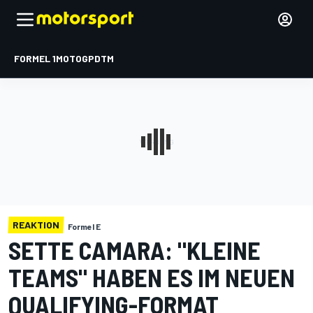
FORMEL 1
MOTOGP
DTM
REAKTION
Formel E
SETTE CAMARA: "KLEINE
TEAMS" HABEN ES IM NEUEN
QUALIFYING-FORMAT