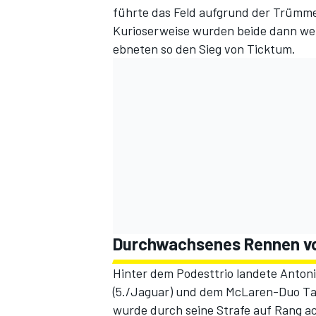
führte das Feld aufgrund der Trümm
Kurioserweise wurden beide dann wen
ebneten so den Sieg von Ticktum.
Durchwachsenes Rennen v
Hinter dem Podesttrio landete Antonio
(5./Jaguar) und dem McLaren-Duo Tayl
wurde durch seine Strafe auf Rang ac