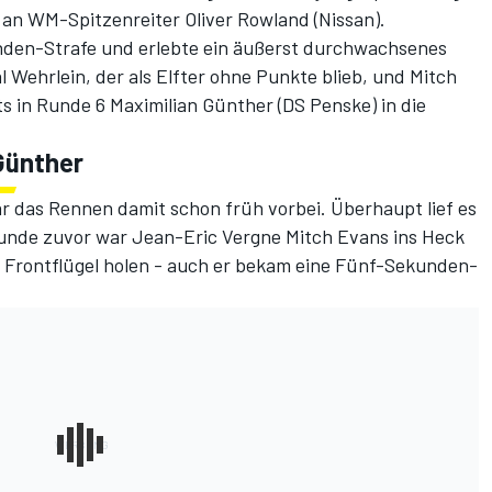
 an WM-Spitzenreiter Oliver Rowland (Nissan).
nden-Strafe und erlebte ein äußerst durchwachsenes
 Wehrlein, der als Elfter ohne Punkte blieb, und Mitch
s in Runde 6 Maximilian Günther (DS Penske) in die
Günther
r das Rennen damit schon früh vorbei. Überhaupt lief es
Runde zuvor war Jean-Eric Vergne Mitch Evans ins Heck
n Frontflügel holen - auch er bekam eine Fünf-Sekunden-