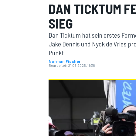
DAN TICKTUM F
SIEG
Dan Ticktum hat sein erstes For
Jake Dennis und Nyck de Vries pro
Punkt
MOTOGP
Norman Fischer
Bearbeitet:
21.06.2025, 11:38