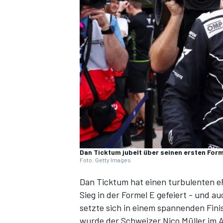
DTM
Dan Ticktum jubelt über seinen ersten For
Foto: Getty Images
Dan Ticktum hat einen turbulenten eP
Sieg in der Formel E gefeiert - und a
setzte sich in einem spannenden Fini
wurde der Schweizer Nico Müller im A