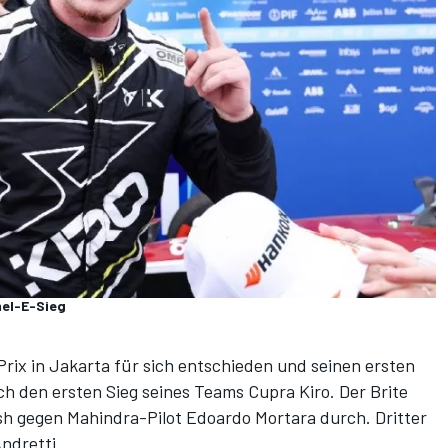
mel-E-Sieg
rix in Jakarta für sich entschieden und seinen ersten
uch den ersten Sieg seines Teams Cupra Kiro. Der Brite
sh gegen Mahindra-Pilot Edoardo Mortara durch. Dritter
ndretti.