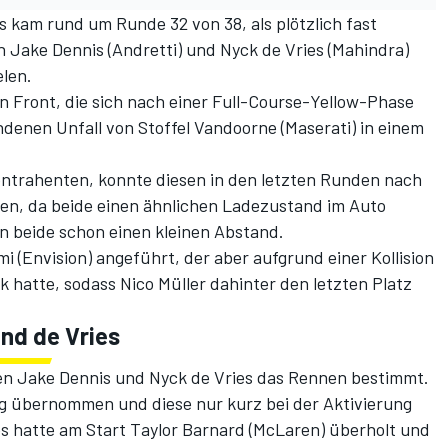
 kam rund um Runde 32 von 38, als plötzlich fast
n Jake Dennis (Andretti) und Nyck de Vries (Mahindra)
len.
in Front, die sich nach einer Full-Course-Yellow-Phase
undenen Unfall von Stoffel Vandoorne (Maserati) in einem
ontrahenten, konnte diesen in den letzten Runden nach
len, da beide einen ähnlichen Ladezustand im Auto
en beide schon einen kleinen Abstand.
 (Envision) angeführt, der aber aufgrund einer Kollision
hatte, sodass Nico Müller dahinter den letzten Platz
und de Vries
ten Jake Dennis und Nyck de Vries das Rennen bestimmt.
ng übernommen und diese nur kurz bei der Aktivierung
es hatte am Start Taylor Barnard (McLaren) überholt und