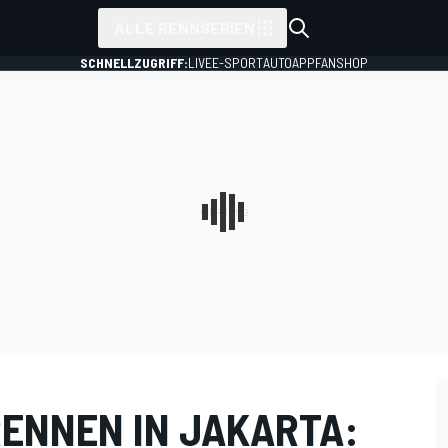
ALLE RENNSERIEN
SCHNELLZUGRIFF:
LIVE
E-SPORT
AUTO
APP
FANSHOP
ENNEN IN JAKARTA: