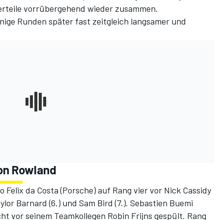
erteile vorrübergehend wieder zusammen.
ige Runden später fast zeitgleich langsamer und
on Rowland
 Felix da Costa (Porsche) auf Rang vier vor Nick Cassidy
or Barnard (6.) und Sam Bird (7.). Sebastien Buemi
ht vor seinem Teamkollegen Robin Frijns gespült. Rang