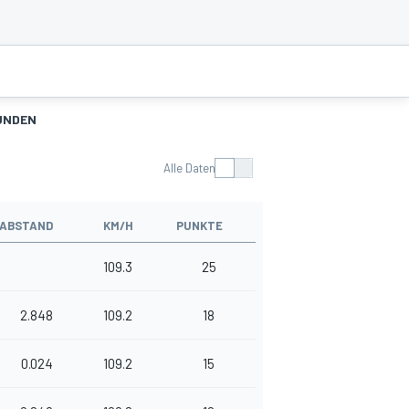
UNDEN
Alle Daten
ABSTAND
KM/H
PUNKTE
109.3
25
2.848
109.2
18
0.024
109.2
15