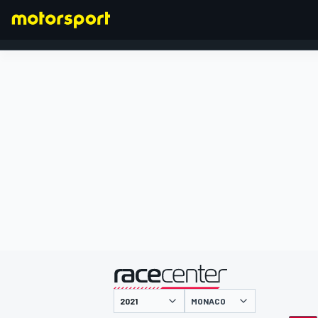
FORMEL 1
präsentiert von
MONACO