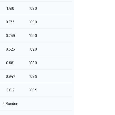
1.410
109.0
0.733
109.0
0.259
109.0
0.323
109.0
0.681
109.0
0.947
108.9
0.617
108.9
3 Runden