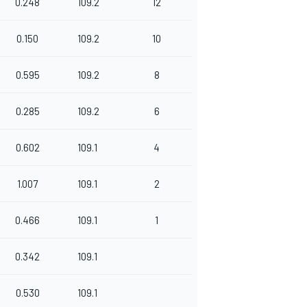
0.248
109.2
12
0.150
109.2
10
0.595
109.2
8
0.285
109.2
6
0.602
109.1
4
1.007
109.1
2
0.466
109.1
1
0.342
109.1
0.530
109.1