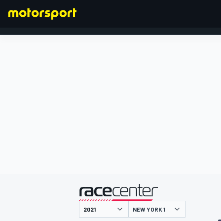
FORMEL 1
präsentiert von
NEW YORK 1