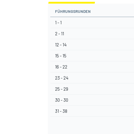
FÜHRUNGSRUNDEN
1 - 1
2 - 11
12 - 14
15 - 15
16 - 22
23 - 24
25 - 29
30 - 30
31 - 38