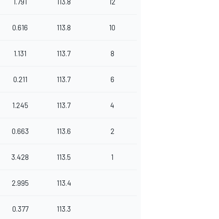
1.791
113.8
12
0.616
113.8
10
1.131
113.7
8
0.211
113.7
6
1.245
113.7
4
0.663
113.6
2
3.428
113.5
1
2.995
113.4
0.377
113.3