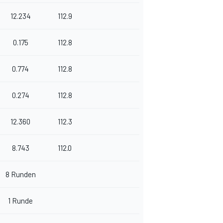
12.234
112.9
0.175
112.8
0.774
112.8
0.274
112.8
12.360
112.3
8.743
112.0
8 Runden
1 Runde