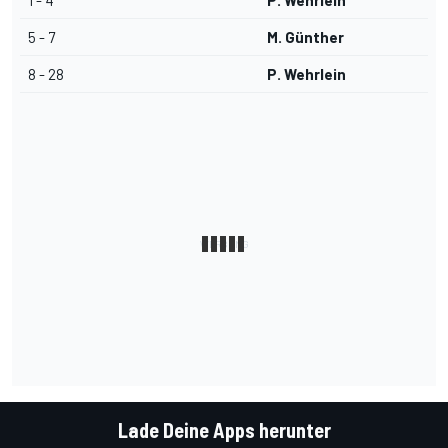
1 - 4
P. Wehrlein
5 - 7
M. Günther
8 - 28
P. Wehrlein
Lade Deine Apps herunter