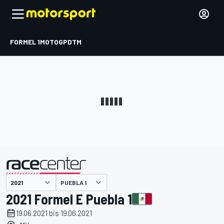
FORMEL 1
MOTOGP
DTM
präsentiert von
PUEBLA 1
2021 Formel E Puebla 1
19.06.2021 bis 19.06.2021