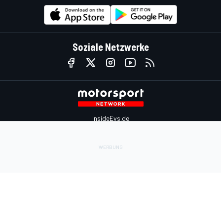
Soziale Netzwerke
InsideEvs.de
Motor1.com
Motorsportjobs.com
Autosport.com
Motorsportstats.com
Kontaktiere uns
Feedback
Werben auf Motorsport.com
Kontaktiere uns
sales@motorsport.com