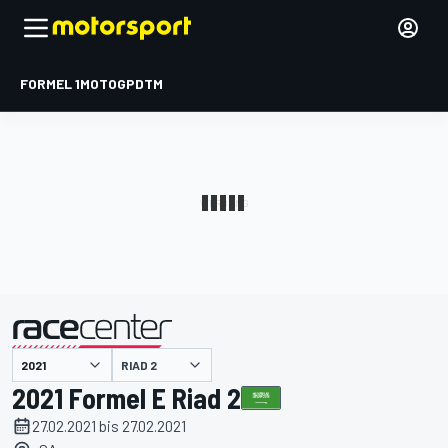
FORMEL 1
MOTOGP
DTM
präsentiert von
RIAD 2
2021 Formel E Riad 2
27.02.2021 bis 27.02.2021