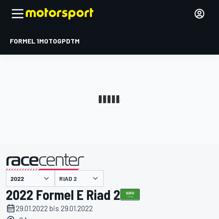
FORMEL 1
MOTOGP
DTM
präsentiert von
RIAD 2
2022 Formel E Riad 2
29.01.2022 bis 29.01.2022