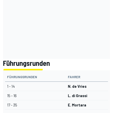
Führungsrunden
FÜHRUNGSRUNDEN
FAHRER
1 - 14
N. de Vries
15 - 16
L. di Grassi
17 - 35
E. Mortara