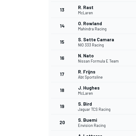
R. Rast
13
McLaren
O. Rowland
14
Mahindra Racing
S. Sette Camara
15
NIO 333 Racing
N. Nato
16
Nissan Formula E Team
R. Frijns
17
Abt Sportsline
J. Hughes
18
McLaren
S. Bird
19
Jaguar TCS Racing
S. Buemi
20
Envision Racing