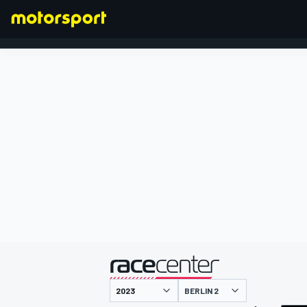
FORMEL 1
präsentiert von
BERLIN 2