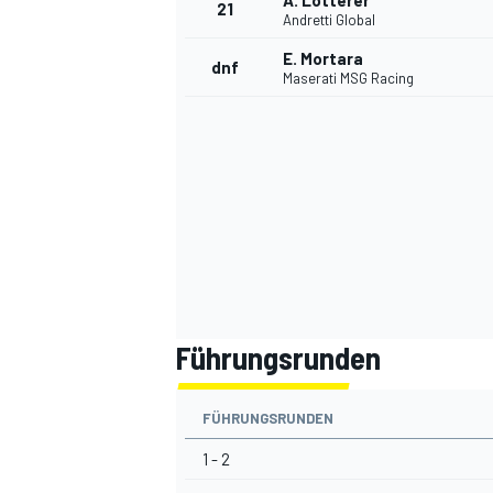
A. Lotterer
21
Andretti Global
E. Mortara
dnf
Maserati MSG Racing
SPORTWAGEN
Führungsrunden
FÜHRUNGSRUNDEN
1 - 2