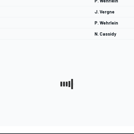
P. Wehrlein
J. Vergne
P. Wehrlein
N. Cassidy