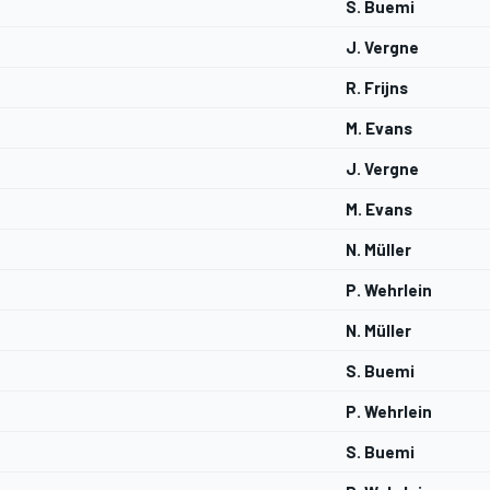
S. Buemi
J. Vergne
R. Frijns
M. Evans
J. Vergne
M. Evans
N. Müller
P. Wehrlein
N. Müller
S. Buemi
P. Wehrlein
S. Buemi