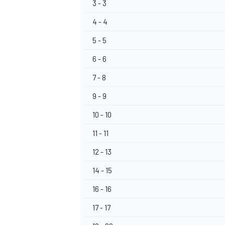
3 - 3
4 - 4
5 - 5
6 - 6
7 - 8
9 - 9
10 - 10
11 - 11
12 - 13
14 - 15
16 - 16
17 - 17