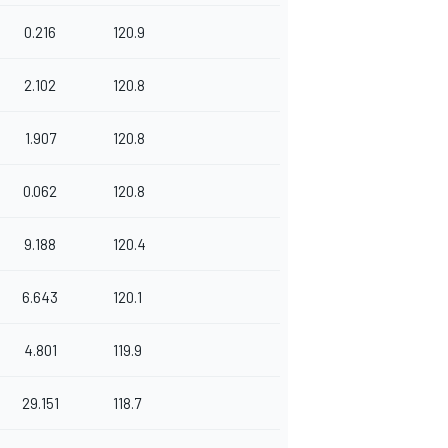
0.216
120.9
2.102
120.8
1.907
120.8
0.062
120.8
9.188
120.4
6.643
120.1
4.801
119.9
29.151
118.7