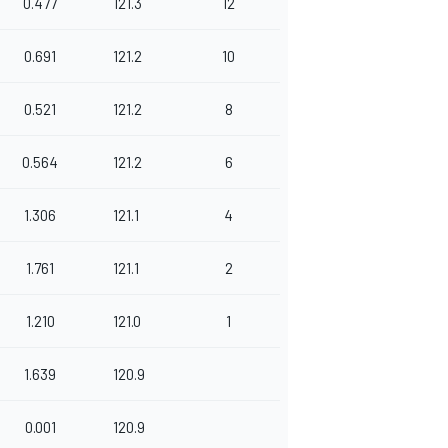
0.477
121.3
12
0.691
121.2
10
0.521
121.2
8
0.564
121.2
6
1.306
121.1
4
1.761
121.1
2
1.210
121.0
1
1.639
120.9
0.001
120.9