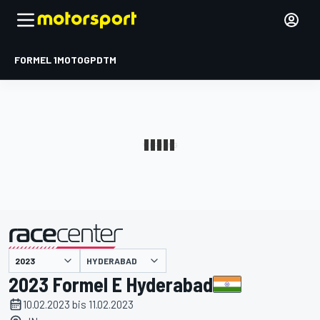
FORMEL 1
MOTOGP
DTM
präsentiert von
HYDERABAD
2023 Formel E Hyderabad
10.02.2023 bis 11.02.2023