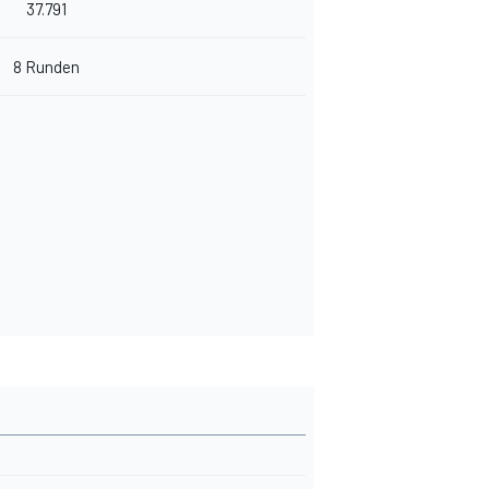
37.791
8 Runden