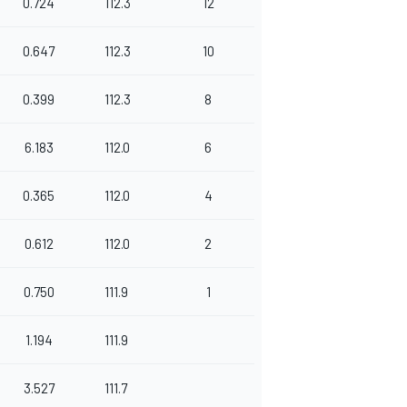
0.724
112.3
12
0.647
112.3
10
0.399
112.3
8
6.183
112.0
6
0.365
112.0
4
0.612
112.0
2
0.750
111.9
1
1.194
111.9
3.527
111.7