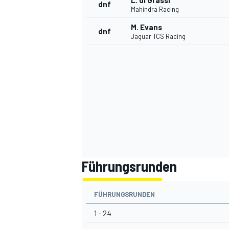
L. di Grassi
dnf
Mahindra Racing
M. Evans
dnf
Jaguar TCS Racing
SPORTWAGEN
Führungsrunden
FÜHRUNGSRUNDEN
1 - 24