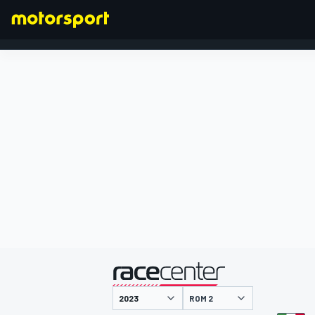
FORMEL 1
präsentiert von
ROM 2