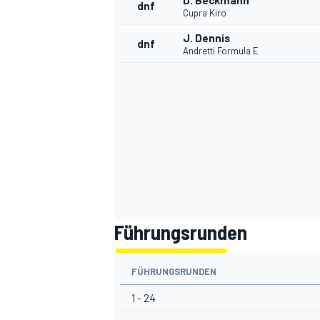
D. Beckmann
dnf
Cupra Kiro
J. Dennis
dnf
Andretti Formula E
SPORTWAGEN
Führungsrunden
FÜHRUNGSRUNDEN
1 - 24