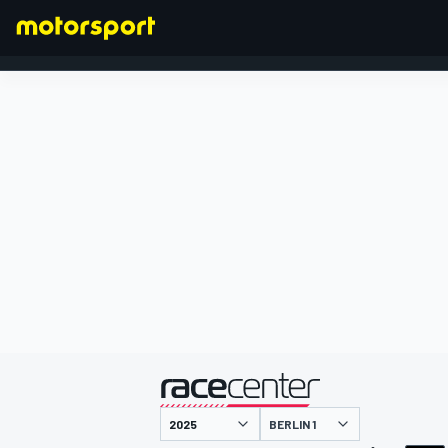
FORMEL 1
präsentiert von
BERLIN 1