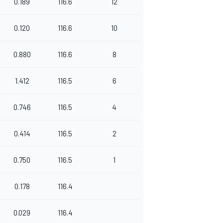
0.189
116.6
12
0.120
116.6
10
0.880
116.6
8
1.412
116.5
6
0.746
116.5
4
0.414
116.5
2
0.750
116.5
1
0.178
116.4
0.029
116.4