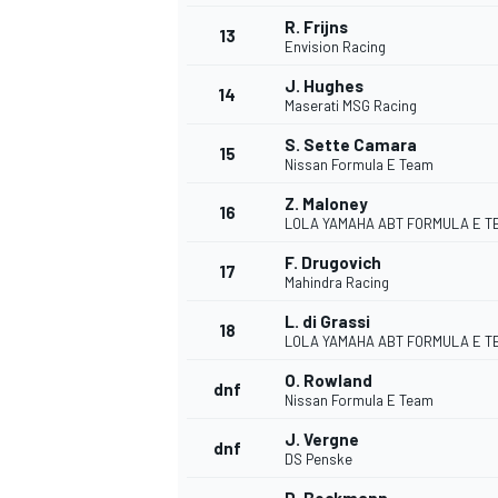
R. Frijns
13
Envision Racing
J. Hughes
14
Maserati MSG Racing
S. Sette Camara
15
Nissan Formula E Team
Z. Maloney
16
LOLA YAMAHA ABT FORMULA E T
F. Drugovich
17
Mahindra Racing
L. di Grassi
18
LOLA YAMAHA ABT FORMULA E T
O. Rowland
dnf
Nissan Formula E Team
J. Vergne
dnf
DS Penske