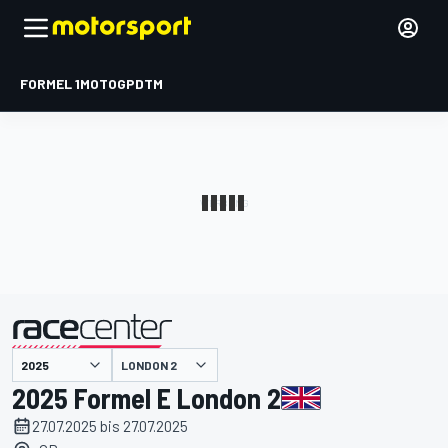
FORMEL 1
MOTOGP
DTM
präsentiert von
LONDON 2
2025 Formel E London 2
27.07.2025 bis 27.07.2025