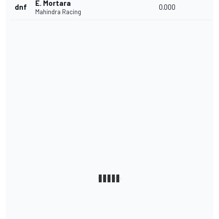
E. Mortara
dnf
0.000
Mahindra Racing