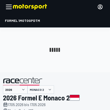
FORMEL 1
MOTOGP
DTM
präsentiert von
MONACO 2
2026 Formel E Monaco 2
17.05.2026 bis 17.05.2026