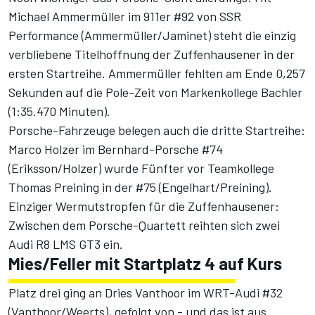
Michael Ammermüller im 911er #92 von SSR
Performance (Ammermüller/Jaminet) steht die einzig
verbliebene Titelhoffnung der Zuffenhausener in der
ersten Startreihe. Ammermüller fehlten am Ende 0,257
Sekunden auf die Pole-Zeit von Markenkollege Bachler
(1:35.470 Minuten).
Porsche-Fahrzeuge belegen auch die dritte Startreihe:
Marco Holzer im Bernhard-Porsche #74
(Eriksson/Holzer) wurde Fünfter vor Teamkollege
Thomas Preining in der #75 (Engelhart/Preining).
Einziger Wermutstropfen für die Zuffenhausener:
Zwischen dem Porsche-Quartett reihten sich zwei
Audi R8 LMS GT3 ein.
Mies/Feller mit Startplatz 4 auf Kurs
Platz drei ging an Dries Vanthoor im WRT-Audi #32
(Vanthoor/Weerts), gefolgt von - und das ist aus