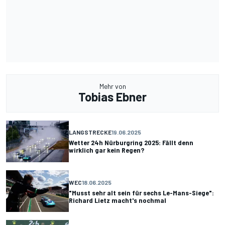
Mehr von
Tobias Ebner
LANGSTRECKE
19.06.2025
Wetter 24h Nürburgring 2025: Fällt denn
wirklich gar kein Regen?
WEC
18.06.2025
"Musst sehr alt sein für sechs Le-Mans-Siege":
Richard Lietz macht's nochmal