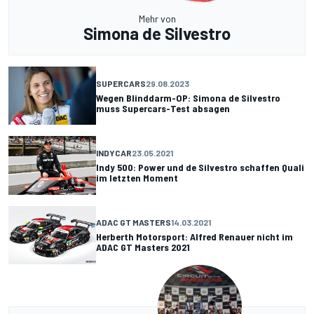
Mehr von
Simona de Silvestro
SUPERCARS
29.08.2023
Wegen Blinddarm-OP: Simona de Silvestro
muss Supercars-Test absagen
INDYCAR
23.05.2021
Indy 500: Power und de Silvestro schaffen Quali
im letzten Moment
ADAC GT MASTERS
14.03.2021
Herberth Motorsport: Alfred Renauer nicht im
ADAC GT Masters 2021