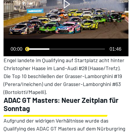
00:00
01:46
Engel landete im Qualifying auf Startplatz acht hinter
Christopher Haase im Land-Audi #28 (Haase/Trefz).
Die Top 10 beschließen der Grasser-Lamborghini #19
(Perera/Ineichen) und der Grasser-Lamborghini #63
(Bortolotti/Mapelli).
ADAC GT Masters: Neuer Zeitplan für
Sonntag
Aufgrund der widrigen Verhältnisse wurde das
Qualifying des ADAC GT Masters auf dem Nürburgring