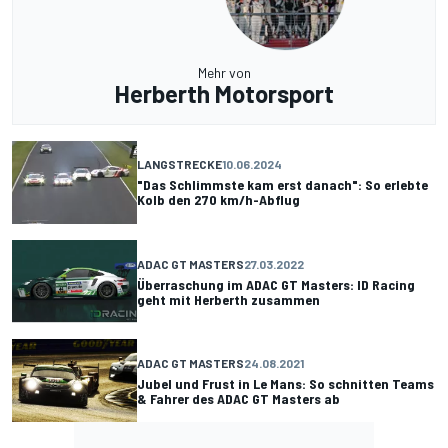
Mehr von
Herberth Motorsport
LANGSTRECKE
10.06.2024
"Das Schlimmste kam erst danach": So erlebte
Kolb den 270 km/h-Abflug
ADAC GT MASTERS
27.03.2022
Überraschung im ADAC GT Masters: ID Racing
geht mit Herberth zusammen
ADAC GT MASTERS
24.08.2021
Jubel und Frust in Le Mans: So schnitten Teams
& Fahrer des ADAC GT Masters ab