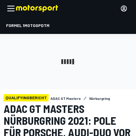
FORMEL 1
MOTOGP
DTM
QUALIFYINGBERICHT
ADAC GT Masters
Nürburgring
ADAC GT MASTERS
NÜRBURGRING 2021: POLE
FÜR PORSCHE, AUDI-DUO VOR