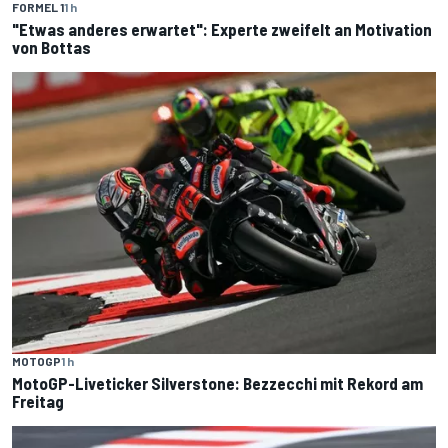
FORMEL 1
1 h
"Etwas anderes erwartet": Experte zweifelt an Motivation
von Bottas
MOTOGP
1 h
MotoGP-Liveticker Silverstone: Bezzecchi mit Rekord am
Freitag