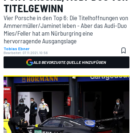
TITELGEWINN
Vier Porsche in den Top 6: Die Titelhoffnungen von
Ammermüller/Jaminet leben - Aber das Audi-Duo
Mies/Feller hat am Nürburgring eine
hervorragende Ausgangslage
Tobias Ebner
Bearbeitet:
07.11.2021, 10:56
ALS BEVORZUGTE QUELLE HINZUFÜGEN