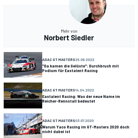
Mehr von
Norbert Siedler
ADAC GT MASTERS
25.06.2022
"Da kamen die Gelüste": Durchbruch mit
Podium für Eastalent Racing
ADAC GT MASTERS
14.04.2022
Eastalent Racing: Was der neue Name im
Reicher-Rennstall bedeutet
ADAC GT MASTERS
03.07.2020
Warum Yaco Racing im GT-Masters 2020 doch
nicht dabei ist