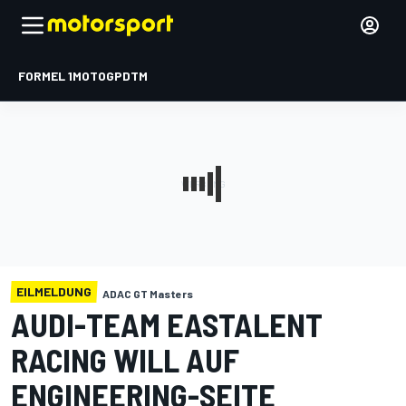
FORMEL 1
MOTOGP
DTM
EILMELDUNG
ADAC GT Masters
AUDI-TEAM EASTALENT
RACING WILL AUF
ENGINEERING-SEITE