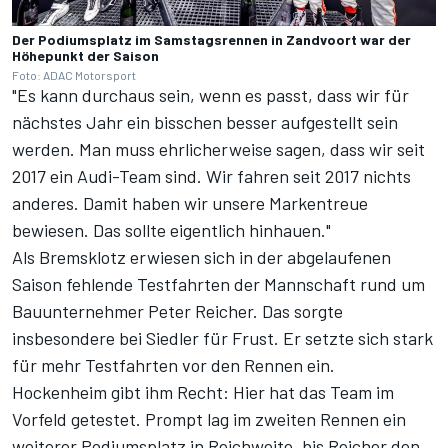
Der Podiumsplatz im Samstagsrennen in Zandvoort war der
Höhepunkt der Saison
Foto: ADAC Motorsport
"Es kann durchaus sein, wenn es passt, dass wir für
nächstes Jahr ein bisschen besser aufgestellt sein
werden. Man muss ehrlicherweise sagen, dass wir seit
2017 ein Audi-Team sind. Wir fahren seit 2017 nichts
anderes. Damit haben wir unsere Markentreue
bewiesen. Das sollte eigentlich hinhauen."
Als Bremsklotz erwiesen sich in der abgelaufenen
Saison fehlende Testfahrten der Mannschaft rund um
Bauunternehmer Peter Reicher. Das sorgte
insbesondere bei Siedler für Frust. Er setzte sich stark
für mehr Testfahrten vor den Rennen ein.
Hockenheim gibt ihm Recht: Hier hat das Team im
Vorfeld getestet. Prompt lag im zweiten Rennen ein
weiterer Podiumsplatz in Reichweite, bis Reicher den