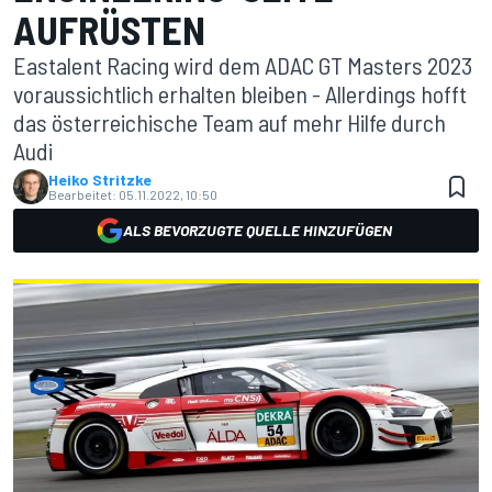
AUFRÜSTEN
Eastalent Racing wird dem ADAC GT Masters 2023
voraussichtlich erhalten bleiben - Allerdings hofft
das österreichische Team auf mehr Hilfe durch
Audi
Heiko Stritzke
Bearbeitet:
05.11.2022, 10:50
ALS BEVORZUGTE QUELLE HINZUFÜGEN