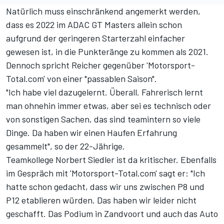
Natürlich muss einschränkend angemerkt werden,
dass es 2022 im ADAC GT Masters allein schon
aufgrund der geringeren Starterzahl einfacher
gewesen ist, in die Punkteränge zu kommen als 2021.
Dennoch spricht Reicher gegenüber 'Motorsport-
Total.com' von einer "passablen Saison".
"Ich habe viel dazugelernt. Überall. Fahrerisch lernt
man ohnehin immer etwas, aber sei es technisch oder
von sonstigen Sachen, das sind teamintern so viele
Dinge. Da haben wir einen Haufen Erfahrung
gesammelt", so der 22-Jährige.
Teamkollege Norbert Siedler ist da kritischer. Ebenfalls
im Gespräch mit 'Motorsport-Total.com' sagt er: "Ich
hatte schon gedacht, dass wir uns zwischen P8 und
P12 etablieren würden. Das haben wir leider nicht
geschafft. Das Podium in Zandvoort und auch das Auto