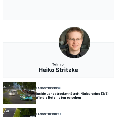
Mehr von
Heiko Stritzke
LANGSTRECKE
6 h
Inside Langstrecken-Streit Nürburgring (3/3):
Wie die Beteiligten es sehen
LANGSTRECKE
1 T.