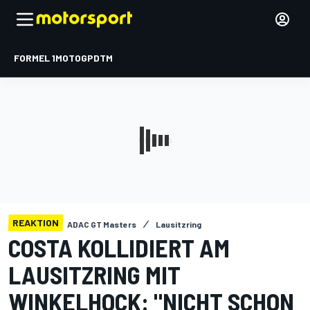
FORMEL 1
MOTOGP
DTM
REAKTION
ADAC GT Masters
Lausitzring
COSTA KOLLIDIERT AM
LAUSITZRING MIT
WINKELHOCK: "NICHT SCHON