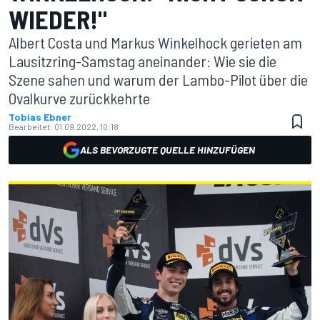
WIEDER!"
Albert Costa und Markus Winkelhock gerieten am
Lausitzring-Samstag aneinander: Wie sie die
Szene sahen und warum der Lambo-Pilot über die
Ovalkurve zurückkehrte
Tobias Ebner
Bearbeitet:
01.09.2022, 10:18
ALS BEVORZUGTE QUELLE HINZUFÜGEN