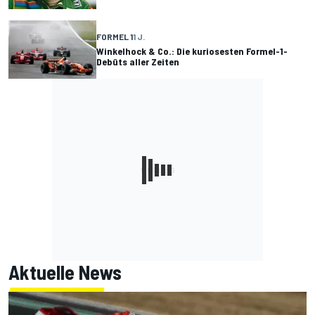
FORMEL 1
1 J.
Winkelhock & Co.: Die kuriosesten Formel-1-
Debüts aller Zeiten
Aktuelle News