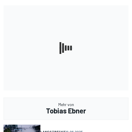
Mehr von
Tobias Ebner
LANGSTRECKE
19.06.2025