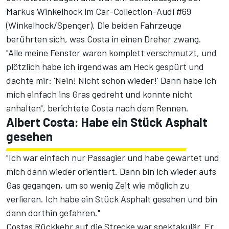
Markus Winkelhock im Car-Collection-Audi #69
(Winkelhock/Spenger). Die beiden Fahrzeuge
berührten sich, was Costa in einen Dreher zwang.
"Alle meine Fenster waren komplett verschmutzt, und
plötzlich habe ich irgendwas am Heck gespürt und
dachte mir: 'Nein! Nicht schon wieder!' Dann habe ich
mich einfach ins Gras gedreht und konnte nicht
anhalten", berichtete Costa nach dem Rennen.
Albert Costa: Habe ein Stück Asphalt
gesehen
"Ich war einfach nur Passagier und habe gewartet und
mich dann wieder orientiert. Dann bin ich wieder aufs
Gas gegangen, um so wenig Zeit wie möglich zu
verlieren. Ich habe ein Stück Asphalt gesehen und bin
dann dorthin gefahren."
Costas Rückkehr auf die Strecke war spektakulär. Er