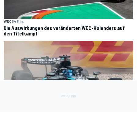
WEC
54 Min.
Die Auswirkungen des veränderten WEC-Kalenders auf
den Titelkampf
FORMEL 1
2 h
Mercedes zuversichtlich: Russell nach der Sommerpause