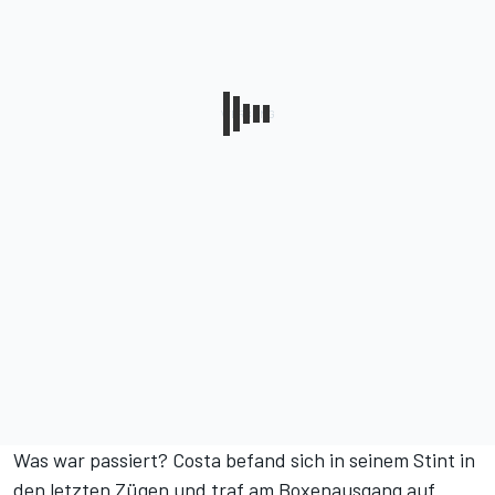
Was war passiert? Costa befand sich in seinem Stint in
den letzten Zügen und traf am Boxenausgang auf