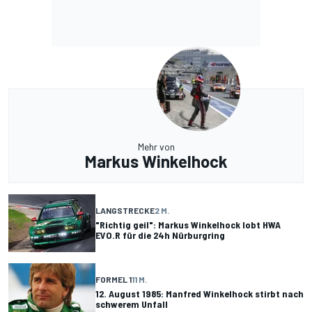
Mehr von
Markus Winkelhock
LANGSTRECKE
2 M.
"Richtig geil": Markus Winkelhock lobt HWA
EVO.R für die 24h Nürburgring
FORMEL 1
11 M.
12. August 1985: Manfred Winkelhock stirbt nach
schwerem Unfall