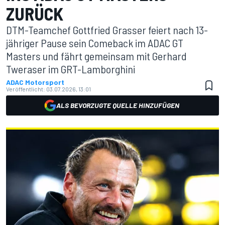
ZURÜCK
DTM-Teamchef Gottfried Grasser feiert nach 13-
jähriger Pause sein Comeback im ADAC GT
Masters und fährt gemeinsam mit Gerhard
Tweraser im GRT-Lamborghini
ADAC Motorsport
Veröffentlicht:
03.07.2026, 13:01
ALS BEVORZUGTE QUELLE HINZUFÜGEN