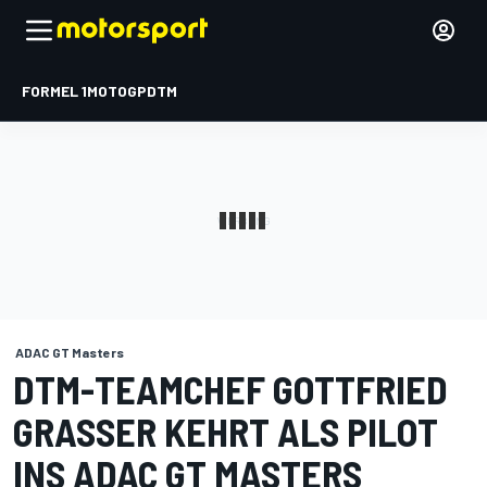
FORMEL 1
MOTOGP
DTM
ADAC GT Masters
DTM-TEAMCHEF GOTTFRIED
GRASSER KEHRT ALS PILOT
INS ADAC GT MASTERS