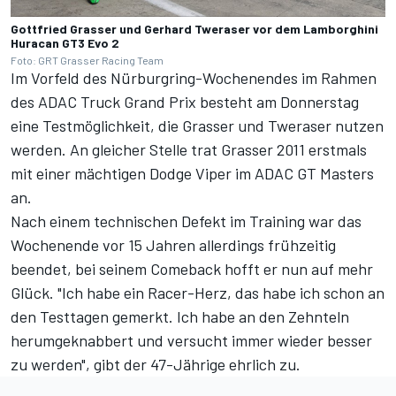
Gottfried Grasser und Gerhard Tweraser vor dem Lamborghini
Huracan GT3 Evo 2
Foto: GRT Grasser Racing Team
Im Vorfeld des Nürburgring-Wochenendes im Rahmen
des ADAC Truck Grand Prix besteht am Donnerstag
eine Testmöglichkeit, die Grasser und Tweraser nutzen
werden. An gleicher Stelle trat Grasser 2011 erstmals
mit einer mächtigen Dodge Viper im ADAC GT Masters
an.
Nach einem technischen Defekt im Training war das
Wochenende vor 15 Jahren allerdings frühzeitig
beendet, bei seinem Comeback hofft er nun auf mehr
Glück. "Ich habe ein Racer-Herz, das habe ich schon an
den Testtagen gemerkt. Ich habe an den Zehnteln
herumgeknabbert und versucht immer wieder besser
zu werden", gibt der 47-Jährige ehrlich zu.