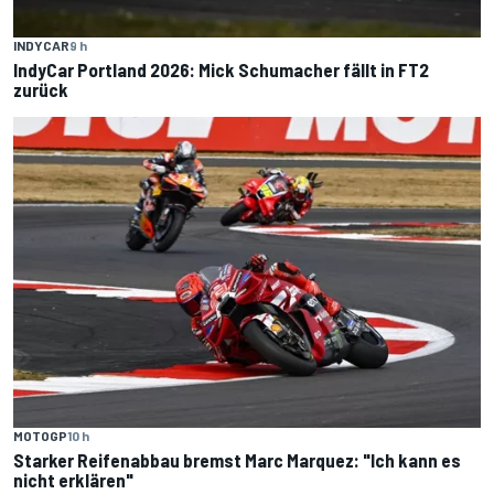
INDYCAR
9 h
IndyCar Portland 2026: Mick Schumacher fällt in FT2
zurück
MOTOGP
10 h
Starker Reifenabbau bremst Marc Marquez: "Ich kann es
nicht erklären"