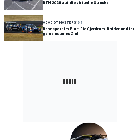
DTM 2026 auf die virtuelle Strecke
ADAC GT MASTERS
16 T.
Rennsport im Blut: Die Gjerdrum-Brüder und ihr
gemeinsames Ziel