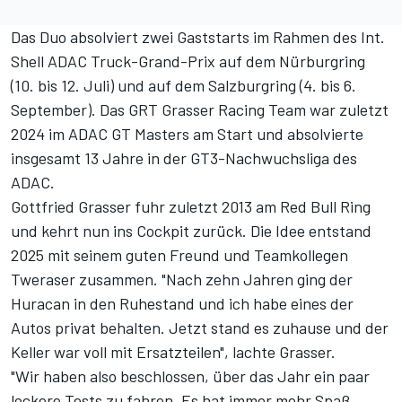
Das Duo absolviert zwei Gaststarts im Rahmen des Int.
Shell ADAC Truck-Grand-Prix auf dem Nürburgring
(10. bis 12. Juli) und auf dem Salzburgring (4. bis 6.
September). Das GRT Grasser Racing Team war zuletzt
2024 im ADAC GT Masters am Start und absolvierte
insgesamt 13 Jahre in der GT3-Nachwuchsliga des
ADAC.
Gottfried Grasser fuhr zuletzt 2013 am Red Bull Ring
und kehrt nun ins Cockpit zurück. Die Idee entstand
2025 mit seinem guten Freund und Teamkollegen
Tweraser zusammen. "Nach zehn Jahren ging der
Huracan in den Ruhestand und ich habe eines der
Autos privat behalten. Jetzt stand es zuhause und der
Keller war voll mit Ersatzteilen", lachte Grasser.
"Wir haben also beschlossen, über das Jahr ein paar
lockere Tests zu fahren. Es hat immer mehr Spaß