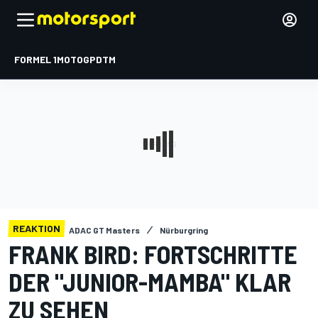
FORMEL 1
MOTOGP
DTM
REAKTION
ADAC GT Masters
Nürburgring
FRANK BIRD: FORTSCHRITTE
DER "JUNIOR-MAMBA" KLAR
ZU SEHEN