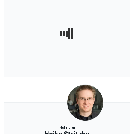
Mehr von
Heiko Stritzke