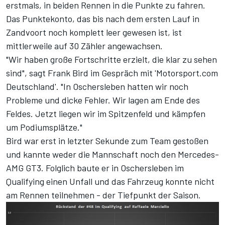
erstmals, in beiden Rennen in die Punkte zu fahren.
Das Punktekonto, das bis nach dem ersten Lauf in
Zandvoort noch komplett leer gewesen ist, ist
mittlerweile auf 30 Zähler angewachsen.
"Wir haben große Fortschritte erzielt, die klar zu sehen
sind", sagt Frank Bird im Gespräch mit 'Motorsport.com
Deutschland'. "In Oschersleben hatten wir noch
Probleme und dicke Fehler. Wir lagen am Ende des
Feldes. Jetzt liegen wir im Spitzenfeld und kämpfen
um Podiumsplätze."
Bird war erst in letzter Sekunde zum Team gestoßen
und kannte weder die Mannschaft noch den Mercedes-
AMG GT3. Folglich baute er in Oschersleben im
Qualifying einen Unfall und das Fahrzeug konnte nicht
am Rennen teilnehmen - der Tiefpunkt der Saison.