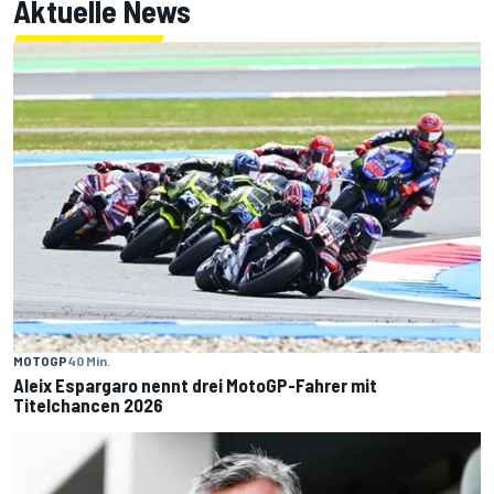
Aktuelle News
MOTOGP
40 Min.
Aleix Espargaro nennt drei MotoGP-Fahrer mit
Titelchancen 2026