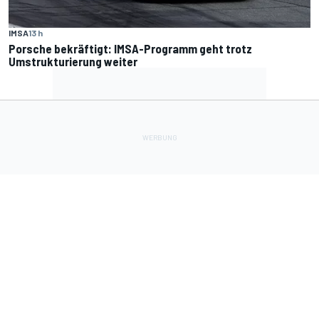
IMSA
13 h
Porsche bekräftigt: IMSA-Programm geht trotz
Umstrukturierung weiter
Lade Deine Apps herunter