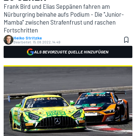
Frank Bird und Elias Seppänen fahren am
Nürburgring beinahe aufs Podium - Die "Junior-
Mamba" zwischen Strafenfrust und raschen
Fortschritten
Heiko Stritzke
Bearbeitet:
15.08.2022, 14:49
ALS BEVORZUGTE QUELLE HINZUFÜGEN