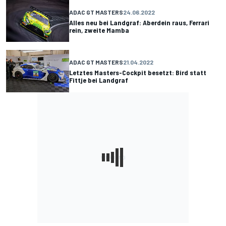
ADAC GT MASTERS
24.06.2022
Alles neu bei Landgraf: Aberdein raus, Ferrari
rein, zweite Mamba
ADAC GT MASTERS
21.04.2022
Letztes Masters-Cockpit besetzt: Bird statt
Fittje bei Landgraf