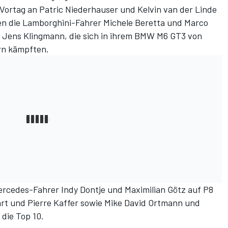
 Vortag an Patric Niederhauser und Kelvin van der Linde
en die Lamborghini-Fahrer Michele Beretta und Marco
und Jens Klingmann, die sich in ihrem BMW M6 GT3 von
rn kämpften.
ercedes-Fahrer Indy Dontje und Maximilian Götz auf P8
hart und Pierre Kaffer sowie Mike David Ortmann und
die Top 10.