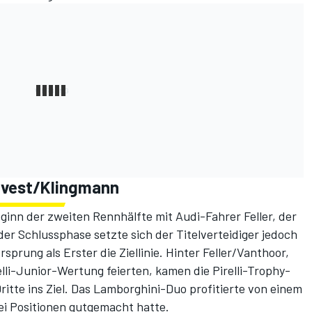
lvest/Klingmann
inn der zweiten Rennhälfte mit Audi-Fahrer Feller, der
r Schlussphase setzte sich der Titelverteidiger jedoch
sprung als Erster die Ziellinie. Hinter Feller/Vanthoor,
relli-Junior-Wertung feierten, kamen die Pirelli-Trophy-
itte ins Ziel. Das Lamborghini-Duo profitierte von einem
ei Positionen gutgemacht hatte.