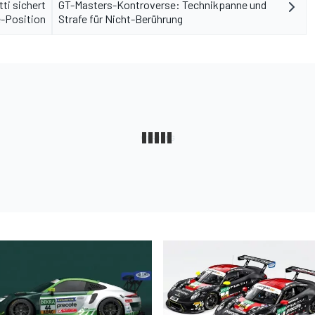
ti sichert
GT-Masters-Kontroverse: Technikpanne und
e-Position
Strafe für Nicht-Berührung