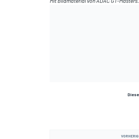
Mit Bildmaterial von ADAC GT-Masters.
Diese
VORHERIG