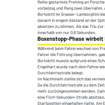
Reihe gestartete Preining an Porsche
vorbeizog und Rang zwei übernahm. A
Bortolotti im Grasser-Lamborghini di
danach in engem Abstand an der Spitz
absetzen zu können. Als das Trio zur 
innerhalb von nur 0,6 Sekunden.
Boxenstopp-Phase wirbelt
Während beim Fahrerwechsel von Prein
Fahrer die Führung übernahmen, gab 
Bortolotti musste aufgrund eines Sch
Engelhart wurde nach dem Fahrerwec
Durchfahrtsstrafe belegt.
Im Nachhinein stellte sich das verme
Da die Durchfahrtsstrafe zu dem Zeitp
mehr zurückgenommen werden. Cairol
eine Fünf-Sekunden-Strafe absitzen, 
Startposition eingehalten hatte. Am 