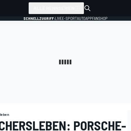
ALLE RENNSERIEN
SCHNELLZUGRIFF:
LIVE
E-SPORT
AUTO
APP
FANSHOP
leben
CHERSLEBEN: PORSCHE-