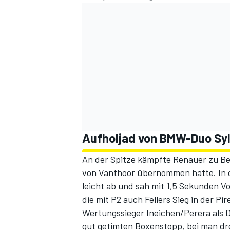
SPORTWAGEN
Aufholjad von BMW-Duo Sy
An der Spitze kämpfte Renauer zu Beg
von Vanthoor übernommen hatte. In de
leicht ab und sah mit 1,5 Sekunden Vor
die mit P2 auch Fellers Sieg in der Pi
Wertungssieger Ineichen/Perera als Dr
gut getimten Boxenstopp, bei man dr