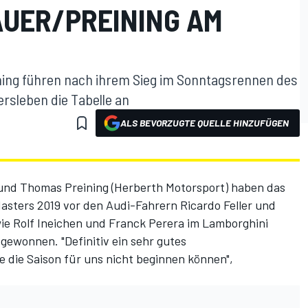
AUER/PREINING AM
ing führen nach ihrem Sieg im Sonntagsrennen des
rsleben die Tabelle an
ALS BEVORZUGTE QUELLE HINZUFÜGEN
und Thomas Preining (Herberth Motorsport) haben das
asters 2019 vor den Audi-Fahrern Ricardo Feller und
ie Rolf Ineichen und Franck Perera im Lamborghini
ewonnen. "Definitiv ein sehr gutes
 die Saison für uns nicht beginnen können",