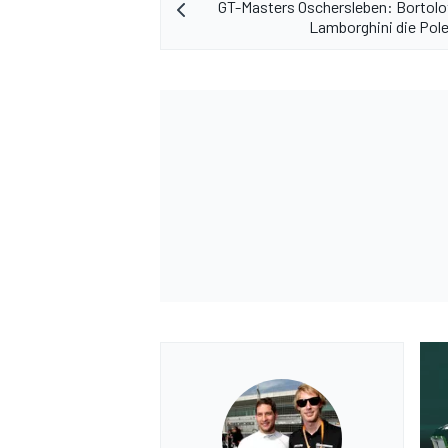
GT-Masters Oschersleben: Bortolot
Lamborghini die Pol