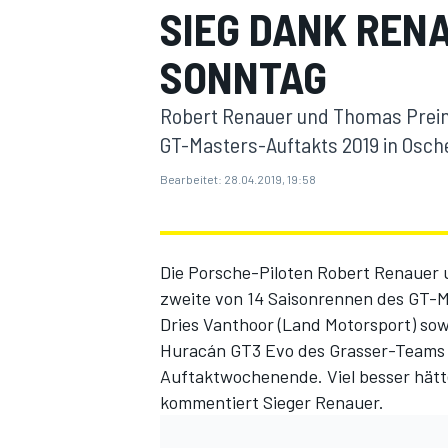
SIEG DANK REN
SONNTAG
Robert Renauer und Thomas Prein
GT-Masters-Auftakts 2019 in Osche
Bearbeitet:
28.04.2019, 19:58
MOTOGP
Die Porsche-Piloten Robert Renauer 
zweite von 14 Saisonrennen des GT-M
Dries Vanthoor (Land Motorsport) sow
Huracán GT3 Evo des Grasser-Teams g
Auftaktwochenende. Viel besser hätte
kommentiert Sieger Renauer.