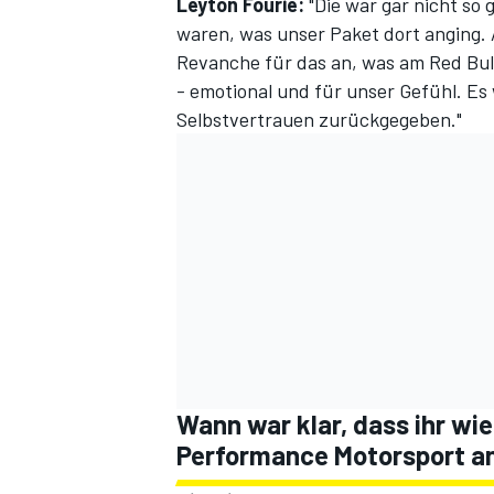
Leyton Fourie:
"Die war gar nicht so
waren, was unser Paket dort anging. 
Revanche für das an, was am Red Bull
- emotional und für unser Gefühl. Es
Selbstvertrauen zurückgegeben."
Wann war klar, dass ihr wi
Performance Motorsport a