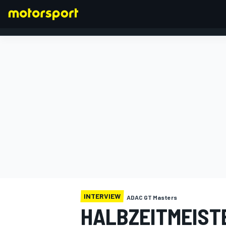
FORMEL 1
INTERVIEW
ADAC GT Masters
HALBZEITMEIST