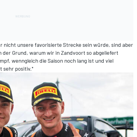
 nicht unsere favorisierte Strecke sein würde, sind aber
h der Grund, warum wir in Zandvoort so abgeliefert
mpf, wenngleich die Saison noch lang ist und viel
 sehr positiv."