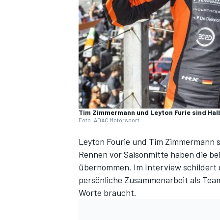
DTM
Tim Zimmermann und Leyton Furie sind Ha
Foto: ADAC Motorsport
Leyton Fourie und Tim Zimmermann s
Rennen vor Saisonmitte
haben die be
übernommen. Im Interview schildert 
persönliche Zusammenarbeit als Tea
Worte braucht.