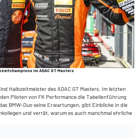
lbzeitchampions im ADAC GT Masters
ind Halbzeitmeister des ADAC GT Masters. Im
letzten
iden Piloten von FK Performance die Tabellenführung
das BMW-Duo seine Erwartungen, gibt Einblicke in die
mkollegen und verrät, warum es auch manchmal ehrliche