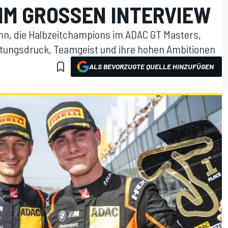
 IM GROSSEN INTERVIEW
n, die Halbzeitchampions im ADAC GT Masters,
tungsdruck, Teamgeist und ihre hohen Ambitionen
ALS BEVORZUGTE QUELLE HINZUFÜGEN