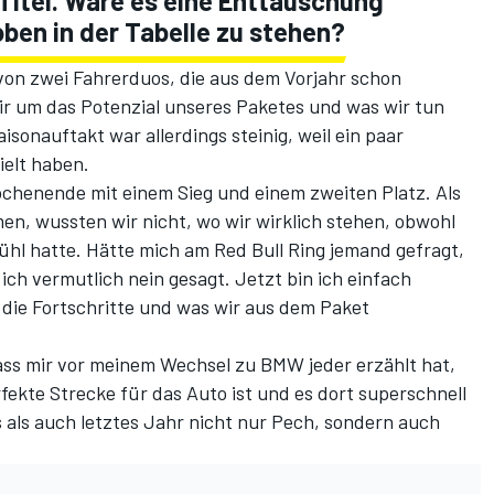
Titel. Wäre es eine Enttäuschung
oben in der Tabelle zu stehen?
von zwei Fahrerduos, die aus dem Vorjahr schon
 um das Potenzial unseres Paketes und was wir tun
sonauftakt war allerdings steinig, weil ein paar
ielt haben.
henende mit einem Sieg und einem zweiten Platz. Als
men, wussten wir nicht, wo wir wirklich stehen, obwohl
fühl hatte. Hätte mich am Red Bull Ring jemand gefragt,
ich vermutlich nein gesagt. Jetzt bin ich einfach
r die Fortschritte und was wir aus dem Paket
 dass mir vor meinem Wechsel zu BMW jeder erzählt hat,
rfekte Strecke für das Auto ist und es dort superschnell
es als auch letztes Jahr nicht nur Pech, sondern auch