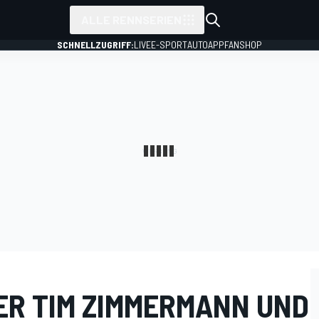
ALLE RENNSERIEN
SCHNELLZUGRIFF:
LIVE
E-SPORT
AUTO
APP
FANSHOP
ER TIM ZIMMERMANN UND