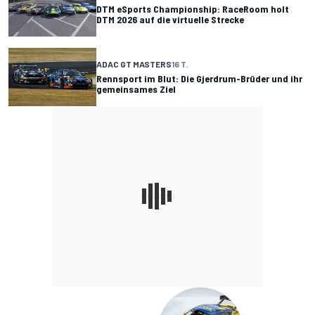
DTM eSports Championship: RaceRoom holt
DTM 2026 auf die virtuelle Strecke
ADAC GT MASTERS
16 T.
Rennsport im Blut: Die Gjerdrum-Brüder und ihr
gemeinsames Ziel