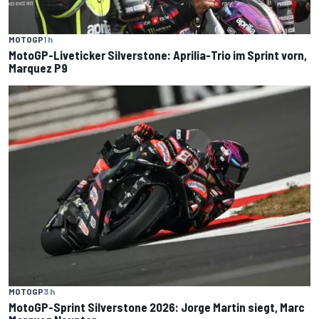
MOTOGP
1 h
MotoGP-Liveticker Silverstone: Aprilia-Trio im Sprint vorn,
Marquez P9
MOTOGP
3 h
MotoGP-Sprint Silverstone 2026: Jorge Martin siegt, Marc