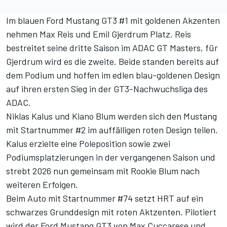
Im blauen Ford Mustang GT3 #1 mit goldenen Akzenten
nehmen Max Reis und Emil Gjerdrum Platz. Reis
bestreitet seine dritte Saison im ADAC GT Masters, für
Gjerdrum wird es die zweite. Beide standen bereits auf
dem Podium und hoffen im edlen blau-goldenen Design
auf ihren ersten Sieg in der GT3-Nachwuchsliga des
ADAC.
Niklas Kalus und Kiano Blum werden sich den Mustang
mit Startnummer #2 im auffälligen roten Design teilen.
Kalus erzielte eine Poleposition sowie zwei
Podiumsplatzierungen in der vergangenen Saison und
strebt 2026 nun gemeinsam mit Rookie Blum nach
weiteren Erfolgen.
Beim Auto mit Startnummer #74 setzt HRT auf ein
schwarzes Grunddesign mit roten Aktzenten. Pilotiert
wird der Ford Mustang GT3 von Max Cuccarese und