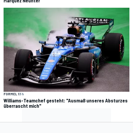
Marquez Neunter
FORMEL 1
3 h
Williams-Teamchef gesteht: "Ausmaß unseres Absturzes
überrascht mich"