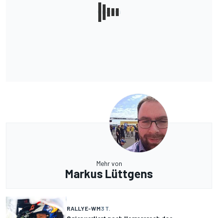
Mehr von
Markus Lüttgens
RALLYE-WM
3 T.