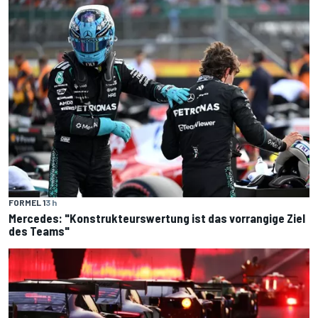
FORMEL 1
3 h
Mercedes: "Konstrukteurswertung ist das vorrangige Ziel
des Teams"