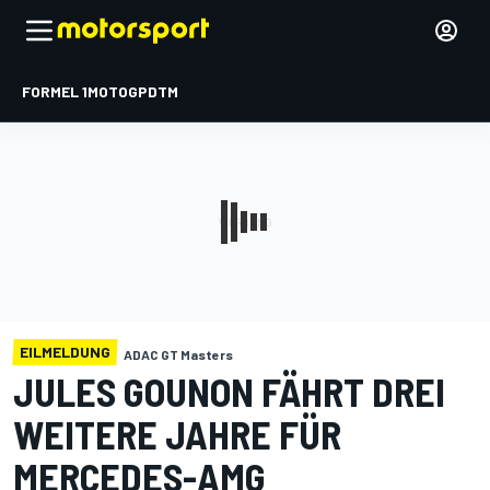
FORMEL 1
MOTOGP
DTM
EILMELDUNG
ADAC GT Masters
JULES GOUNON FÄHRT DREI
WEITERE JAHRE FÜR
MERCEDES-AMG