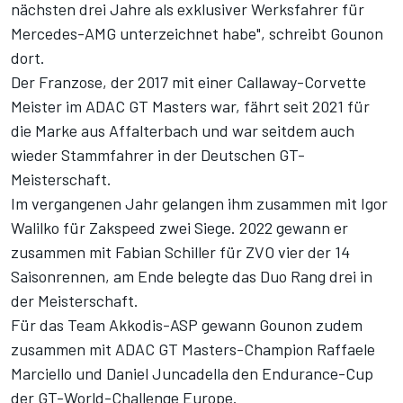
nächsten drei Jahre als exklusiver Werksfahrer für
Mercedes-AMG unterzeichnet habe", schreibt Gounon
dort.
Der Franzose, der 2017 mit einer Callaway-Corvette
Meister im ADAC GT Masters war, fährt seit 2021 für
die Marke aus Affalterbach und war seitdem auch
wieder Stammfahrer in der Deutschen GT-
Meisterschaft.
Im vergangenen Jahr gelangen ihm zusammen mit Igor
Walilko für Zakspeed zwei Siege. 2022 gewann er
zusammen mit Fabian Schiller für ZVO vier der 14
Saisonrennen, am Ende belegte das Duo Rang drei in
der Meisterschaft.
Für das Team Akkodis-ASP gewann Gounon zudem
zusammen mit ADAC GT Masters-Champion Raffaele
Marciello und Daniel Juncadella den Endurance-Cup
der GT-World-Challenge Europe.