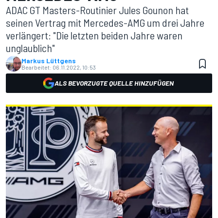
ADAC GT Masters-Routinier Jules Gounon hat
seinen Vertrag mit Mercedes-AMG um drei Jahre
verlängert: "Die letzten beiden Jahre waren
unglaublich"
Markus Lüttgens
Bearbeitet:
06.11.2022, 10:53
ALS BEVORZUGTE QUELLE HINZUFÜGEN