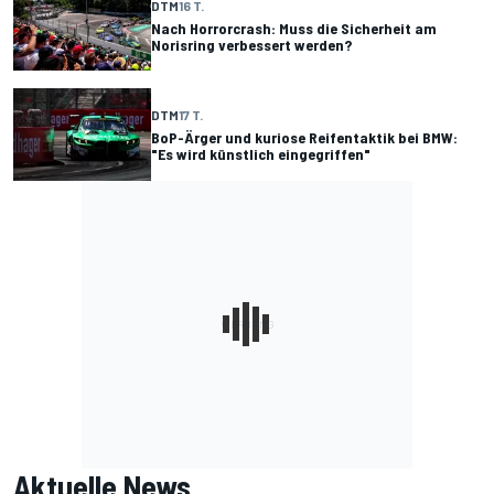
DTM
16 T.
Nach Horrorcrash: Muss die Sicherheit am
Norisring verbessert werden?
DTM
17 T.
BoP-Ärger und kuriose Reifentaktik bei BMW:
"Es wird künstlich eingegriffen"
Aktuelle News