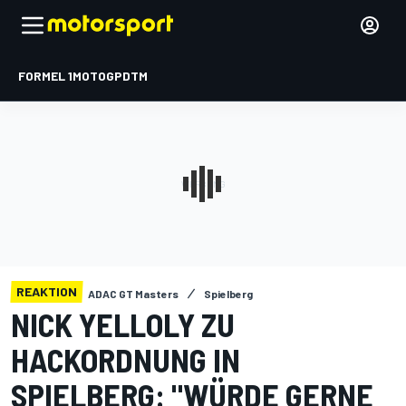
FORMEL 1
MOTOGP
DTM
REAKTION
ADAC GT Masters
Spielberg
NICK YELLOLY ZU
HACKORDNUNG IN
SPIELBERG: "WÜRDE GERNE