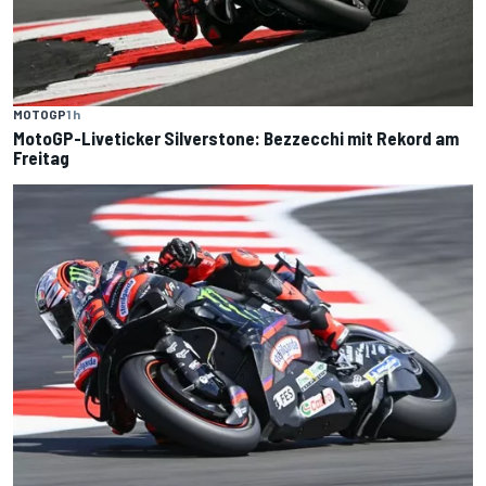
MOTOGP
1 h
MotoGP-Liveticker Silverstone: Bezzecchi mit Rekord am
Freitag