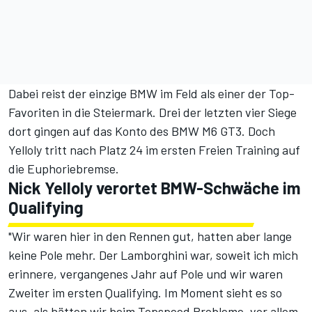
Dabei reist der einzige BMW im Feld als einer der Top-
Favoriten in die Steiermark. Drei der letzten vier Siege
dort gingen auf das Konto des BMW M6 GT3. Doch
Yelloly tritt nach Platz 24 im
ersten Freien Training
auf
die Euphoriebremse.
Nick Yelloly verortet BMW-Schwäche im
Qualifying
"Wir waren hier in den Rennen gut, hatten aber lange
keine Pole mehr. Der Lamborghini war, soweit ich mich
erinnere, vergangenes Jahr auf Pole und wir waren
Zweiter im ersten Qualifying. Im Moment sieht es so
aus, als hätten wir beim Topspeed Probleme, vor allem