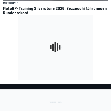
MOTOGP
1 h
MotoGP-Training Silverstone 2026: Bezzecchi fährt neuen
Rundenrekord
Lade Deine Apps herunter