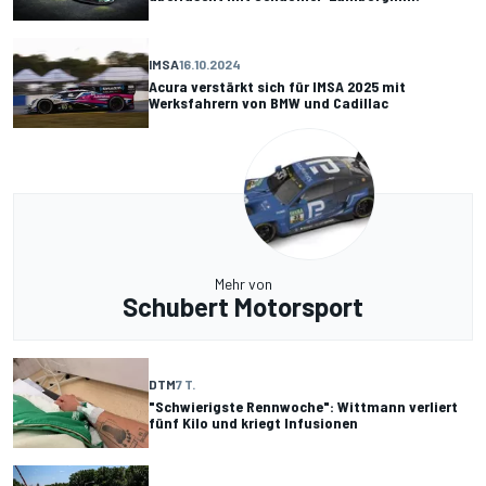
IMSA
16.10.2024
Acura verstärkt sich für IMSA 2025 mit
Werksfahrern von BMW und Cadillac
Mehr von
Schubert Motorsport
DTM
7 T.
"Schwierigste Rennwoche": Wittmann verliert
fünf Kilo und kriegt Infusionen