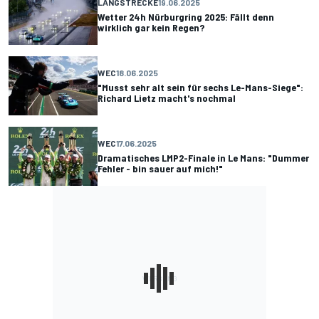
LANGSTRECKE
19.06.2025
Wetter 24h Nürburgring 2025: Fällt denn
wirklich gar kein Regen?
WEC
18.06.2025
"Musst sehr alt sein für sechs Le-Mans-Siege":
Richard Lietz macht's nochmal
WEC
17.06.2025
Dramatisches LMP2-Finale in Le Mans: "Dummer
Fehler - bin sauer auf mich!"