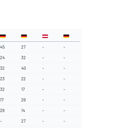
45
27
-
-
24
32
-
-
32
40
-
-
23
22
-
-
32
17
-
-
17
29
-
-
29
14
-
-
-
27
-
-