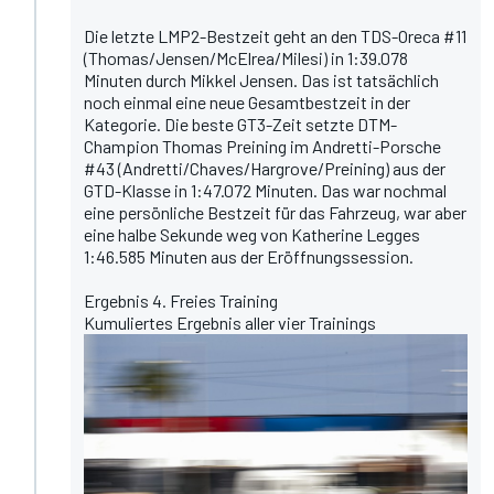
Die letzte LMP2-Bestzeit geht an den TDS-Oreca #11
(Thomas/Jensen/McElrea/Milesi) in 1:39.078
Minuten durch Mikkel Jensen. Das ist tatsächlich
noch einmal eine neue Gesamtbestzeit in der
Kategorie. Die beste GT3-Zeit setzte DTM-
Champion Thomas Preining im Andretti-Porsche
#43 (Andretti/Chaves/Hargrove/Preining) aus der
GTD-Klasse in 1:47.072 Minuten. Das war nochmal
eine persönliche Bestzeit für das Fahrzeug, war aber
eine halbe Sekunde weg von Katherine Legges
1:46.585 Minuten aus der Eröffnungssession.
Ergebnis 4. Freies Training
Kumuliertes Ergebnis aller vier Trainings