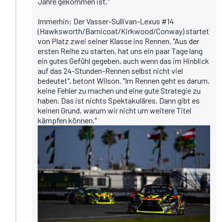
Jahre gekommen ist."
Immerhin: Der Vasser-Sullivan-Lexus #14
(Hawksworth/Barnicoat/Kirkwood/Conway) startet
von Platz zwei seiner Klasse ins Rennen. "Aus der
ersten Reihe zu starten, hat uns ein paar Tage lang
ein gutes Gefühl gegeben, auch wenn das im Hinblick
auf das 24-Stunden-Rennen selbst nicht viel
bedeutet", betont Wilson. "Im Rennen geht es darum,
keine Fehler zu machen und eine gute Strategie zu
haben. Das ist nichts Spektakuläres. Dann gibt es
keinen Grund, warum wir nicht um weitere Titel
kämpfen können."