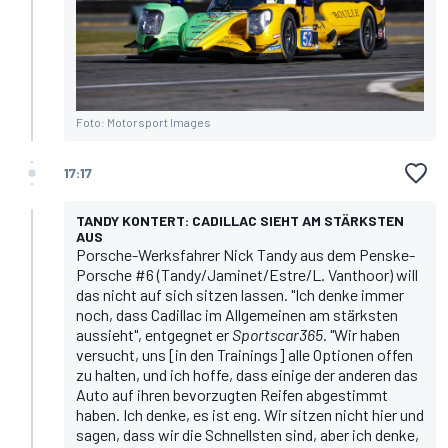
Foto: Motorsport Images
17:17
TANDY KONTERT: CADILLAC SIEHT AM STÄRKSTEN
AUS
Porsche-Werksfahrer Nick Tandy aus dem Penske-
Porsche #6 (Tandy/Jaminet/Estre/L. Vanthoor) will
das nicht auf sich sitzen lassen. "Ich denke immer
noch, dass Cadillac im Allgemeinen am stärksten
aussieht", entgegnet er
Sportscar365
. "Wir haben
versucht, uns [in den Trainings] alle Optionen offen
zu halten, und ich hoffe, dass einige der anderen das
Auto auf ihren bevorzugten Reifen abgestimmt
haben. Ich denke, es ist eng. Wir sitzen nicht hier und
sagen, dass wir die Schnellsten sind, aber ich denke,