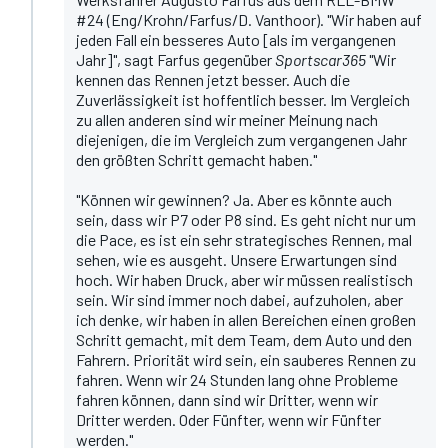
#24 (Eng/Krohn/Farfus/D. Vanthoor). "Wir haben auf
jeden Fall ein besseres Auto [als im vergangenen
Jahr]", sagt Farfus gegenüber
Sportscar365
"Wir
kennen das Rennen jetzt besser. Auch die
Zuverlässigkeit ist hoffentlich besser. Im Vergleich
zu allen anderen sind wir meiner Meinung nach
diejenigen, die im Vergleich zum vergangenen Jahr
den größten Schritt gemacht haben."
"Können wir gewinnen? Ja. Aber es könnte auch
sein, dass wir P7 oder P8 sind. Es geht nicht nur um
die Pace, es ist ein sehr strategisches Rennen, mal
sehen, wie es ausgeht. Unsere Erwartungen sind
hoch. Wir haben Druck, aber wir müssen realistisch
sein. Wir sind immer noch dabei, aufzuholen, aber
ich denke, wir haben in allen Bereichen einen großen
Schritt gemacht, mit dem Team, dem Auto und den
Fahrern. Priorität wird sein, ein sauberes Rennen zu
fahren. Wenn wir 24 Stunden lang ohne Probleme
fahren können, dann sind wir Dritter, wenn wir
Dritter werden. Oder Fünfter, wenn wir Fünfter
werden."