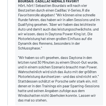
BOURDAIS: CADILLAC NIEMALS FAVORIT
Hört, hört! Sebastien Bourdais will nach vier
Bestzeiten durch einen Cadillac V-Series.R die
Favoritenrolle abgeben! "Wir können eine schnelle
Runde fahren, das haben wir in allen Sessions und im
Qualifying gesehen. "Aber wir haben das leichteste
Auto und damit auch das leistungsschwächste, und
wir wissen, dass in Daytona Power King ist. Die
Motorleistung hat einen großen Einfluss auf die
Dynamik des Rennens, besonders in der
Schlussphase."
"Wir haben so oft gesehen, dass Daytona in den
letzten rund 30 Minuten zu einem Shoot-Out wurde,
und in einem solchen Szenario braucht man Power.
Wahrscheinlich wird sich das Auto mit der größten
Motorleistung durchsetzen - und das sind nicht wir."
Stattdessen schätzt er Porsche sehr stark ein, mit
denen er in den Trainings ein paar Sparring-Sessions
hatte und seinen Angaben zufolge aus dem
Windschatten nicht überholen konnte. Lassen wir
das mal so stehen.