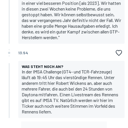
in einer viel besseren Position [als 2023]. Wir hatten
in diesen zwei Wochen keine Probleme, die uns
gestoppt haben. Wir können selbstbewusst sein,
das war vergangenes Jahr definitiv nicht der Fall. Wir
haben eine große Menge Hausaufgaben erledigt. Ich
denke, es wird ein guter Kampf zwischen allen GTP-
Herstellern werden."
13:54
WAS STEHT NOCH AN?
In der IMSA Challenge (GT4- und TCR-Fahrzeuge)
läuft ab 19:45 Uhr das vierstündige Rennen. Unter
anderem tritt hier Robert Wickens an, aber auch
mehrere Fahrer, die auch bei den 24 Stunden von
Daytona mitfahren. Einen Livestream des Rennens
gibt es auf
IMSA TV
. Natürlich werden wir hier im
Ticker auch noch weitere Stimmen im Vorfeld des
Rennens liefern.