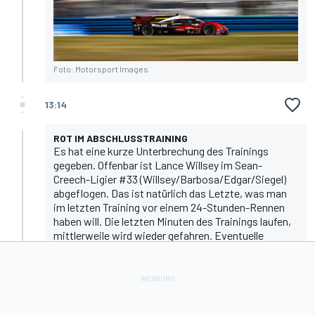
Foto: Motorsport Images
13:14
ROT IM ABSCHLUSSTRAINING
Es hat eine kurze Unterbrechung des Trainings
gegeben. Offenbar ist Lance Willsey im Sean-
Creech-Ligier #33 (Willsey/Barbosa/Edgar/Siegel)
abgeflogen. Das ist natürlich das Letzte, was man
im letzten Training vor einem 24-Stunden-Rennen
haben will. Die letzten Minuten des Trainings laufen,
mittlerweile wird wieder gefahren. Eventuelle
Longruns sind jetzt natürlich jäh unterbrochen
worden.
12:18