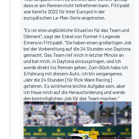
dass er am Rennen nicht teilnehmen kann. Fittipaldi
war bereits 2022 für Inter Europol in der
europäischen Le-Man-Serie angetreten.
"Es ist eine unglückliche Situation für das Team und
Clément", sagt der Enkel von Formel-1-Legende
Emerson Fittipaldi. "Sie haben einen großartigen Job
bei der Vorbereitung auf die 24 Stunden von Daytona
gemacht. Das Team rief mich in letzter Minute an
und bat mich, in Daytona einzuspringen, und ich
werde direkt ins Rennen gehen. Zum Glück habe ich
Erfahrung mit diesem Auto, ich bin vergangenes
Jahr die 24 Stunden [für Rick Ware Racing]
gefahren. Es wird keine leichte Aufgabe sein, aber
ich freue mich auf die Herausforderung und werde
den bestmöglichen Job für das Team machen."