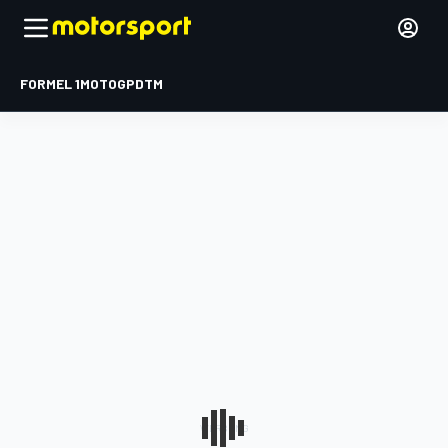
FORMEL 1
MOTOGP
DTM