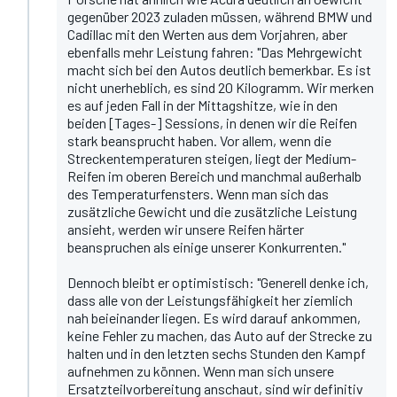
gegenüber 2023 zuladen müssen, während BMW und
Cadillac mit den Werten aus dem Vorjahren, aber
ebenfalls mehr Leistung fahren: "Das Mehrgewicht
macht sich bei den Autos deutlich bemerkbar. Es ist
nicht unerheblich, es sind 20 Kilogramm. Wir merken
es auf jeden Fall in der Mittagshitze, wie in den
beiden [Tages-] Sessions, in denen wir die Reifen
stark beansprucht haben. Vor allem, wenn die
Streckentemperaturen steigen, liegt der Medium-
Reifen im oberen Bereich und manchmal außerhalb
des Temperaturfensters. Wenn man sich das
zusätzliche Gewicht und die zusätzliche Leistung
ansieht, werden wir unsere Reifen härter
beanspruchen als einige unserer Konkurrenten."
Dennoch bleibt er optimistisch: "Generell denke ich,
dass alle von der Leistungsfähigkeit her ziemlich
nah beieinander liegen. Es wird darauf ankommen,
keine Fehler zu machen, das Auto auf der Strecke zu
halten und in den letzten sechs Stunden den Kampf
aufnehmen zu können. Wenn man sich unsere
Ersatzteilvorbereitung anschaut, sind wir definitiv