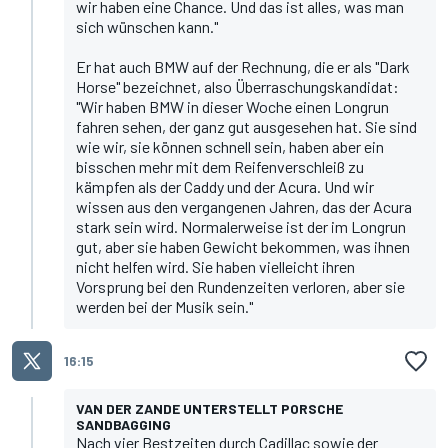
wir haben eine Chance. Und das ist alles, was man
sich wünschen kann."
Er hat auch BMW auf der Rechnung, die er als "Dark
Horse" bezeichnet, also Überraschungskandidat:
"Wir haben BMW in dieser Woche einen Longrun
fahren sehen, der ganz gut ausgesehen hat. Sie sind
wie wir, sie können schnell sein, haben aber ein
bisschen mehr mit dem Reifenverschleiß zu
kämpfen als der Caddy und der Acura. Und wir
wissen aus den vergangenen Jahren, das der Acura
stark sein wird. Normalerweise ist der im Longrun
gut, aber sie haben Gewicht bekommen, was ihnen
nicht helfen wird. Sie haben vielleicht ihren
Vorsprung bei den Rundenzeiten verloren, aber sie
werden bei der Musik sein."
16:15
VAN DER ZANDE UNTERSTELLT PORSCHE
SANDBAGGING
Nach vier Bestzeiten durch Cadillac sowie der