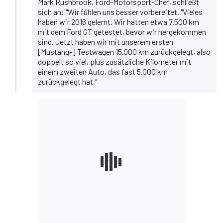
Mark Rushbrook, Ford-Motorsport-Chef, schließt
sich an: "Wir fühlen uns besser vorbereitet. "Vieles
haben wir 2016 gelernt. Wir hatten etwa 7.500 km
mit dem Ford GT getestet, bevor wir hergekommen
sind. Jetzt haben wir mit unserem ersten
[Mustang-] Testwagen 15.000 km zurückgelegt, also
doppelt so viel, plus zusätzliche Kilometer mit
einem zweiten Auto, das fast 5.000 km
zurückgelegt hat."