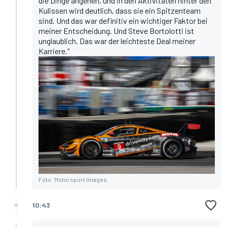
die Dinge angehen, und in den Aktivitäten hinter den
Kulissen wird deutlich, dass sie ein Spitzenteam
sind. Und das war definitiv ein wichtiger Faktor bei
meiner Entscheidung. Und Steve Bortolotti ist
unglaublich. Das war der leichteste Deal meiner
Karriere."
Foto: Motorsport Images
10:43