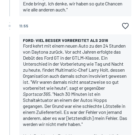
Ende bringt. Ich denke, wir haben so gute Chancen
wie alle anderen auch."
11:55
FORD: VIEL BESSER VORBEREITET ALS 2016
Ford kehrt mit einem neuen Auto zu den 24 Stunden
von Daytona zurück. Vor acht Jahren erfolgte das
Debüt des Ford GT in der GTLM-Klasse. Ein
Unterschied in der Vorberietung wie Tag und Nacht
zu heute, findet Multimatic-Chef Larry Holt, dessen
Organisation auch damals schon involviert gewesen
ist. "Wir waren damals nicht ansatzweise so gut
vorbereitet wie heute", sagt er gegenüber
Sportscar365
. "Nach 30 Minuten ist ein
Schaltaktuator an einem der Autos Hopps
gegangen. Der Grund war eine schlechte Lötstelle in
einem Zuliefererteil. Es war der Fehler von jemand
anderem, aber es war [letztendlich] mein Fehler. Das
werden wir nicht mehr haben."