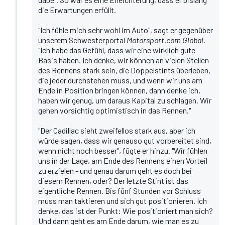
die Erwartungen erfüllt.
"Ich fühle mich sehr wohl im Auto", sagt er gegenüber
unserem Schwesterportal
Motorsport.com Global
.
"Ich habe das Gefühl, dass wir eine wirklich gute
Basis haben. Ich denke, wir können an vielen Stellen
des Rennens stark sein, die Doppelstints überleben,
die jeder durchstehen muss, und wenn wir uns am
Ende in Position bringen können, dann denke ich,
haben wir genug, um daraus Kapital zu schlagen. Wir
gehen vorsichtig optimistisch in das Rennen."
"Der Cadillac sieht zweifellos stark aus, aber ich
würde sagen, dass wir genauso gut vorbereitet sind,
wenn nicht noch besser", fügte er hinzu. "Wir fühlen
uns in der Lage, am Ende des Rennens einen Vorteil
zu erzielen - und genau darum geht es doch bei
diesem Rennen, oder? Der letzte Stint ist das
eigentliche Rennen. Bis fünf Stunden vor Schluss
muss man taktieren und sich gut positionieren. Ich
denke, das ist der Punkt: Wie positioniert man sich?
Und dann geht es am Ende darum, wie man es zu