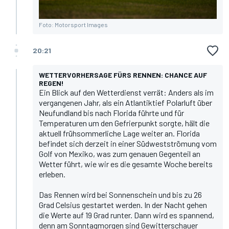
Foto: Motorsport Images
20:21
WETTERVORHERSAGE FÜRS RENNEN: CHANCE AUF
REGEN!
Ein Blick auf den Wetterdienst verrät: Anders als im
vergangenen Jahr, als ein Atlantiktief Polarluft über
Neufundland bis nach Florida führte und für
Temperaturen um den Gefrierpunkt sorgte, hält die
aktuell frühsommerliche Lage weiter an. Florida
befindet sich derzeit in einer Südwestströmung vom
Golf von Mexiko, was zum genauen Gegenteil an
Wetter führt, wie wir es die gesamte Woche bereits
erleben.
Das Rennen wird bei Sonnenschein und bis zu 26
Grad Celsius gestartet werden. In der Nacht gehen
die Werte auf 19 Grad runter. Dann wird es spannend,
denn am Sonntagmorgen sind Gewitterschauer