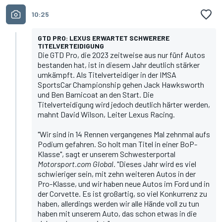
10:25
GTD PRO: LEXUS ERWARTET SCHWERERE
TITELVERTEIDIGUNG
Die GTD Pro, die 2023 zeitweise aus nur fünf Autos
bestanden hat, ist in diesem Jahr deutlich stärker
umkämpft. Als Titelverteidiger in der IMSA
SportsCar Championship gehen Jack Hawksworth
und Ben Barnicoat an den Start. Die
Titelverteidigung wird jedoch deutlich härter werden,
mahnt David Wilson, Leiter Lexus Racing.
"Wir sind in 14 Rennen vergangenes Mal zehnmal aufs
Podium gefahren. So holt man Titel in einer BoP-
Klasse", sagt er unserem Schwesterportal
Motorsport.com Global
. "Dieses Jahr wird es viel
schwieriger sein, mit zehn weiteren Autos in der
Pro-Klasse, und wir haben neue Autos im Ford und in
der Corvette. Es ist großartig, so viel Konkurrenz zu
haben, allerdings werden wir alle Hände voll zu tun
haben mit unserem Auto, das schon etwas in die