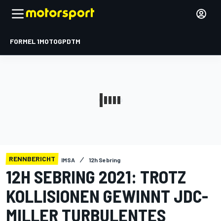
FORMEL 1
MOTOGP
DTM
RENNBERICHT
IMSA
12h Sebring
12H SEBRING 2021: TROTZ
KOLLISIONEN GEWINNT JDC-
MILLER TURBULENTES