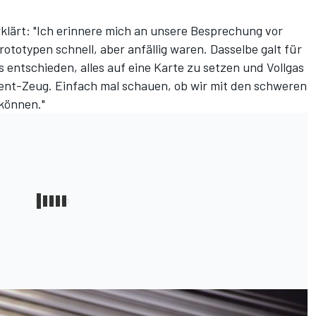
rklärt: "Ich erinnere mich an unsere Besprechung vor
totypen schnell, aber anfällig waren. Dasselbe galt für
 entschieden, alles auf eine Karte zu setzen und Vollgas
ent-Zeug. Einfach mal schauen, ob wir mit den schweren
können."