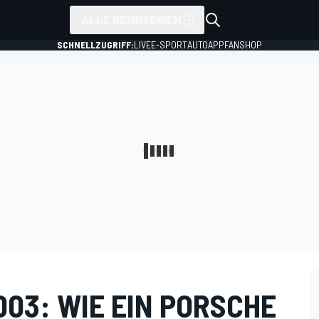
ALLE RENNSERIEN
SCHNELLZUGRIFF:
LIVE
E-SPORT
AUTO
APP
FANSHOP
03: WIE EIN PORSCHE