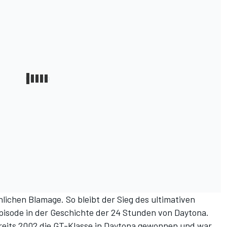
lichen Blamage. So bleibt der Sieg des ultimativen
pisode in der Geschichte der 24 Stunden von Daytona.
reits 2002 die GT-Klasse in Daytona gewonnen und war