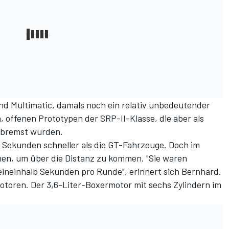
nd Multimatic, damals noch ein relativ unbedeutender
n, offenen Prototypen der SRP-II-Klasse, die aber als
gebremst wurden.
i Sekunden schneller als die GT-Fahrzeuge. Doch im
n, um über die Distanz zu kommen. "Sie waren
is eineinhalb Sekunden pro Runde", erinnert sich Bernhard.
otoren. Der 3,6-Liter-Boxermotor mit sechs Zylindern im