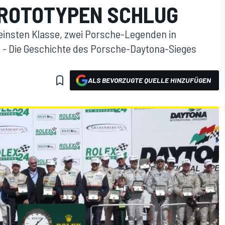
 PROTOTYPEN SCHLUG
leinsten Klasse, zwei Porsche-Legenden in
g - Die Geschichte des Porsche-Daytona-Sieges
ALS BEVORZUGTE QUELLE HINZUFÜGEN