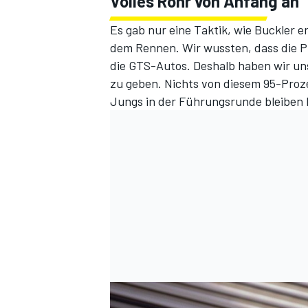
Volles Rohr von Anfang an
Es gab nur eine Taktik, wie Buckler e
dem Rennen. Wir wussten, dass die Pro
die GTS-Autos. Deshalb haben wir uns
zu geben. Nichts von diesem 95-Proz
Jungs in der Führungsrunde bleiben 