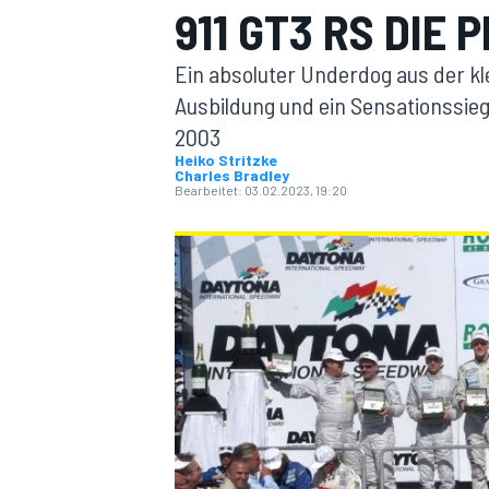
911 GT3 RS DIE
Ein absoluter Underdog aus der k
Ausbildung und ein Sensationssie
2003
Heiko Stritzke
Charles Bradley
Bearbeitet:
03.02.2023, 19:20
MOTOGP