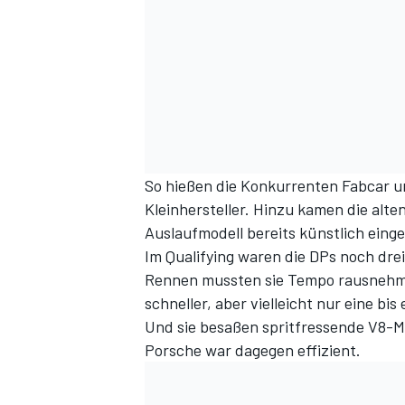
So hießen die Konkurrenten Fabcar u
Kleinhersteller. Hinzu kamen die alte
Auslaufmodell bereits künstlich ein
Im Qualifying waren die DPs noch dre
Rennen mussten sie Tempo rausnehme
schneller, aber vielleicht nur eine b
Und sie besaßen spritfressende V8-M
Porsche war dagegen effizient.