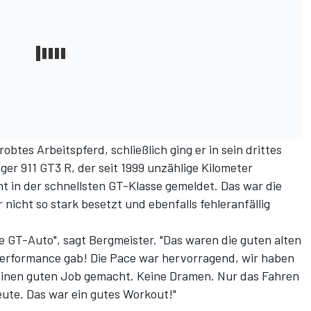
btes Arbeitspferd, schließlich ging er in sein drittes
er 911 GT3 R, der seit 1999 unzählige Kilometer
ht in der schnellsten GT-Klasse gemeldet. Das war die
icht so stark besetzt und ebenfalls fehleranfällig
e GT-Auto", sagt Bergmeister. "Das waren die guten alten
 Performance gab! Die Pace war hervorragend, wir haben
einen guten Job gemacht. Keine Dramen. Nur das Fahren
eute. Das war ein gutes Workout!"