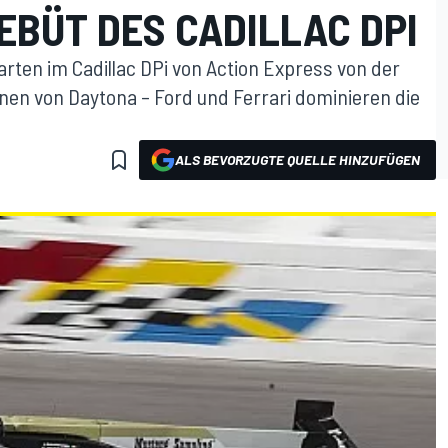
DEBÜT DES CADILLAC DPI
arten im Cadillac DPi von Action Express von der
nen von Daytona – Ford und Ferrari dominieren die
ALS BEVORZUGTE QUELLE HINZUFÜGEN