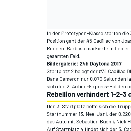
In der Prototypen-Klasse starten die
Position geht der #5 Cadillac von Joa
Rennen. Barbosa markierte mit einer
gesamten Feld.
Bildergalerie: 24h Daytona 2017
SPORTWAGEN
Startplatz 2 belegt der #31 Cadillac 
Dane Cameron nur 0,070 Sekunden lan
sich den 2. Action-Express-Boliden m
Rebellion verhindert 1-2-3 
Den 3. Startplatz holte sich die Trup
Startnummer 13. Neel Jani, der 0,220 
das Auto mit Sebastien Buemi, Nick H
Auf Startplatz 4 findet sich der 3. C