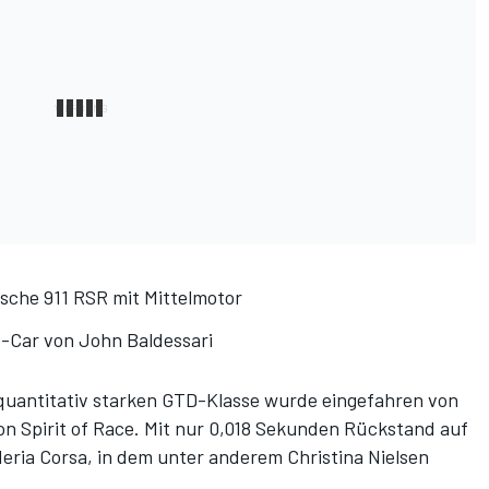
rsche 911 RSR mit Mittelmotor
t-Car von John Baldessari
s quantitativ starken GTD-Klasse wurde eingefahren von
von Spirit of Race. Mit nur 0,018 Sekunden Rückstand auf
deria Corsa, in dem unter anderem Christina Nielsen