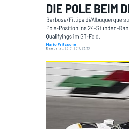
DIE POLE BEIM 
Barbosa/Fittipaldi/Albuquerque st
Pole-Position ins 24-Stunden-Ren
Qualifyings im GT-Feld.
Mario Fritzsche
Bearbeitet:
26.01.2017, 23:33
MOTOGP