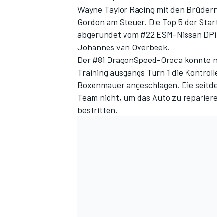
Wayne Taylor Racing mit den Brüdern 
Gordon am Steuer. Die Top 5 der Star
abgerundet vom #22 ESM-Nissan DPi 
Johannes van Overbeek.
Der #81 DragonSpeed-Oreca konnte nic
Training ausgangs Turn 1 die Kontroll
Boxenmauer angeschlagen. Die seitd
Team nicht, um das Auto zu reparier
bestritten.