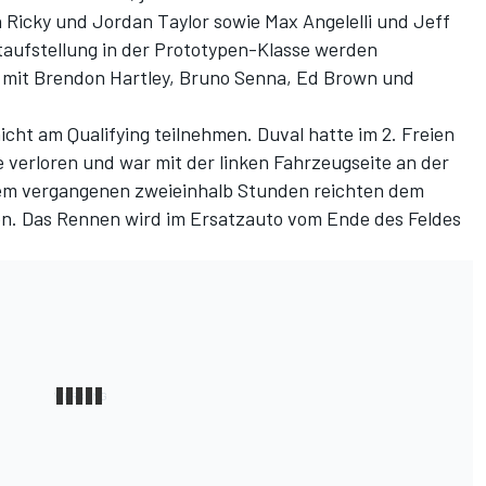
Ricky und Jordan Taylor sowie Max Angelelli und Jeff
taufstellung in der Prototypen-Klasse werden
mit Brendon Hartley, Bruno Senna, Ed Brown und
ht am Qualifying teilnehmen. Duval hatte im 2. Freien
e verloren und war mit der linken Fahrzeugseite an der
em vergangenen zweieinhalb Stunden reichten dem
en. Das Rennen wird im Ersatzauto vom Ende des Feldes