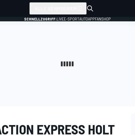
ALLE RENNSERIEN
SCHNELLZUGRIFF:
LIVE
E-SPORT
AUTO
APP
FANSHOP
ACTION EXPRESS HOLT