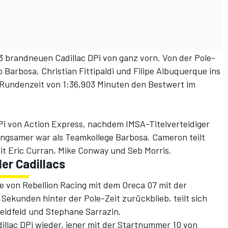
 3 brandneuen Cadillac DPi von ganz vorn. Von der Pole-
o Barbosa, Christian Fittipaldi und Filipe Albuquerque ins
 Rundenzeit von 1:36,903 Minuten den Bestwert im
DPi von Action Express, nachdem IMSA-Titelverteidiger
gsamer war als Teamkollege Barbosa. Cameron teilt
it Eric Curran, Mike Conway und Seb Morris.
der Cadillacs
pe von Rebellion Racing mit dem Oreca 07 mit der
Sekunden hinter der Pole-Zeit zurückblieb, teilt sich
eidfeld und Stephane Sarrazin.
adillac DPi wieder, jener mit der Startnummer 10 von