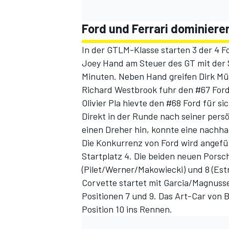
Ford und Ferrari dominiere
In der GTLM-Klasse starten 3 der 4 Fo
Joey Hand am Steuer des GT mit der 
Minuten. Neben Hand greifen Dirk Mül
Richard Westbrook fuhr den #67 Ford 
Olivier Pla hievte den #68 Ford für s
Direkt in der Runde nach seiner pers
einen Dreher hin, konnte eine nachh
Die Konkurrenz von Ford wird angeführ
Startplatz 4. Die beiden neuen Porsc
(Pilet/Werner/Makowiecki) und 8 (Est
Corvette startet mit Garcia/Magnuss
Positionen 7 und 9. Das Art-Car von
Position 10 ins Rennen.