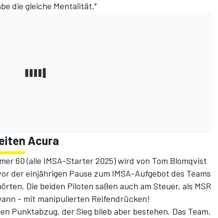
e die gleiche Mentalität."
eiten Acura
mer 60 (
alle IMSA-Starter 2025
) wird von Tom Blomqvist
ts vor der einjährigen Pause zum IMSA-Aufgebot des Teams
örten. Die beiden Piloten saßen auch am Steuer,
als MSR
ann - mit manipulierten Reifendrücken!
nen Punktabzug, der Sieg blieb aber bestehen. Das Team,