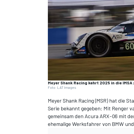
DTM
Meyer Shank Racing kehrt 2025 in die IMSA
Foto: LAT Images
Meyer Shank Racing (MSR) hat die S
Serie
bekannt gegeben: Mit Renger va
gemeinsam den Acura ARX-06 mit der
ehemalige Werksfahrer von BMW und 