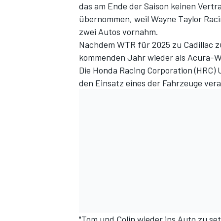
das am Ende der Saison keinen Vertr
übernommen
, weil Wayne Taylor Rac
zwei Autos vornahm.
Nachdem WTR für 2025 zu Cadillac z
kommenden Jahr wieder als Acura-We
Die Honda Racing Corporation (HRC) U
den Einsatz eines der Fahrzeuge vera
"Tom und Colin wieder ins Auto zu set