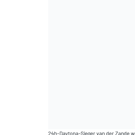
24h-Daytona-Sieger van der Zande we