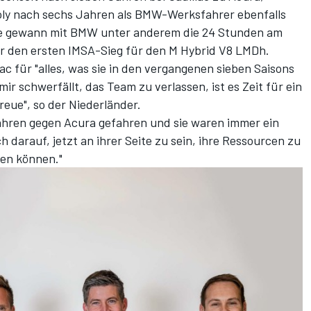
oly nach sechs Jahren als BMW-Werksfahrer ebenfalls
ite gewann mit BMW unter anderem die 24 Stunden am
hr den ersten IMSA-Sieg für den M Hybrid V8 LMDh.
ac für "alles, was sie in den vergangenen sieben Saisons
r schwerfällt, das Team zu verlassen, ist es Zeit für ein
reue", so der Niederländer.
Jahren gegen Acura gefahren und sie waren immer ein
h darauf, jetzt an ihrer Seite zu sein, ihre Ressourcen zu
hen können."