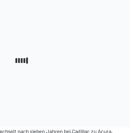
chselt nach sieben Jahren bei Cadillac zu Acura,