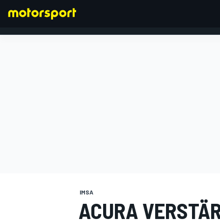
FORMEL 1
IMSA
ACURA VERSTÄR