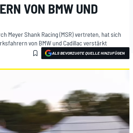
ERN VON BMW UND
rch Meyer Shank Racing (MSR) vertreten, hat sich
erksfahrern von BMW und Cadillac verstärkt
ALS BEVORZUGTE QUELLE HINZUFÜGEN