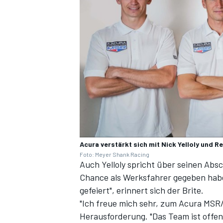
Acura verstärkt sich mit Nick Yelloly und 
Foto: Meyer Shank Racing
Auch Yelloly spricht über seinen Absc
Chance als Werksfahrer gegeben habe
gefeiert", erinnert sich der Brite.
"Ich freue mich sehr, zum Acura MSR/H
Herausforderung. "Das Team ist offens