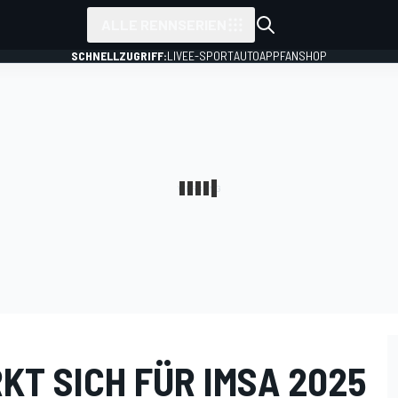
ALLE RENNSERIEN
SCHNELLZUGRIFF:
LIVE
E-SPORT
AUTO
APP
FANSHOP
KT SICH FÜR IMSA 2025