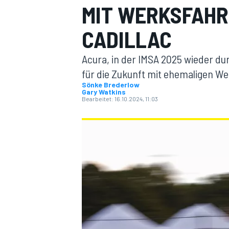
MIT WERKSFAHR
CADILLAC
Acura, in der IMSA 2025 wieder du
für die Zukunft mit ehemaligen W
Sönke Brederlow
Gary Watkins
MOTOGP
Bearbeitet:
16.10.2024, 11:03