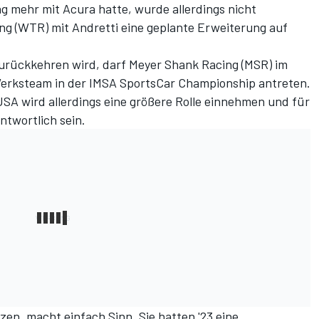
ag mehr mit Acura hatte, wurde
allerdings nicht
ing (WTR) mit Andretti eine geplante Erweiterung auf
urückkehren wird, darf Meyer Shank Racing (MSR) im
rksteam in der IMSA SportsCar Championship antreten.
SA wird allerdings eine größere Rolle einnehmen und für
ntwortlich sein.
zen, macht einfach Sinn. Sie hatten '23 eine