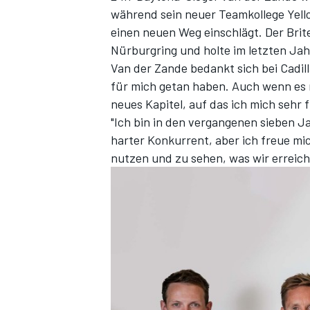
während sein neuer Teamkollege Yell
einen neuen Weg einschlägt. Der Br
Nürburgring und holte im letzten Ja
Van der Zande bedankt sich bei Cadill
für mich getan haben. Auch wenn es mi
neues Kapitel, auf das ich mich sehr f
"Ich bin in den vergangenen sieben 
harter Konkurrent, aber ich freue mic
nutzen und zu sehen, was wir erreic
SPORTWAGEN