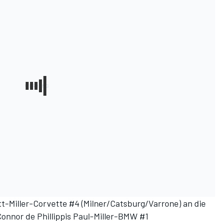
att-Miller-Corvette #4 (Milner/Catsburg/Varrone) an die
onnor de Phillippis Paul-Miller-BMW #1