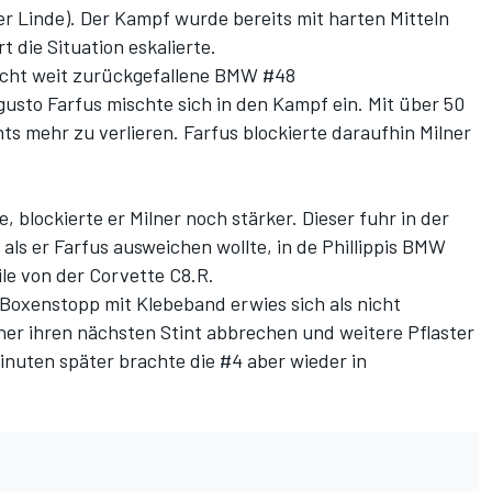
er Linde). Der Kampf wurde bereits mit harten Mitteln
t die Situation eskalierte.
acht
weit zurückgefallene BMW #48
sto Farfus mischte sich in den Kampf ein. Mit über 50
s mehr zu verlieren. Farfus blockierte daraufhin Milner
e, blockierte er Milner noch stärker. Dieser fuhr in der
 als er Farfus ausweichen wollte, in de Phillippis BMW
ile von der Corvette C8.R.
Boxenstopp mit Klebeband erwies sich als nicht
er ihren nächsten Stint abbrechen und weitere Pflaster
nuten später brachte die #4 aber wieder in