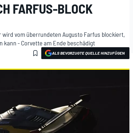
CH FARFUS-BLOCK
 wird vom überrundeten Augusto Farfus blockiert,
n kann - Corvette am Ende beschädigt
ALS BEVORZUGTE QUELLE HINZUFÜGEN