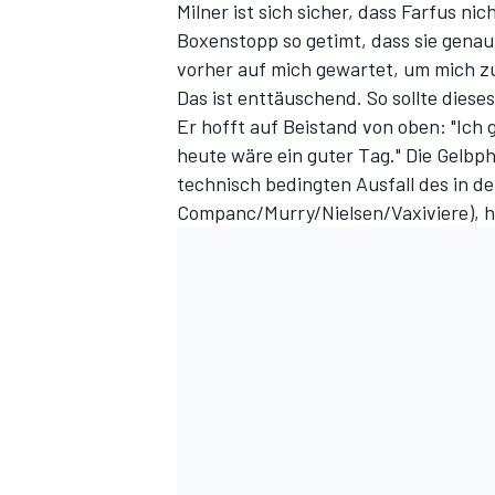
Milner ist sich sicher, dass Farfus ni
Boxenstopp so getimt, dass sie genau
vorher auf mich gewartet, um mich zu 
Das ist enttäuschend. So sollte diese
Er hofft auf Beistand von oben: "Ich 
heute wäre ein guter Tag." Die Gelbp
technisch bedingten Ausfall des in 
Companc/Murry/Nielsen/Vaxiviere), h