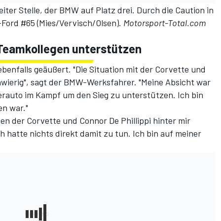
eiter Stelle, der BMW auf Platz drei. Durch die Caution in
-Ford #65 (Mies/Vervisch/Olsen).
Motorsport-Total.com
.
 Teamkollegen unterstützen
ebenfalls geäußert. "Die Situation mit der Corvette und
ierig", sagt der BMW-Werksfahrer. "Meine Absicht war
rauto im Kampf um den Sieg zu unterstützen. Ich bin
en war."
chen der Corvette und Connor De Phillippi hinter mir
h hatte nichts direkt damit zu tun. Ich bin auf meiner