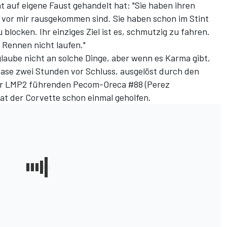
cht auf eigene Faust gehandelt hat: "Sie haben ihren
 vor mir rausgekommen sind. Sie haben schon im Stint
blocken. Ihr einziges Ziel ist es, schmutzig zu fahren.
s Rennen nicht laufen."
glaube nicht an solche Dinge, aber wenn es Karma gibt,
hase zwei Stunden vor Schluss, ausgelöst durch den
der LMP2 führenden Pecom-Oreca #88 (Perez
at der Corvette schon einmal geholfen.