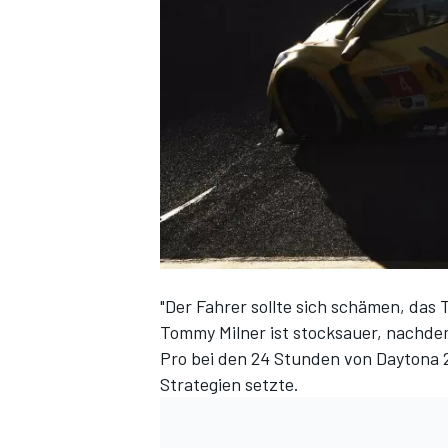
DTM
"Der Fahrer sollte sich schämen, das 
Tommy Milner ist stocksauer, nachde
Pro bei den 24 Stunden von Daytona 2
Strategien setzte.