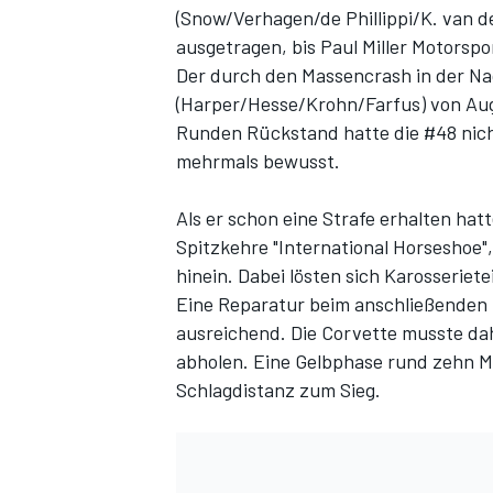
(Snow/Verhagen/de Phillippi/K. van d
ausgetragen, bis Paul Miller Motorspor
Der durch den
Massencrash in der N
(Harper/Hesse/Krohn/Farfus) von Augu
Runden Rückstand hatte die #48 nicht
mehrmals bewusst.
Als er schon eine Strafe erhalten hatt
Spitzkehre "International Horseshoe",
SPORTWAGEN
hinein. Dabei lösten sich Karosseriete
Eine Reparatur beim anschließenden 
ausreichend. Die Corvette musste dah
abholen. Eine Gelbphase rund zehn Mi
Schlagdistanz zum Sieg.