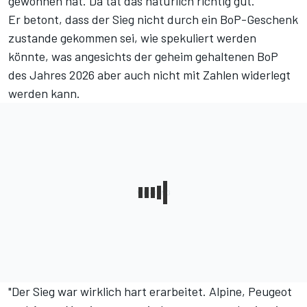
gewonnen hat. Da tat das natürlich richtig gut."
Er betont, dass der Sieg nicht durch ein BoP-Geschenk
zustande gekommen sei, wie spekuliert werden
könnte, was angesichts der
geheim gehaltenen BoP
des Jahres 2026
aber auch nicht mit Zahlen widerlegt
werden kann.
"Der Sieg war wirklich hart erarbeitet. Alpine, Peugeot