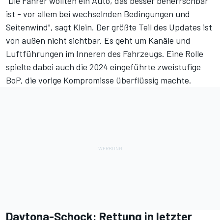
"Die Fahrer wollten ein Auto, das besser beherrschbar
ist - vor allem bei wechselnden Bedingungen und
Seitenwind", sagt Klein. Der größte Teil des Updates ist
von außen nicht sichtbar. Es geht um Kanäle und
Luftführungen im Inneren des Fahrzeugs. Eine Rolle
spielte dabei auch die 2024 eingeführte zweistufige
BoP, die vorige Kompromisse überflüssig machte.
Daytona-Schock: Rettung in letzter