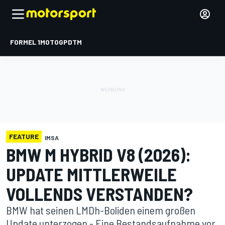
FORMEL 1
MOTOGP
DTM
FEATURE
IMSA
BMW M HYBRID V8 (2026):
UPDATE MITTLERWEILE
VOLLENDS VERSTANDEN?
BMW hat seinen LMDh-Boliden einem großen
Update unterzogen - Eine Bestandsaufnahme vor