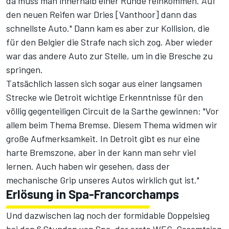
da muss man innerhalb einer Runde reinkommen. Auf
den neuen Reifen war Dries [Vanthoor] dann das
schnellste Auto." Dann kam es aber zur
Kollision, die
für den Belgier die Strafe nach sich zog
. Aber wieder
war das andere Auto zur Stelle, um in die Bresche zu
springen.
Tatsächlich lassen sich sogar aus einer langsamen
Strecke wie Detroit wichtige Erkenntnisse für den
völlig gegenteiligen Circuit de la Sarthe gewinnen: "Vor
allem beim Thema Bremse. Diesem Thema widmen wir
große Aufmerksamkeit. In Detroit gibt es nur eine
harte Bremszone, aber in der kann man sehr viel
lernen. Auch haben wir gesehen, dass der
mechanische Grip unseres Autos wirklich gut ist."
Erlösung in Spa-Francorchamps
Und dazwischen lag noch der
formidable Doppelsieg