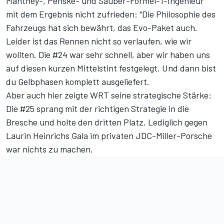
Manthey-, Penske- und Sauber-Formel-1-Ingenieur
mit dem Ergebnis nicht zufrieden: "Die Philosophie des
Fahrzeugs hat sich bewährt, das Evo-Paket auch.
Leider ist das Rennen nicht so verlaufen, wie wir
wollten. Die #24 war sehr schnell, aber wir haben uns
auf diesen kurzen Mittelstint festgelegt. Und dann bist
du Gelbphasen komplett ausgeliefert.
Aber auch hier zeigte WRT seine strategische Stärke:
Die #25 sprang mit der richtigen Strategie in die
Bresche und holte den dritten Platz. Lediglich gegen
Laurin Heinrichs Gala im privaten JDC-Miller-Porsche
war nichts zu machen.