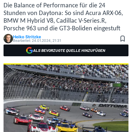
Die Balance of Performance für die 24
Stunden von Daytona: So sind Acura ARX-06,
BMW M Hybrid V8, Cadillac V-Series.R,
Porsche 963 und die GT3-Boliden eingestuft
Heiko Stritzke
Bearbeitet:
24.01.2024, 21:31
ALS BEVORZUGTE QUELLE HINZUFÜGEN