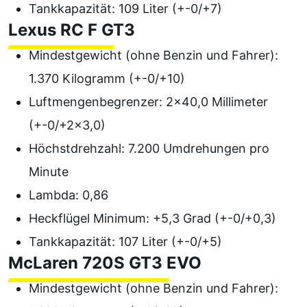
Tankkapazität: 109 Liter (+-0/+7)
Lexus RC F GT3
Mindestgewicht (ohne Benzin und Fahrer):
1.370 Kilogramm (+-0/+10)
Luftmengenbegrenzer: 2x40,0 Millimeter
(+-0/+2x3,0)
Höchstdrehzahl: 7.200 Umdrehungen pro
Minute
Lambda: 0,86
Heckflügel Minimum: +5,3 Grad (+-0/+0,3)
Tankkapazität: 107 Liter (+-0/+5)
McLaren 720S GT3 EVO
Mindestgewicht (ohne Benzin und Fahrer):