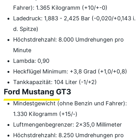
Fahrer): 1.365 Kilogramm (+10/+-0)
Ladedruck: 1,883 - 2,425 Bar (-0,020/+0,143 i.
d. Spitze)
Höchstdrehzahl: 8.000 Umdrehungen pro
Minute
Lambda: 0,90
Heckflügel Minimum: +3,8 Grad (+1,0/+0,8)
Tankkapazität: 104 Liter (-1/+2)
Ford Mustang GT3
Mindestgewicht (ohne Benzin und Fahrer):
1.330 Kilogramm (+15/-)
Luftmengenbegrenzer: 2x35,0 Millimeter
Höchstdrehzahl: 8.250 Umdrehungen pro