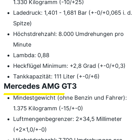
1.330 Kilogramm (-10/+25)
Ladedruck: 1,401 - 1,681 Bar (+-0/+0,065 i. d.
Spitze)
Höchstdrehzahl: 8.000 Umdrehungen pro
Minute
Lambda: 0,88
Heckflügel Minimum: +2,8 Grad (+-0/+0,3)
Tankkapazität: 111 Liter (+-0/+6)
Mercedes AMG GT3
Mindestgewicht (ohne Benzin und Fahrer):
1.375 Kilogramm (-15/+-0)
Luftmengenbegrenzer: 2x34,5 Millimeter
(+2x1,0/+-0)