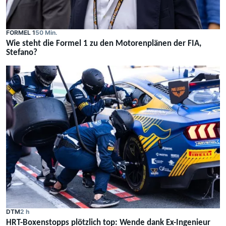
FORMEL 1
50 Min.
Wie steht die Formel 1 zu den Motorenplänen der FIA,
Stefano?
DTM
2 h
HRT-Boxenstopps plötzlich top: Wende dank Ex-Ingenieur