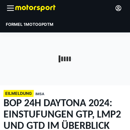
FORMEL 1
MOTOGP
DTM
EILMELDUNG
IMSA
BOP 24H DAYTONA 2024:
EINSTUFUNGEN GTP, LMP2
UND GTD IM ÜBERBLICK