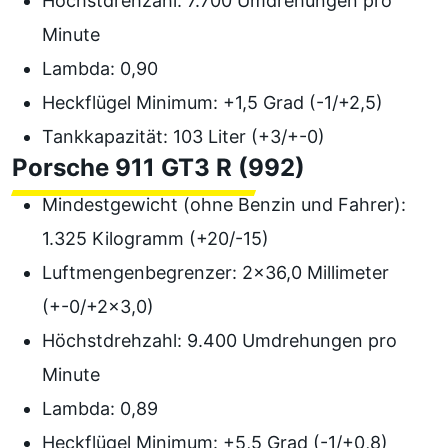
Höchstdrehzahl: 7.700 Umdrehungen pro
Minute
Lambda: 0,90
Heckflügel Minimum: +1,5 Grad (-1/+2,5)
Tankkapazität: 103 Liter (+3/+-0)
Porsche 911 GT3 R (992)
Mindestgewicht (ohne Benzin und Fahrer):
1.325 Kilogramm (+20/-15)
Luftmengenbegrenzer: 2x36,0 Millimeter
(+-0/+2x3,0)
Höchstdrehzahl: 9.400 Umdrehungen pro
Minute
Lambda: 0,89
Heckflügel Minimum: +5,5 Grad (-1/+0,8)