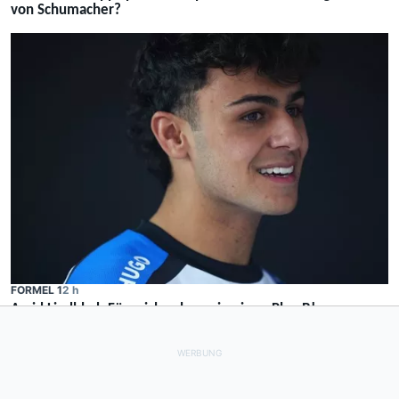
von Schumacher?
FORMEL 1
2 h
Arvid Lindblad: Für mich gab es nie einen Plan B!