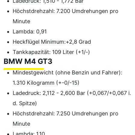
Ladedruck: 1,510 - 1,772 Bar
Höchstdrehzahl: 7.200 Umdrehungen pro
Minute
Lambda: 0,91
Heckflügel Minimum:+2,8 Grad
Tankkapazität: 109 Liter (+1/-)
BMW M4 GT3
Mindestgewicht (ohne Benzin und Fahrer):
1.310 Kilogramm (+-0/-15)
Ladedruck: 2,112 - 2,600 Bar (+0,067/+0,067 i.
d. Spitze)
Höchstdrehzahl: 7.250 Umdrehungen pro
Minute
Lambda: 1,10