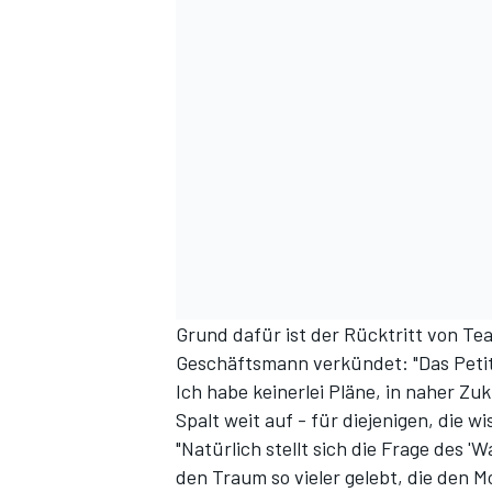
DTM
Grund dafür ist der Rücktritt von Te
Geschäftsmann verkündet: "Das Petit 
Ich habe keinerlei Pläne, in naher Zu
Spalt weit auf - für diejenigen, die w
"Natürlich stellt sich die Frage des '
den Traum so vieler gelebt, die den M