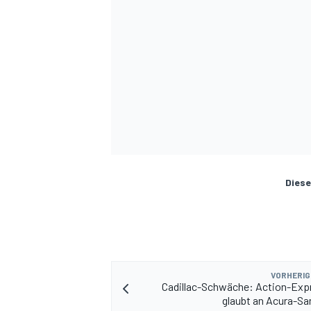
Diese
VORHERIG
Cadillac-Schwäche: Action-Exp
glaubt an Acura-S