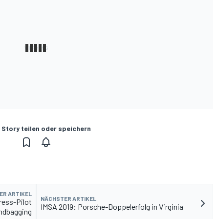
 Story teilen oder speichern
ER ARTIKEL
NÄCHSTER ARTIKEL
ress-Pilot
IMSA 2019: Porsche-Doppelerfolg in Virginia
andbagging