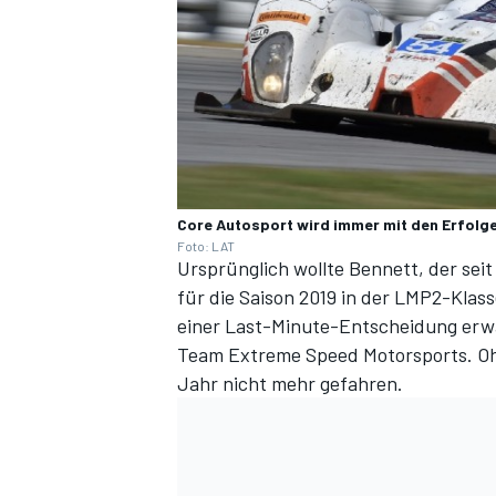
Core Autosport wird immer mit den Erfolge
Foto: LAT
SPORTWAGEN
Ursprünglich wollte Bennett, der seit 
für die Saison 2019 in der LMP2-Klas
einer Last-Minute-Entscheidung erw
Team Extreme Speed Motorsports. Ohn
Jahr nicht mehr gefahren.