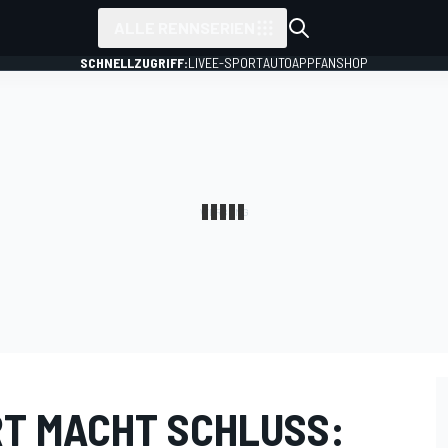
ALLE RENNSERIEN
SCHNELLZUGRIFF:
LIVE
E-SPORT
AUTO
APP
FANSHOP
T MACHT SCHLUSS: