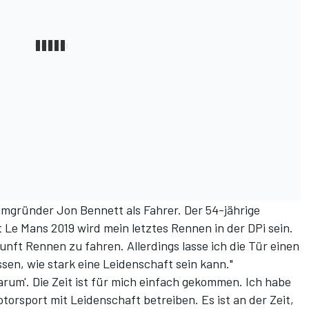
amgründer Jon Bennett als Fahrer. Der 54-jährige
Le Mans 2019 wird mein letztes Rennen in der DPi sein.
kunft Rennen zu fahren. Allerdings lasse ich die Tür einen
issen, wie stark eine Leidenschaft sein kann."
Warum'. Die Zeit ist für mich einfach gekommen. Ich habe
otorsport mit Leidenschaft betreiben. Es ist an der Zeit,