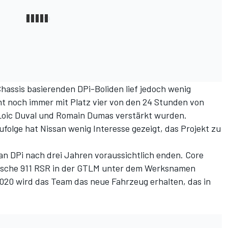
Chassis basierenden DPi-Boliden lief jedoch wenig
mt noch immer mit Platz vier von den 24 Stunden von
Loic Duval und Romain Dumas verstärkt wurden.
folge hat Nissan wenig Interesse gezeigt, das Projekt zu
san DPi nach drei Jahren voraussichtlich enden. Core
orsche 911 RSR in der GTLM unter dem Werksnamen
020 wird das Team das neue Fahrzeug erhalten, das in