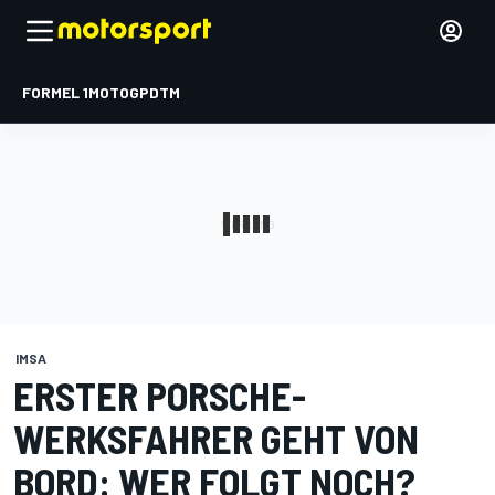
FORMEL 1
MOTOGP
DTM
IMSA
ERSTER PORSCHE-
WERKSFAHRER GEHT VON
BORD: WER FOLGT NOCH?