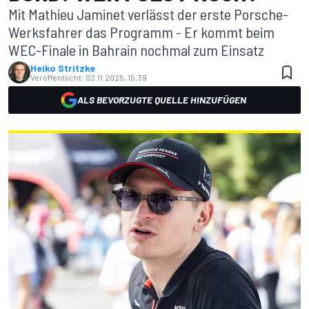
Mit Mathieu Jaminet verlässt der erste Porsche-
Werksfahrer das Programm - Er kommt beim
WEC-Finale in Bahrain nochmal zum Einsatz
Heiko Stritzke
Veröffentlicht:
02.11.2025, 15:39
ALS BEVORZUGTE QUELLE HINZUFÜGEN