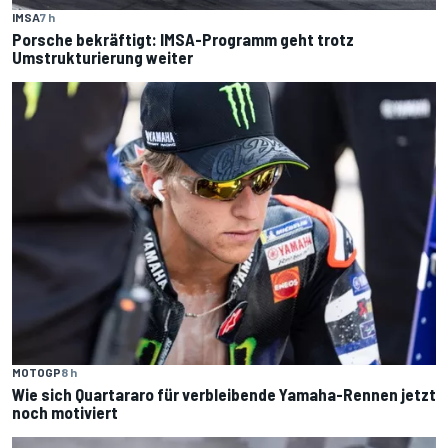
IMSA
7 h
Porsche bekräftigt: IMSA-Programm geht trotz
Umstrukturierung weiter
MOTOGP
8 h
Wie sich Quartararo für verbleibende Yamaha-Rennen jetzt
noch motiviert