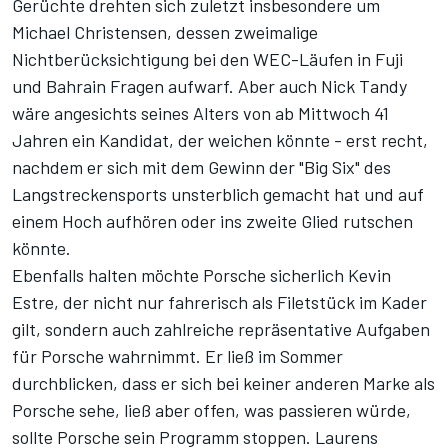
Gerüchte drehten sich zuletzt insbesondere um
Michael Christensen, dessen zweimalige
Nichtberücksichtigung bei den WEC-Läufen in Fuji
und Bahrain Fragen aufwarf. Aber auch Nick Tandy
wäre angesichts seines Alters von ab Mittwoch 41
Jahren ein Kandidat, der weichen könnte - erst recht,
nachdem er sich mit dem
Gewinn der "Big Six" des
Langstreckensports
unsterblich gemacht hat und auf
einem Hoch aufhören oder ins zweite Glied rutschen
könnte.
Ebenfalls halten möchte Porsche sicherlich Kevin
Estre, der nicht nur fahrerisch als Filetstück im Kader
gilt, sondern auch zahlreiche repräsentative Aufgaben
für Porsche wahrnimmt. Er ließ im Sommer
durchblicken, dass er sich
bei keiner anderen Marke als
Porsche
sehe, ließ aber offen, was passieren würde,
sollte Porsche sein Programm stoppen. Laurens