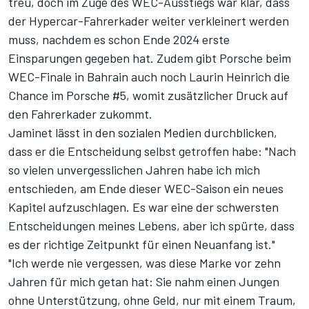
treu, doch im Zuge des WEC-Ausstiegs war klar, dass
der Hypercar-Fahrerkader weiter verkleinert werden
muss, nachdem es schon Ende 2024
erste
Einsparungen
gegeben hat. Zudem gibt Porsche beim
WEC-Finale in Bahrain auch noch Laurin Heinrich die
Chance im Porsche #5, womit zusätzlicher Druck auf
den Fahrerkader zukommt.
Jaminet lässt in den sozialen Medien durchblicken,
dass er die Entscheidung selbst getroffen habe: "Nach
so vielen unvergesslichen Jahren habe ich mich
entschieden, am Ende dieser WEC-Saison ein neues
Kapitel aufzuschlagen. Es war eine der schwersten
Entscheidungen meines Lebens, aber ich spürte, dass
es der richtige Zeitpunkt für einen Neuanfang ist."
"Ich werde nie vergessen, was diese Marke vor zehn
Jahren für mich getan hat: Sie nahm einen Jungen
ohne Unterstützung, ohne Geld, nur mit einem Traum,