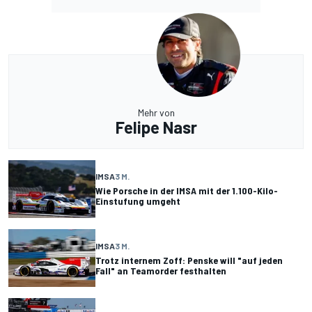
Mehr von
Felipe Nasr
IMSA
3 M.
Wie Porsche in der IMSA mit der 1.100-Kilo-
Einstufung umgeht
IMSA
3 M.
Trotz internem Zoff: Penske will "auf jeden
Fall" an Teamorder festhalten