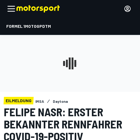
FORMEL 1
MOTOGP
DTM
EILMELDUNG
IMSA
Daytona
FELIPE NASR: ERSTER
BEKANNTER RENNFAHRER
COVID-19-POSITIV