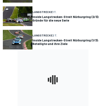
LANGSTRECKE
1 T.
Inside Langstrecken-Streit Nürburgring (2/3):
Gründe für die neue Serie
LANGSTRECKE
2 T.
Inside Langstrecken-Streit Nürburgring (1/3):
Beteiligte und ihre Ziele