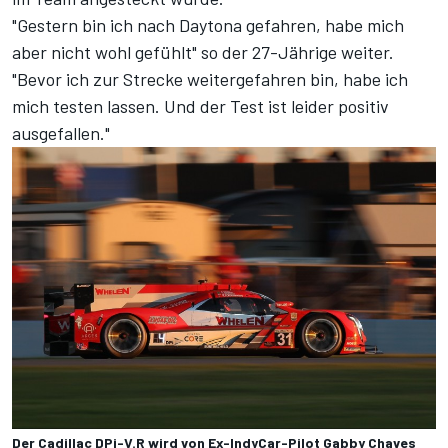
"Gestern bin ich nach Daytona gefahren, habe mich
aber nicht wohl gefühlt" so der 27-Jährige weiter.
"Bevor ich zur Strecke weitergefahren bin, habe ich
mich testen lassen. Und der Test ist leider positiv
ausgefallen."
Der Cadillac DPi-V.R wird von Ex-IndyCar-Pilot Gabby Chaves