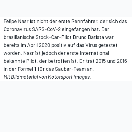
Felipe Nasr ist nicht der erste Rennfahrer, der sich das
Coronavirus SARS-CoV-2 eingefangen hat. Der
brasilianische Stock-Car-Pilot Bruno Batista war
bereits im April 2020 positiv auf das Virus getestet
worden. Nasr ist jedoch der erste international
bekannte Pilot, der betroffen ist. Er trat 2015 und 2016
in der Formel 1 für das Sauber-Team an.
Mit Bildmaterial von Motorsport Images.