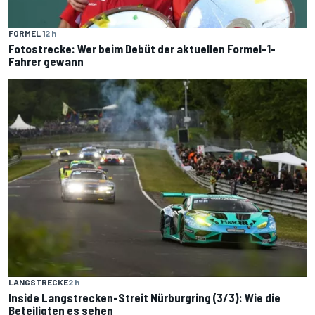
FORMEL 1
2 h
Fotostrecke: Wer beim Debüt der aktuellen Formel-1-
Fahrer gewann
LANGSTRECKE
2 h
Inside Langstrecken-Streit Nürburgring (3/3): Wie die
Beteiligten es sehen