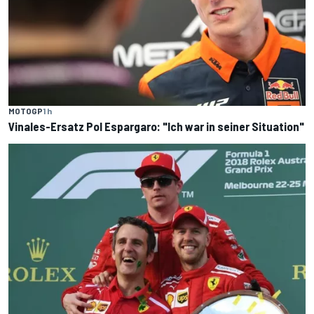
MOTOGP
1 h
Vinales-Ersatz Pol Espargaro: "Ich war in seiner Situation"