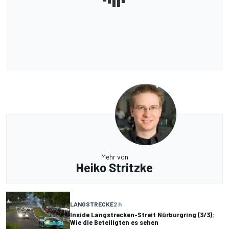
Mehr von
Heiko Stritzke
LANGSTRECKE
2 h
Inside Langstrecken-Streit Nürburgring (3/3):
Wie die Beteiligten es sehen