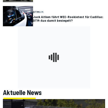
DTM
9 M.
Jack Aitken fährt WEC-Rookietest für Cadillac:
DTM-Aus damit besiegelt?
Aktuelle News