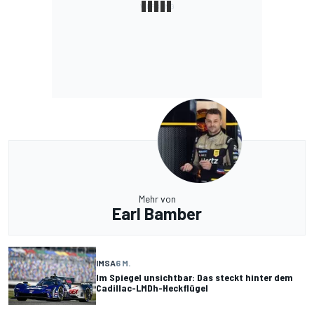
Mehr von
Earl Bamber
IMSA
6 M.
Im Spiegel unsichtbar: Das steckt hinter dem
Cadillac-LMDh-Heckflügel