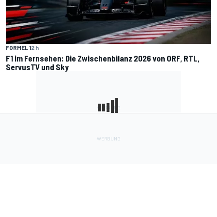
FORMEL 1
2 h
F1 im Fernsehen: Die Zwischenbilanz 2026 von ORF, RTL,
ServusTV und Sky
Lade Deine Apps herunter