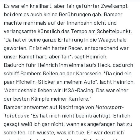
Es war ein knallhart, aber fair geführter Zweikampf,
bei dem es auch kleine Berührungen gab. Bamber
machte mehrmals auf der Innenbahn dicht und
verlangsamte künstlich das Tempo am Scheitelpunkt.
"Da hat er seine ganze Erfahrung in die Waagschale
geworfen. Er ist ein harter Racer. entsprechend war
unser Kampf hart, aber fair", sagt Heinrich.
Dadurch fuhr Heinrich ihm einmal aufs Heck, dadurch
schliff Bambers Reifen an der Karosserie. "Da sind ein
paar Michelin-Sticker an meinem Auto", lacht Heinrich.
"Aber deshalb lieben wir IMSA-Racing. Das war einer
der besten Kämpfe meiner Karriere."
Bamber antwortet auf Nachfrage von
Motorsport-
Total.com
: "Es hat mich nicht beeinträchtigt. Ehrlich
gesagt weiß ich gar nicht, wann es angefangen hat zu
schleifen. Ich wusste, was ich tue. Er war deutlich