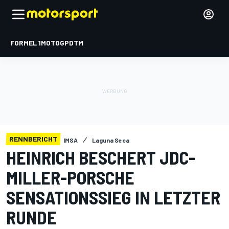
FORMEL 1
MOTOGP
DTM
RENNBERICHT
IMSA
Laguna Seca
HEINRICH BESCHERT JDC-
MILLER-PORSCHE
SENSATIONSSIEG IN LETZTER
RUNDE