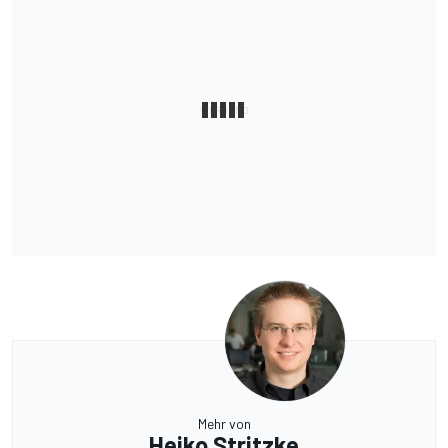
Mehr von
Heiko Stritzke