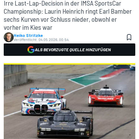
Irre Last-Lap-Decision in der IMSA SportsCar
Championship: Laurin Heinrich ringt Earl Bamber
sechs Kurven vor Schluss nieder, obwohl er
vorher im Kies war
Heiko Stritzke
Veröffentlicht:
04.05.2026, 00:54
ALS BEVORZUGTE QUELLE HINZUFÜGEN