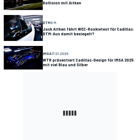
Kollision mit Aitken
DTM
9 M.
Jack Aitken fährt WEC-Rookietest für Cadillac:
DTM-Aus damit besiegelt?
IMSA
17.01.2025
WTR präsentiert Cadillac-Design für IMSA 2025
mit viel Blau und Silber