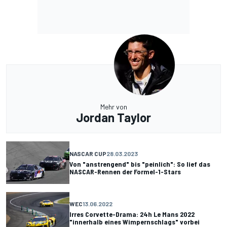
Mehr von
Jordan Taylor
NASCAR CUP
28.03.2023
Von "anstrengend" bis "peinlich": So lief das
NASCAR-Rennen der Formel-1-Stars
WEC
13.06.2022
Irres Corvette-Drama: 24h Le Mans 2022
"innerhalb eines Wimpernschlags" vorbei