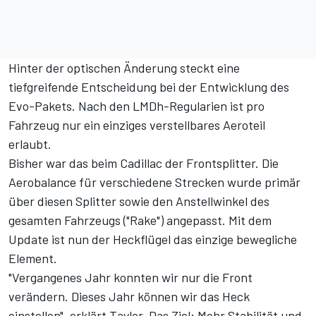
Hinter der optischen Änderung steckt eine
tiefgreifende Entscheidung bei der Entwicklung des
Evo-Pakets. Nach den LMDh-Regularien ist pro
Fahrzeug nur ein einziges verstellbares Aeroteil
erlaubt.
Bisher war das beim Cadillac der Frontsplitter. Die
Aerobalance für verschiedene Strecken wurde primär
über diesen Splitter sowie den Anstellwinkel des
gesamten Fahrzeugs ("Rake") angepasst. Mit dem
Update ist nun der Heckflügel das einzige bewegliche
Element.
"Vergangenes Jahr konnten wir nur die Front
verändern. Dieses Jahr können wir das Heck
einstellen", erklärt Taylor. Das Ziel: Mehr Stabilität und