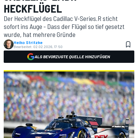
HECKFLÜGEL
Der Heckflügel des Cadillac V-Series.R sticht
sofort ins Auge - Dass der Flügel so tief gesetzt
wurde, hat mehrere Gründe
Heiko Stritzke
Bearbeitet:
02.02.2026, 17:50
ALS BEVORZUGTE QUELLE HINZUFÜGEN