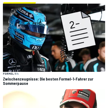
FORMEL 1
1 h
Zwischenzeugnisse: Die besten Formel-1-Fahrer zur
Sommerpause