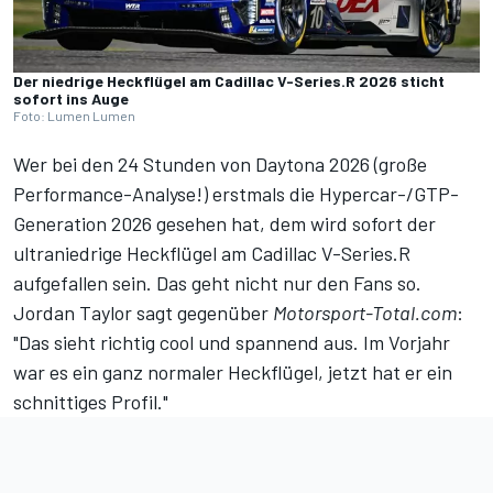
Der niedrige Heckflügel am Cadillac V-Series.R 2026 sticht
sofort ins Auge
Foto: Lumen Lumen
Wer bei den 24 Stunden von Daytona 2026 (
große
Performance-Analyse!
) erstmals die Hypercar-/GTP-
Generation 2026 gesehen hat, dem wird sofort der
ultraniedrige Heckflügel am Cadillac V-Series.R
aufgefallen sein. Das geht nicht nur den Fans so.
Jordan Taylor sagt gegenüber
Motorsport-Total.com
:
"Das sieht richtig cool und spannend aus. Im Vorjahr
war es ein ganz normaler Heckflügel, jetzt hat er ein
schnittiges Profil."