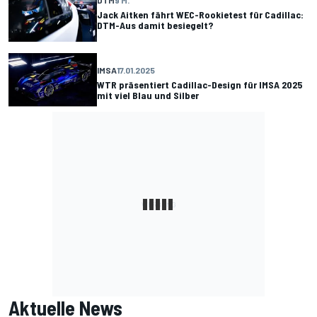
Jack Aitken fährt WEC-Rookietest für Cadillac:
DTM-Aus damit besiegelt?
IMSA
17.01.2025
WTR präsentiert Cadillac-Design für IMSA 2025
mit viel Blau und Silber
Aktuelle News