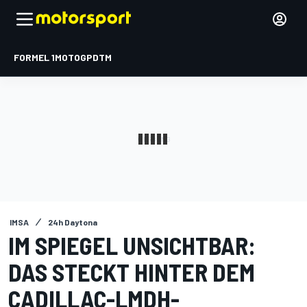
FORMEL 1
MOTOGP
DTM
IMSA
24h Daytona
IM SPIEGEL UNSICHTBAR:
DAS STECKT HINTER DEM
CADILLAC-LMDH-