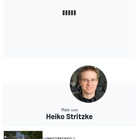
Mehr von
Heiko Stritzke
LANGSTRECKE
15 h