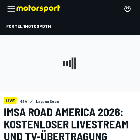
FORMEL 1
MOTOGP
DTM
LIVE
IMSA
Laguna Seca
IMSA ROAD AMERICA 2026:
KOSTENLOSER LIVESTREAM
UND TV-ÜBERTRAGUNG