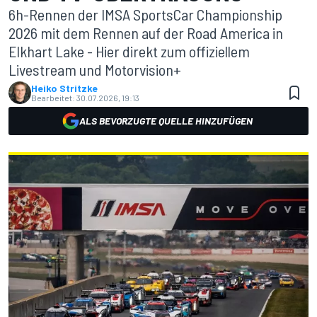
6h-Rennen der IMSA SportsCar Championship
2026 mit dem Rennen auf der Road America in
Elkhart Lake - Hier direkt zum offiziellem
Livestream und Motorvision+
Heiko Stritzke
Bearbeitet:
30.07.2026, 19:13
ALS BEVORZUGTE QUELLE HINZUFÜGEN