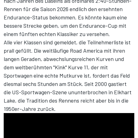
nach Jahren des Daseins als ordinäres 2:40-Stunden-
Rennen für die Saison 2026 endlich den ersehnten
Endurance-Status bekommen. Es könnte kaum eine
bessere Strecke geben, um den Endurance-Cup mit
einem fünften echten Klassiker zu versehen.
Alle vier Klassen sind gemeldet, die Teilnehmerliste ist
prall gefüllt. Die weitläufige Road America mit ihren
langen Geraden, abwechslungsreichen Kurven und
dem weltberühmten "Kink" Kurve 11, der mit
Sportwagen eine echte Mutkurve ist, fordert das Feld
diesmal sechs Stunden am Stück. Seit 2000 gastiert
die US-Sportwagen-Szene ununterbrochen in Elkhart
Lake, die Tradition des Rennens reicht aber bis in die
1950er-Jahre zurück.