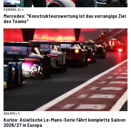
FORMEL 1
4 h
Mercedes: "Konstrukteurswertung ist das vorrangige Ziel
des Teams"
ASLMS
4 h
Kurios: Asiatische Le-Mans-Serie fährt komplette Saison
2026/27 in Europa