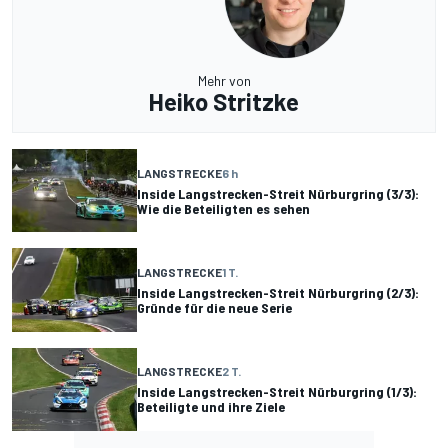
Mehr von
Heiko Stritzke
LANGSTRECKE
6 h
Inside Langstrecken-Streit Nürburgring (3/3):
Wie die Beteiligten es sehen
LANGSTRECKE
1 T.
Inside Langstrecken-Streit Nürburgring (2/3):
Gründe für die neue Serie
LANGSTRECKE
2 T.
Inside Langstrecken-Streit Nürburgring (1/3):
Beteiligte und ihre Ziele