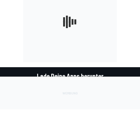
Lade Deine Apps herunter
Soziale Netzwerke