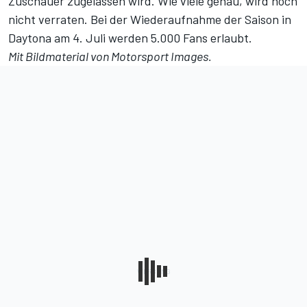
Zuschauer zugelassen wird. Wie viele genau, wird noch
nicht verraten. Bei der Wiederaufnahme der Saison in
Daytona am 4. Juli werden
5.000 Fans
erlaubt.
Mit Bildmaterial von Motorsport Images.