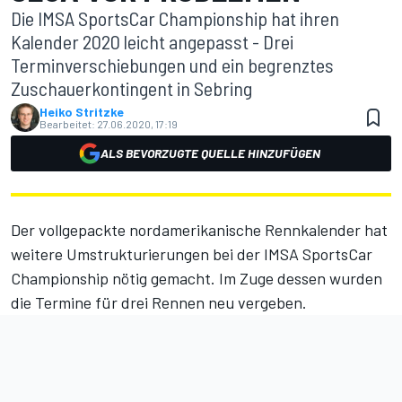
Die IMSA SportsCar Championship hat ihren
Kalender 2020 leicht angepasst - Drei
Terminverschiebungen und ein begrenztes
Zuschauerkontingent in Sebring
Heiko Stritzke
Bearbeitet:
27.06.2020, 17:19
ALS BEVORZUGTE QUELLE HINZUFÜGEN
Der vollgepackte nordamerikanische Rennkalender hat
weitere Umstrukturierungen bei der IMSA SportsCar
Championship nötig gemacht. Im Zuge dessen wurden
die Termine für drei Rennen neu vergeben.