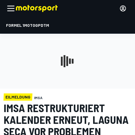
FORMEL 1
MOTOGP
DTM
EILMELDUNG
IMSA
IMSA RESTRUKTURIERT
KALENDER ERNEUT, LAGUNA
SECA VOR PROBLEMEN