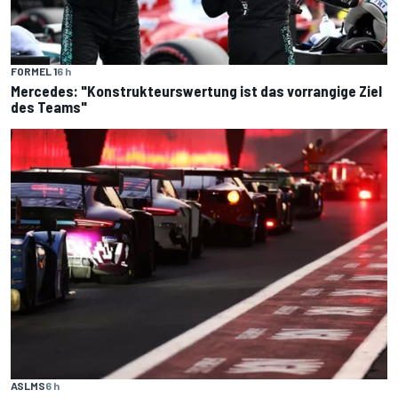
FORMEL 1
6 h
Mercedes: "Konstrukteurswertung ist das vorrangige Ziel
des Teams"
ASLMS
6 h