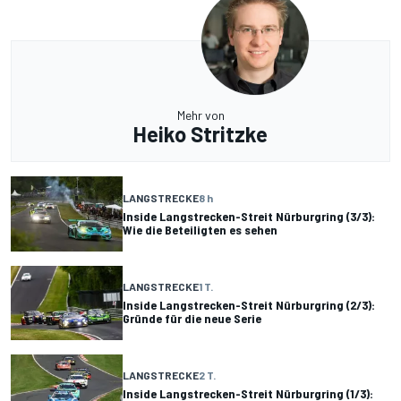
Mehr von
Heiko Stritzke
LANGSTRECKE
8 h
Inside Langstrecken-Streit Nürburgring (3/3):
Wie die Beteiligten es sehen
LANGSTRECKE
1 T.
Inside Langstrecken-Streit Nürburgring (2/3):
Gründe für die neue Serie
LANGSTRECKE
2 T.
Inside Langstrecken-Streit Nürburgring (1/3):