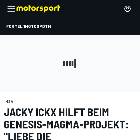
FORMEL 1
MOTOGP
DTM
IMSA
JACKY ICKX HILFT BEIM
GENESIS-MAGMA-PROJEKT:
"LIEBE DIE