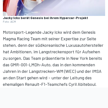
Jacky Ickx berät Genesis bei ihrem Hypercar-Projekt
Foto: ACM
Motorsport-Legende Jacky Ickx wird dem Genesis
Magma Racing Team mit seiner Expertise zur Seite
stehen, denn der südkoreanische Luxusautohersteller
hat Ambitionen, im Langstreckensport für Aufsehen
zu sorgen. Das Team präsentierte
in New York bereits
das GMR-001-LMDh-Auto
, das in den kommenden
Jahren in der Langstrecken-WM (WEC) und der IMSA
an den Start gehen wird - unter der Leitung des
ehemaligen Renault-F1-Teamchefs Cyril Abiteboul.