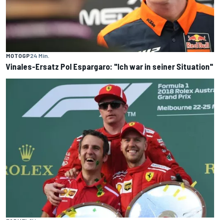
MOTOGP
24 Min.
Vinales-Ersatz Pol Espargaro: "Ich war in seiner Situation"