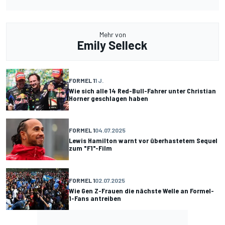
Mehr von
Emily Selleck
FORMEL 1
1 J.
Wie sich alle 14 Red-Bull-Fahrer unter Christian
Horner geschlagen haben
FORMEL 1
04.07.2025
Lewis Hamilton warnt vor überhastetem Sequel
zum "F1"-Film
FORMEL 1
02.07.2025
Wie Gen Z-Frauen die nächste Welle an Formel-
1-Fans antreiben