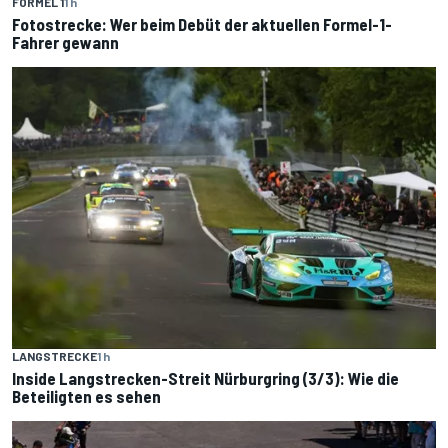
FORMEL 1
1 h
Fotostrecke: Wer beim Debüt der aktuellen Formel-1-
Fahrer gewann
LANGSTRECKE
1 h
Inside Langstrecken-Streit Nürburgring (3/3): Wie die
Beteiligten es sehen