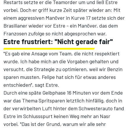
Restarts setzte er die Teamorder um und ließ Estre
vorbei. Doch er griff kurze Zeit später wieder an: Mit
einem aggressiven Manöver in Kurve 17 setzte sich der
Brasilianer wieder vor Estre - ein Manöver, das dem
Franzosen zufolge so nicht abgesprochen war.
Estre frustriert: "Nicht gerade fair"
"Es gab eine Ansage vom Team, die nicht respektiert
wurde. Ich habe mich an die Vorgaben gehalten und
versucht, die Strategie zu optimieren, weil wir Benzin
sparen mussten. Felipe hat sich für etwas anderes
entschieden", sagt Estre.
Durch eine späte Gelbphase 16 Minuten vor dem Ende
war das Thema Spritsparen letztlich hinfällig, doch in
der verwirbelten Luft hinter dem Schwesterauto fand
Estre im Schlussspurt keinen Weg mehr an Nasr
vorbei. "Das ist der Grund, warum wir alle sehr