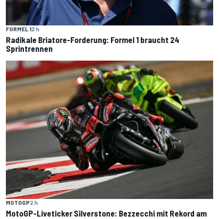
FORMEL 1
2 h
Radikale Briatore-Forderung: Formel 1 braucht 24
Sprintrennen
MOTOGP
2 h
MotoGP-Liveticker Silverstone: Bezzecchi mit Rekord am