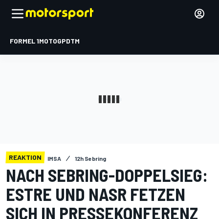
FORMEL 1
MOTOGP
DTM
REAKTION
IMSA
12h Sebring
NACH SEBRING-DOPPELSIEG:
ESTRE UND NASR FETZEN
SICH IN PRESSEKONFERENZ