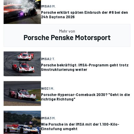
IMSA
6 M.
Porsche erklärt späten Einbruch der #6 bei den
24h Daytona 2026
Mehr von
Porsche Penske Motorsport
IMSA
2 T.
Porsche bekräftigt: IMSA-Programm geht trotz
Umstrukturierung weiter
WEC
1 M.
Porsche-Hypercar-Comeback 2030? "Geht in die
richtige Richtung"
IMSA
3 M.
Wie Porsche in der IMSA mit der 1.100-Kilo-
Einstufung umgeht