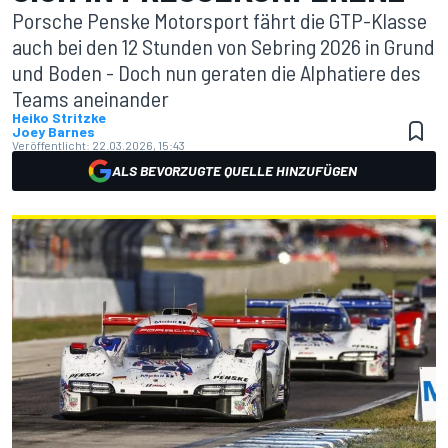
Porsche Penske Motorsport fährt die GTP-Klasse
auch bei den 12 Stunden von Sebring 2026 in Grund
und Boden - Doch nun geraten die Alphatiere des
Teams aneinander
Heiko Stritzke
Joey Barnes
Veröffentlicht:
22.03.2026, 15:43
ALS BEVORZUGTE QUELLE HINZUFÜGEN