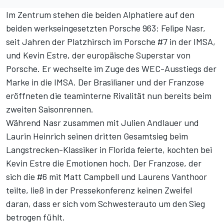
Im Zentrum stehen die beiden Alphatiere auf den
beiden werkseingesetzten Porsche 963: Felipe Nasr,
seit Jahren der Platzhirsch im Porsche #7 in der IMSA,
und Kevin Estre, der europäische Superstar von
Porsche. Er wechselte im Zuge des WEC-Ausstiegs der
Marke in die IMSA. Der Brasilianer und der Franzose
eröffneten die teaminterne Rivalität nun bereits beim
zweiten Saisonrennen.
Während Nasr zusammen mit Julien Andlauer und
Laurin Heinrich seinen dritten Gesamtsieg beim
Langstrecken-Klassiker in Florida feierte, kochten bei
Kevin Estre die Emotionen hoch. Der Franzose, der
sich die #6 mit Matt Campbell und Laurens Vanthoor
teilte, ließ in der Pressekonferenz keinen Zweifel
daran, dass er sich vom Schwesterauto um den Sieg
betrogen fühlt.