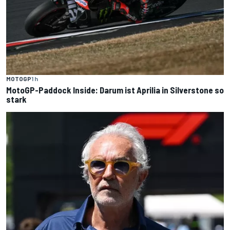
MOTOGP
1 h
MotoGP-Paddock Inside: Darum ist Aprilia in Silverstone so
stark