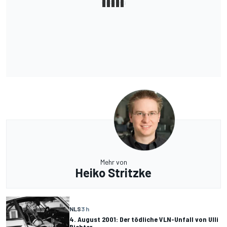
Mehr von
Heiko Stritzke
NLS
3 h
4. August 2001: Der tödliche VLN-Unfall von Ulli
Richter