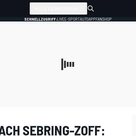
ALLE RENNSERIEN
SCHNELLZUGRIFF:
LIVE
E-SPORT
AUTO
APP
FANSHOP
ACH SEBRING-ZOFF: