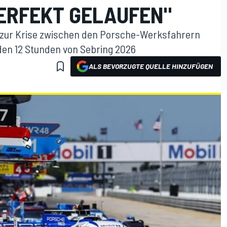
PERFEKT GELAUFEN"
g zur Krise zwischen den Porsche-Werksfahrern
den 12 Stunden von Sebring 2026
ALS BEVORZUGTE QUELLE HINZUFÜGEN