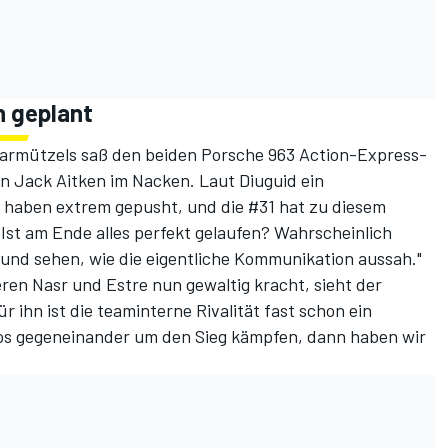
h geplant
armützels saß den beiden Porsche 963 Action-Express-
on Jack Aitken im Nacken. Laut Diuguid ein
r haben extrem gepusht, und die #31 hat zu diesem
Ist am Ende alles perfekt gelaufen? Wahrscheinlich
und sehen, wie die eigentliche Kommunikation aussah."
ren Nasr und Estre nun gewaltig kracht, sieht der
r ihn ist die teaminterne Rivalität fast schon ein
os gegeneinander um den Sieg kämpfen, dann haben wir