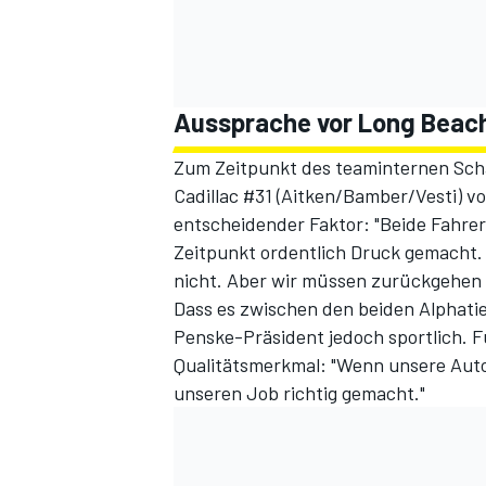
Aussprache vor Long Beac
Zum Zeitpunkt des teaminternen Sch
Cadillac #31 (Aitken/Bamber/Vesti) v
entscheidender Faktor: "Beide Fahre
Zeitpunkt ordentlich Druck gemacht. 
nicht. Aber wir müssen zurückgehen 
Dass es zwischen den beiden Alphatie
Penske-Präsident jedoch sportlich. Fü
Qualitätsmerkmal: "Wenn unsere Aut
unseren Job richtig gemacht."