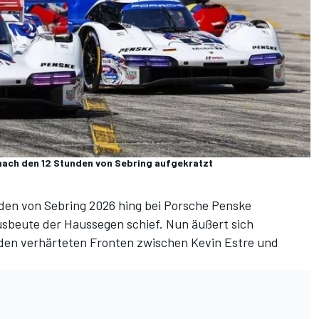
ach den 12 Stunden von Sebring aufgekratzt
den von Sebring 2026 hing bei Porsche Penske
sbeute der Haussegen schief. Nun äußert sich
 den
verhärteten Fronten zwischen Kevin Estre und