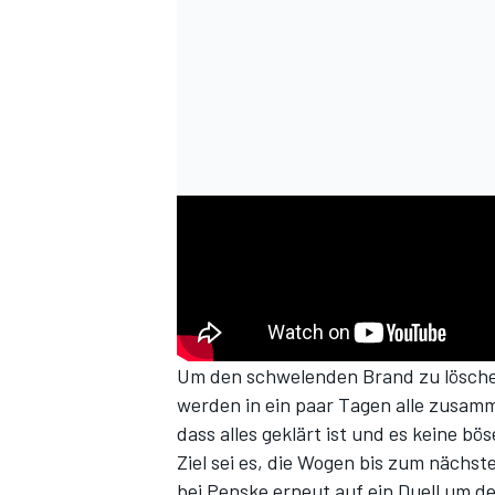
Um den schwelenden Brand zu löschen
werden in ein paar Tagen alle zusam
dass alles geklärt ist und es keine b
Ziel sei es, die Wogen bis zum nächs
bei Penske erneut auf ein Duell um de