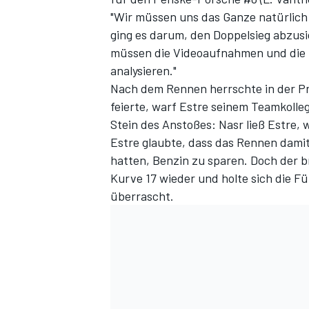
"Wir müssen uns das Ganze natürlich
ging es darum, den Doppelsieg abzusic
müssen die Videoaufnahmen und die 
analysieren."
Nach dem
Rennen
herrschte in der P
feierte, warf Estre seinem Teamkolle
Stein des Anstoßes: Nasr ließ Estre,
Estre glaubte, dass das Rennen damit
hatten, Benzin zu sparen. Doch der br
SPORTWAGEN
Kurve 17 wieder und holte sich die F
überrascht.