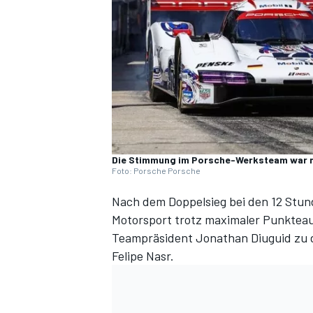
DTM
Die Stimmung im Porsche-Werksteam war n
Foto: Porsche Porsche
Nach dem Doppelsieg bei den 12 Stun
Motorsport trotz maximaler Punkteau
Teampräsident Jonathan Diuguid zu
Felipe Nasr
.