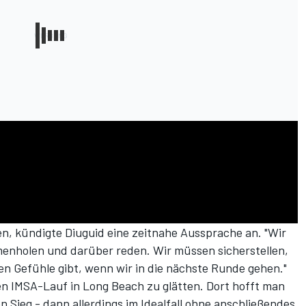
, kündigte Diuguid eine zeitnahe Aussprache an. "Wir
menholen und darüber reden. Wir müssen sicherstellen,
ösen Gefühle gibt, wenn wir in die nächste Runde gehen."
ten IMSA-Lauf in Long Beach zu glätten. Dort hofft man
n Sieg - dann allerdings im Idealfall ohne anschließendes