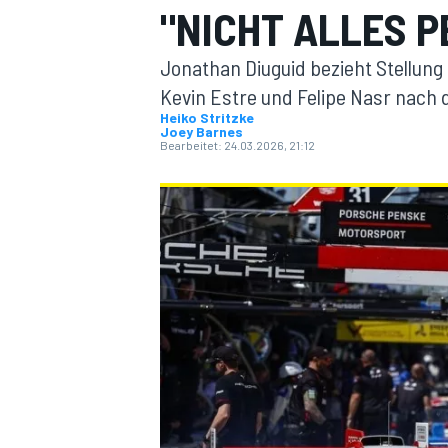
"NICHT ALLES 
Jonathan Diuguid bezieht Stellun
Kevin Estre und Felipe Nasr nach 
Heiko Stritzke
Joey Barnes
Bearbeitet:
24.03.2026, 21:12
MOTOGP