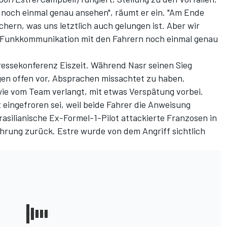
 noch einmal genau ansehen", räumt er ein. "Am Ende
hern, was uns letztlich auch gelungen ist. Aber wir
Funkkommunikation mit den Fahrern noch einmal genau
ressekonferenz Eiszeit. Während Nasr seinen Sieg
gen offen vor, Absprachen missachtet zu haben.
 wie vom Team verlangt, mit etwas Verspätung vorbei.
 eingefroren sei, weil beide Fahrer die Anweisung
asilianische Ex-Formel-1-Pilot attackierte Franzosen in
ührung zurück. Estre wurde von dem Angriff sichtlich