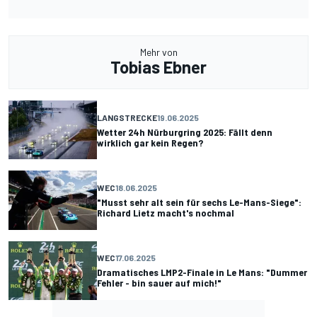
Mehr von
Tobias Ebner
LANGSTRECKE
19.06.2025
Wetter 24h Nürburgring 2025: Fällt denn
wirklich gar kein Regen?
WEC
18.06.2025
"Musst sehr alt sein für sechs Le-Mans-Siege":
Richard Lietz macht's nochmal
WEC
17.06.2025
Dramatisches LMP2-Finale in Le Mans: "Dummer
Fehler - bin sauer auf mich!"