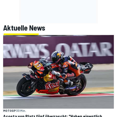
Aktuelle News
MOTOGP
33 Min.
Acosta von Platz fünf überrascht: "Haben eigentlich