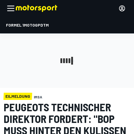
FORMEL 1
MOTOGP
DTM
EILMELDUNG
IMSA
PEUGEOTS TECHNISCHER
DIREKTOR FORDERT: "BOP
MUSS HINTER DEN KULISSEN