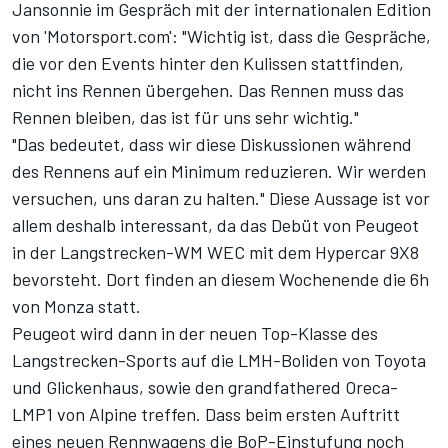
Jansonnie im Gespräch mit der internationalen Edition
von 'Motorsport.com': "Wichtig ist, dass die Gespräche,
die vor den Events hinter den Kulissen stattfinden,
nicht ins Rennen übergehen. Das Rennen muss das
Rennen bleiben, das ist für uns sehr wichtig."
"Das bedeutet, dass wir diese Diskussionen während
des Rennens auf ein Minimum reduzieren. Wir werden
versuchen, uns daran zu halten." Diese Aussage ist vor
allem deshalb interessant, da
das Debüt von Peugeot
in der Langstrecken-WM WEC mit dem Hypercar 9X8
bevorsteht. Dort finden an diesem Wochenende die 6h
von Monza statt.
Peugeot wird dann in der neuen Top-Klasse des
Langstrecken-Sports auf die LMH-Boliden von Toyota
und Glickenhaus, sowie den grandfathered Oreca-
LMP1 von Alpine treffen. Dass beim ersten Auftritt
eines neuen Rennwagens die BoP-Einstufung noch