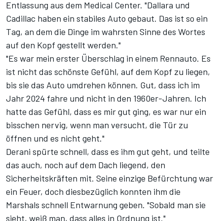
Entlassung aus dem Medical Center. "Dallara und
Cadillac haben ein stabiles Auto gebaut. Das ist so ein
Tag, an dem die Dinge im wahrsten Sinne des Wortes
auf den Kopf gestellt werden."
"Es war mein erster Überschlag in einem Rennauto. Es
ist nicht das schönste Gefühl, auf dem Kopf zu liegen,
bis sie das Auto umdrehen können. Gut, dass ich im
Jahr 2024 fahre und nicht in den 1960er-Jahren. Ich
hatte das Gefühl, dass es mir gut ging, es war nur ein
bisschen nervig, wenn man versucht, die Tür zu
öffnen und es nicht geht."
Derani spürte schnell, dass es ihm gut geht, und teilte
das auch, noch auf dem Dach liegend, den
Sicherheitskräften mit. Seine einzige Befürchtung war
ein Feuer, doch diesbezüglich konnten ihm die
Marshals schnell Entwarnung geben. "Sobald man sie
sieht, weiß man, dass alles in Ordnung ist."