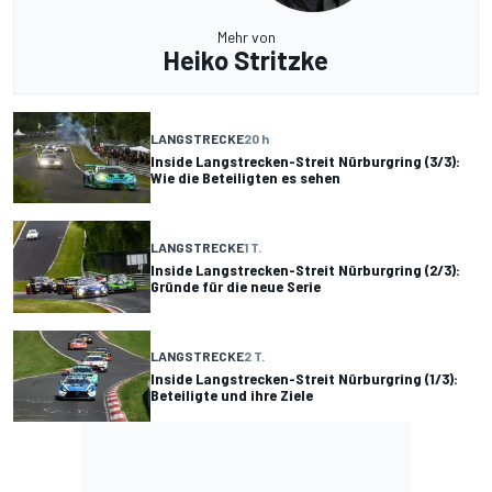
Mehr von
Heiko Stritzke
LANGSTRECKE
20 h
Inside Langstrecken-Streit Nürburgring (3/3):
Wie die Beteiligten es sehen
LANGSTRECKE
1 T.
Inside Langstrecken-Streit Nürburgring (2/3):
Gründe für die neue Serie
LANGSTRECKE
2 T.
Inside Langstrecken-Streit Nürburgring (1/3):
Beteiligte und ihre Ziele