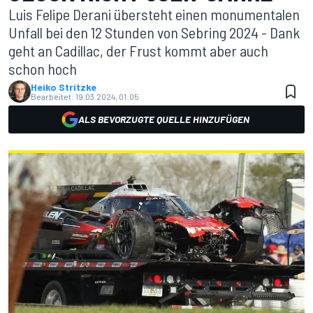
Luis Felipe Derani übersteht einen monumentalen
Unfall bei den 12 Stunden von Sebring 2024 - Dank
geht an Cadillac, der Frust kommt aber auch
schon hoch
Heiko Stritzke
Bearbeitet:
19.03.2024, 01:05
ALS BEVORZUGTE QUELLE HINZUFÜGEN