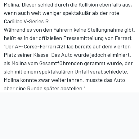
Molina. Dieser schied durch die Kollision ebenfalls aus,
wenn auch weit weniger spektakulär als der rote
Cadillac V-Series.R.
Während es von den Fahrern keine Stellungnahme gibt,
heißt es in der offiziellen Pressemitteilung von Ferrari:
"Der AF-Corse-Ferrari #21 lag bereits auf dem vierten
Platz seiner Klasse. Das Auto wurde jedoch eliminiert,
als Molina vom Gesamtführenden gerammt wurde, der
sich mit einem spektakulären Unfall verabschiedete.
Molina konnte zwar weiterfahren, musste das Auto
aber eine Runde später abstellen."