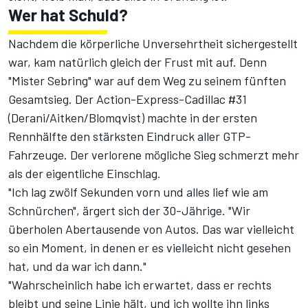
Wer hat Schuld?
Nachdem die körperliche Unversehrtheit sichergestellt
war, kam natürlich gleich der Frust mit auf. Denn
"Mister Sebring" war auf dem Weg zu seinem fünften
Gesamtsieg. Der Action-Express-Cadillac #31
(Derani/Aitken/Blomqvist) machte in der ersten
Rennhälfte den stärksten Eindruck aller GTP-
Fahrzeuge. Der verlorene mögliche Sieg schmerzt mehr
als der eigentliche Einschlag.
"Ich lag zwölf Sekunden vorn und alles lief wie am
Schnürchen", ärgert sich der 30-Jährige. "Wir
überholen Abertausende von Autos. Das war vielleicht
so ein Moment, in denen er es vielleicht nicht gesehen
hat, und da war ich dann."
"Wahrscheinlich habe ich erwartet, dass er rechts
bleibt und seine Linie hält, und ich wollte ihn links