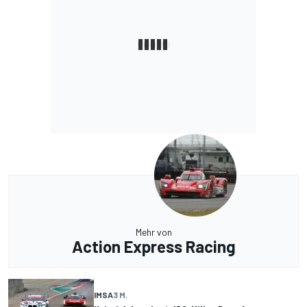
Mehr von
Action Express Racing
IMSA
3 M.