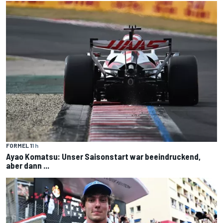
FORMEL 1
1 h
Ayao Komatsu: Unser Saisonstart war beeindruckend,
aber dann ...