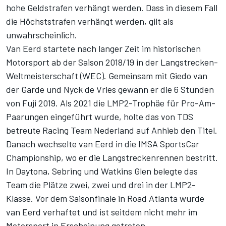
hohe Geldstrafen verhängt werden. Dass in diesem Fall
die Höchststrafen verhängt werden, gilt als
unwahrscheinlich.
Van Eerd startete nach langer Zeit im historischen
Motorsport ab der Saison 2018/19 in der Langstrecken-
Weltmeisterschaft (WEC). Gemeinsam mit Giedo van
der Garde und Nyck de Vries gewann er die 6 Stunden
von Fuji 2019. Als 2021 die LMP2-Trophäe für Pro-Am-
Paarungen eingeführt wurde, holte das von TDS
betreute Racing Team Nederland auf Anhieb den Titel.
Danach wechselte van Eerd in die IMSA SportsCar
Championship, wo er die Langstreckenrennen bestritt.
In Daytona, Sebring und Watkins Glen belegte das
Team die Plätze zwei, zwei und drei in der LMP2-
Klasse. Vor dem Saisonfinale in Road Atlanta wurde
van Eerd verhaftet und ist seitdem nicht mehr im
Motorsport in Erscheinung getreten.