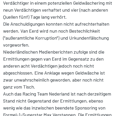
Verdächtiger in einem potenziellen Geldwäschering mit
neun Verdächtigen verhaftet und vier (nach anderen
Quellen fünf) Tage lang verhört.
Die Anschuldigungen konnten nicht aufrechterhalten
werden. Van Eerd wird nun noch Bestechlichkeit
("außeramtliche Korruption") und Urkundenfälschung
vorgeworfen.
Niederländischen Medienberichten zufolge sind die
Ermittlungen gegen van Eerd im Gegensatz zu den
anderen acht Verdächtigen jedoch noch nicht
abgeschlossen. Eine Anklage wegen Geldwäsche ist
zwar unwahrscheinlich geworden, aber noch nicht
ganz vom Tisch.
Auch das Racing Team Nederland ist nach derzeitigem
Stand nicht Gegenstand der Ermittlungen, ebenso
wenig wie das
inzwischen beendete Sponsoring
von
Formel-1-Superstar Max Verstappen. Die Ermittlungen