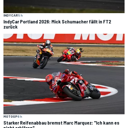
INDYCAR
5 h
IndyCar Portland 2026: Mick Schumacher fällt in FT2
zurück
MOTOGP
6 h
Starker Reifenabbau bremst Marc Marquez: "Ich kann es
nicht erklären"