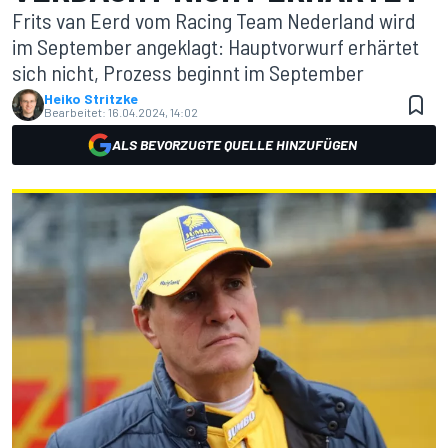
Frits van Eerd vom Racing Team Nederland wird
im September angeklagt: Hauptvorwurf erhärtet
sich nicht, Prozess beginnt im September
Heiko Stritzke
Bearbeitet:
16.04.2024, 14:02
ALS BEVORZUGTE QUELLE HINZUFÜGEN