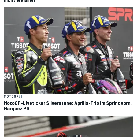
MOTOGP
7 h
MotoGP-Liveticker Silverstone: Aprilia-Trio im Sprint vorn,
Marquez P9