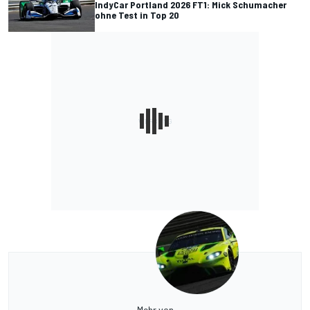
IndyCar Portland 2026 FT1: Mick Schumacher
ohne Test in Top 20
Mehr von