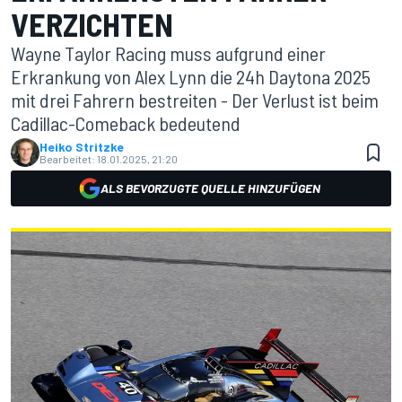
VERZICHTEN
Wayne Taylor Racing muss aufgrund einer
Erkrankung von Alex Lynn die 24h Daytona 2025
mit drei Fahrern bestreiten - Der Verlust ist beim
Cadillac-Comeback bedeutend
Heiko Stritzke
Bearbeitet:
18.01.2025, 21:20
ALS BEVORZUGTE QUELLE HINZUFÜGEN