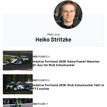
Mehr von
Heiko Stritzke
INDYCAR
12 h
IndyCar Portland 2026: Keine Power! Neuntes
Q1-Aus für Mick Schumacher
INDYCAR
18 h
IndyCar Portland 2026: Mick Schumacher fällt in
FT2 zurück
INDYCAR
1 T.