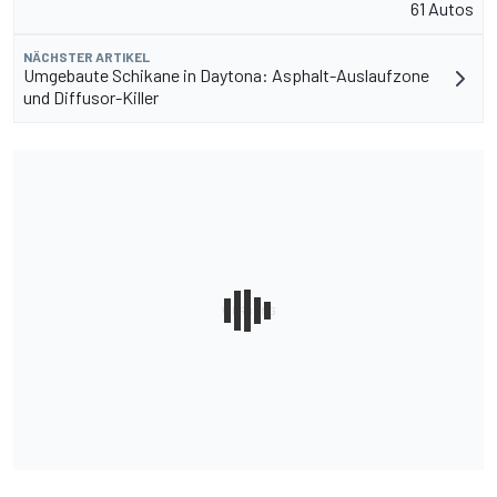
61 Autos
NÄCHSTER ARTIKEL
Umgebaute Schikane in Daytona: Asphalt-Auslaufzone
und Diffusor-Killer