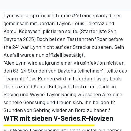
Lynn war ursprünglich für die #40 eingeplant, die er
gemeinsam mit Jordan Taylor, Louis Deletraz und
Kamui Kobayashi pilotieren sollte. (
Starterliste 24h
Daytona 2025
) Doch bei den
Testfahrten "Roar before
the 24"
war Lynn nicht auf der Strecke zu sehen. Sein
Ausfall wurde nun offiziell bestätigt.
"Alex Lynn wird aufgrund einer Virusinfektion nicht an
den 63. 24 Stunden von Daytona teilnehmen", teilte das
Team mit. "Das Rennen wird mit Jordan Taylor, Louis
Deletraz und Kamui Kobayashi bestritten. Cadillac
Racing und Wayne Taylor Racing wünschen Alex eine
schnelle Genesung und freuen sich, ihn bei den 12
Stunden von Sebring wieder an Bord zu haben."
WTR mit sieben V-Series.R-Novizen
Für Wayne Taylor Racing ist Lynns Ausfall ein herber