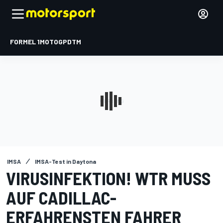
FORMEL 1
MOTOGP
DTM
IMSA
IMSA-Test in Daytona
VIRUSINFEKTION! WTR MUSS
AUF CADILLAC-
ERFAHRENSTEN FAHRER