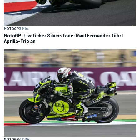
MOTOGP
3 Min.
MotoGP-Liveticker Silverstone: Raul Fernandez führt
Aprilia-Trio an
MOTOGP
42 Min.