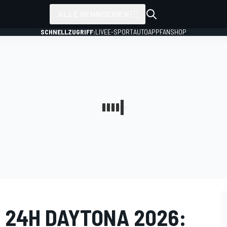
ALLE RENNSERIEN
SCHNELLZUGRIFF:
LIVE
E-SPORT
AUTO
APP
FANSHOP
 24H DAYTONA 2026: