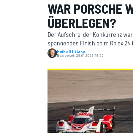
WAR PORSCHE W
ÜBERLEGEN?
Der Aufschrei der Konkurrenz war
spannendes Finish beim Rolex 24 
Heiko Stritzke
Bearbeitet:
28.01.2026, 18:20
MOTOGP