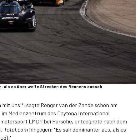
n, als es über weite Strecken des Rennens aussah
n mit uns!
", sagte Renger van der Zande schon am
 im Medienzentrum des Daytona International
ksmotorsport LMDh bei Porsche, entgegnete nach dem
t-Total.com
hingegen: "
Es sah dominanter aus, als es
ugt."