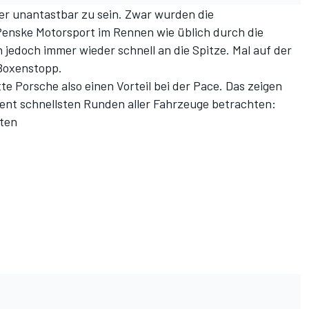
r unantastbar zu sein. Zwar wurden die
enske Motorsport im Rennen wie üblich durch die
 jedoch immer wieder schnell an die Spitze. Mal auf der
 Boxenstopp.
e Porsche also einen Vorteil bei der Pace. Das zeigen
zent schnellsten Runden aller Fahrzeuge betrachten:
uten