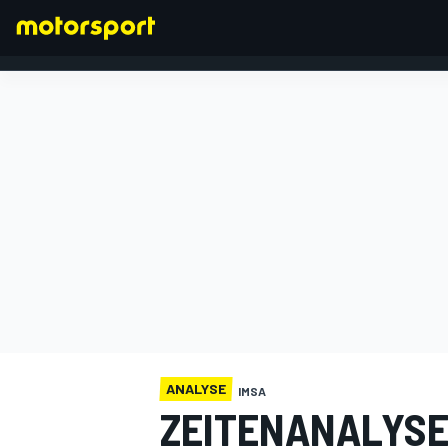
FORMEL 1
ANALYSE
IMSA
ZEITENANALYSE