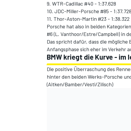
9. WTR-Cadillac #40 - 1:37.628
10. JDC-Miller-Porsche #85 - 1:37.72
11. Thor-Aston-Martin #23 - 1:38.322
Porsche hat also in beiden Kategorien
#6 (L. Vanthoor/Estre/Campbell) in d
Das spricht dafür, dass die möglich
Anfangsphase sich eher im Verkehr a
BMW kriegt die Kurve - im
Die positive Überraschung des Renne
hinter den beiden Werks-Porsche un
(Aitken/Bamber/Vesti/Zilisch)