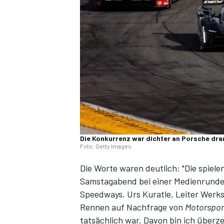
DTM
Die Konkurrenz war dichter an Porsche dra
Foto: Getty Images
Die Worte waren deutlich: "
Die spiele
Samstagabend bei einer Medienrunde
Speedways. Urs Kuratle, Leiter Wer
Rennen auf Nachfrage von
Motorspor
tatsächlich war
. Davon bin ich überze