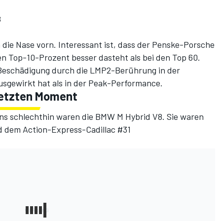
8
 die Nase vorn. Interessant ist, dass der Penske-Porsche
en Top-10-Prozent besser dasteht als bei den Top 60.
e Beschädigung durch die LMP2-Berührung in der
usgewirkt hat als in der Peak-Performance.
 letzten Moment
ns schlechthin waren die BMW M Hybrid V8. Sie waren
d dem Action-Express-Cadillac #31